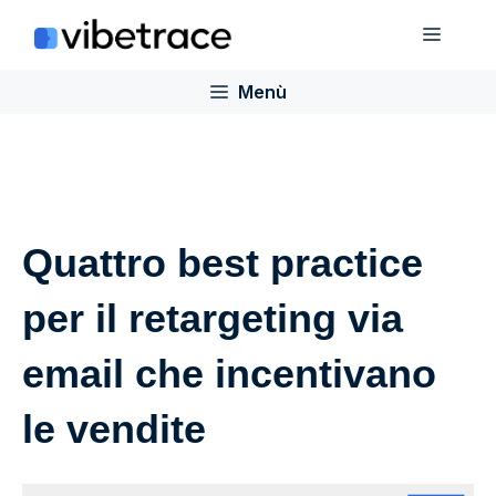
Salta
Menù
al
contenuto
Menù
Quattro best practice
per il retargeting via
email che incentivano
le vendite