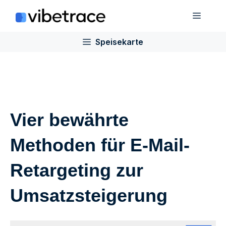
Zum
Speis
Inhalt
springen
Speisekarte
Vier bewährte
Methoden für E-Mail-
Retargeting zur
Umsatzsteigerung