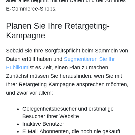
aber alles beginnt mit den Daten und der Art Ihres
E-Commerce-Shops.
Planen Sie Ihre Retargeting-
Kampagne
Sobald Sie Ihre Sorgfaltspflicht beim Sammeln von
Daten erfüllt haben und
Segmentieren Sie Ihr
Publikum
ist es Zeit, einen Plan zu machen.
Zunächst müssen Sie herausfinden, wen Sie mit
Ihrer Retargeting-Kampagne ansprechen möchten,
und zwar vor allem:
Gelegenheitsbesucher und erstmalige
Besucher Ihrer Website
Inaktive Benutzer
E-Mail-Abonnenten, die noch nie gekauft