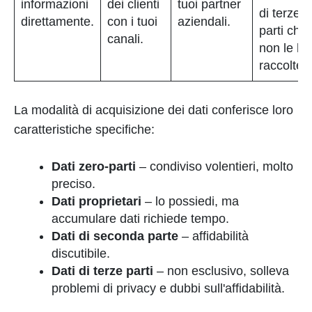
informazioni
dei clienti
tuoi partner
di terze
direttamente.
con i tuoi
aziendali.
parti che
canali.
non le ha
raccolte.
La modalità di acquisizione dei dati conferisce loro
caratteristiche specifiche:
Dati zero-parti
– condiviso volentieri, molto
preciso.
Dati proprietari
– lo possiedi, ma
accumulare dati richiede tempo.
Dati di seconda parte
– affidabilità
discutibile.
Dati di terze parti
– non esclusivo, solleva
problemi di privacy e dubbi sull'affidabilità.