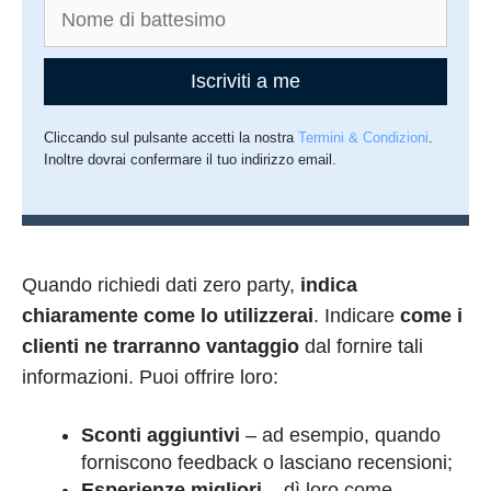
Iscriviti a me
Cliccando sul pulsante accetti la nostra
Termini & Condizioni
.
Inoltre dovrai confermare il tuo indirizzo email.
Quando richiedi dati zero party,
indica
chiaramente come lo utilizzerai
. Indicare
come i
clienti ne trarranno vantaggio
dal fornire tali
informazioni. Puoi offrire loro:
Sconti aggiuntivi
– ad esempio, quando
forniscono feedback o lasciano recensioni;
Esperienze migliori
– dì loro come