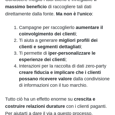
massimo beneficio
di raccogliere tali dati
direttamente dalla fonte.
Ma non è l'unico
:
Campagne per raccoglierlo
aumentare il
coinvolgimento dei clienti
;
Ti aiuta a generare
migliori profili dei
clienti e segmenti dettagliati
;
Ti permette di
iper-personalizzare le
esperienze dei clienti
;
Interazioni per la raccolta di dati zero-party
creare fiducia e implicare che i clienti
possano ricevere valore
dalla condivisione
di informazioni con il tuo marchio.
Tutto ciò ha un effetto enorme su
crescita e
costruire relazioni durature
con i clienti paganti.
Per aiutarti a dare il via a questo processo,