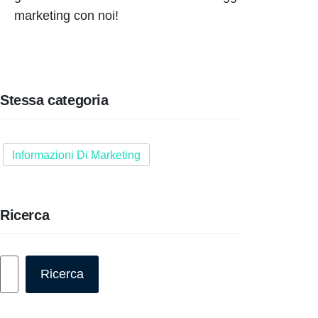
marketing con noi!
Stessa categoria
Informazioni Di Marketing
Ricerca
Cerca
Ricerca