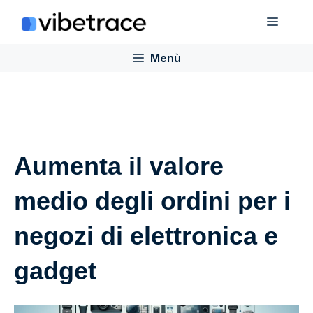
Salta
Menù
al
contenuto
Menù
Aumenta il valore
medio degli ordini per i
negozi di elettronica e
gadget