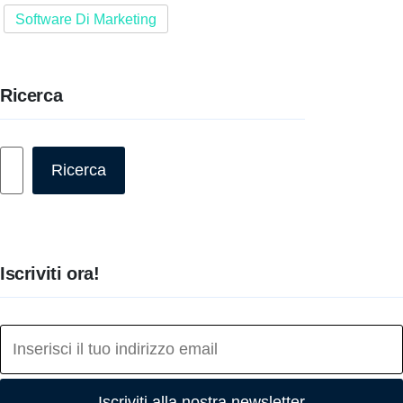
Software Di Marketing
Ricerca
Cerca
Ricerca
Iscriviti ora!
Iscriviti alla nostra newsletter