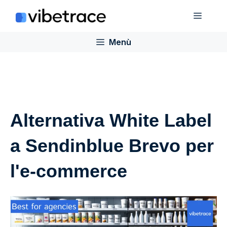
Salta
Menù
al
contenuto
Menù
Alternativa White Label
a Sendinblue Brevo per
l'e-commerce