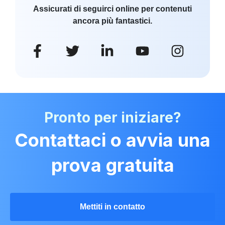
Assicurati di seguirci online per contenuti
ancora più fantastici.
Pronto per iniziare?
Contattaci o avvia una
prova gratuita
Mettiti in contatto