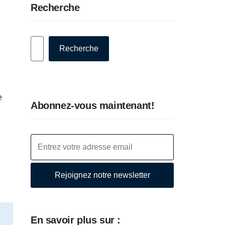
Recherche
Rechercher
Recherche
e
Abonnez-vous maintenant!
Rejoignez notre newsletter
En savoir plus sur :