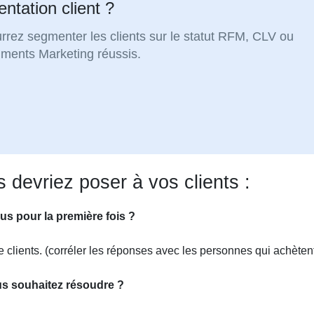
ntation client ?
rez segmenter les clients sur le statut RFM, CLV ou
gments Marketing réussis.
 devriez poser à vos clients :
s pour la première fois ?
 clients. (corréler les réponses avec les personnes qui achètent
us souhaitez résoudre ?