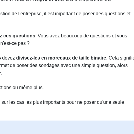
tion de l'entreprise, il est important de poser des questions et
 ces questions
. Vous avez beaucoup de questions et vous
n'est-ce pas ?
us devez
divisez-les en morceaux de taille binaire
. Cela signifi
ermet de poser des sondages avec une simple question, alors
.
uestions ou même plus.
 sur les cas les plus importants pour ne poser qu'une seule