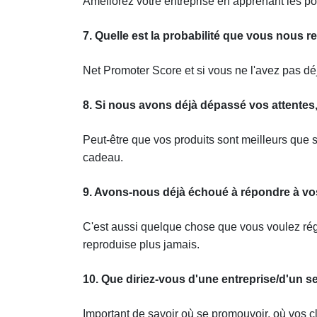
Améliorez votre entreprise en apprenant les poi
7. Quelle est la probabilité que vous nous
Net Promoter Score et si vous ne l'avez pas déjà 
8. Si nous avons déjà dépassé vos attente
Peut-être que vos produits sont meilleurs que su
cadeau.
9. Avons-nous déjà échoué à répondre à vos
C'est aussi quelque chose que vous voulez rég
reproduise plus jamais.
10. Que diriez-vous d'une entreprise/d'un s
Important de savoir où se promouvoir, où vos c