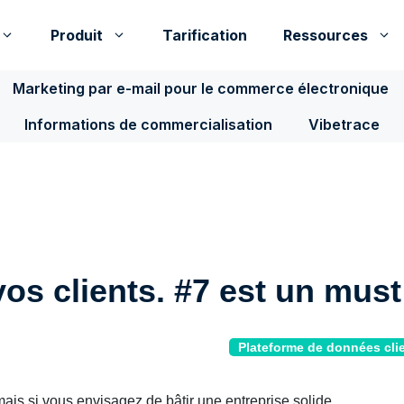
Produit
Tarification
Ressources
Marketing par e-mail pour le commerce électronique
Informations de commercialisation
Vibetrace
os clients. #7 est un must
Plateforme de données cli
is si vous envisagez de bâtir une entreprise solide.