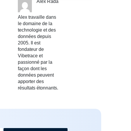
Alex Rada
Alex travaille dans
le domaine de la
technologie et des
données depuis
2005. Il est
fondateur de
Vibetrace et
passionné par la
façon dont les
données peuvent
apporter des
résultats étonnants.