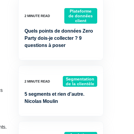
Plateforme
de données
client
Quels points de données Zero
Party dois-je collecter ? 9
questions à poser
Segmentation
de la clientèle
ls
5 segments et rien d'autre.
Nicolas Moulin
nts.