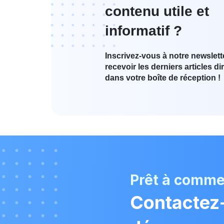
contenu utile et
informatif ?
Inscrivez-vous à notre newslett
recevoir les derniers articles d
dans votre boîte de réception !
Prêt à comm
Contactez