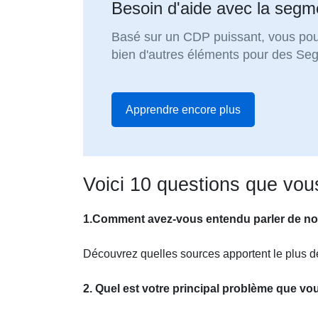
Besoin d'aide avec la segme
Basé sur un CDP puissant, vous pour
bien d'autres éléments pour des Se
Apprendre encore plus
Voici 10 questions que vous
1.Comment avez-vous entendu parler de nou
Découvrez quelles sources apportent le plus de
2. Quel est votre principal problème que vo