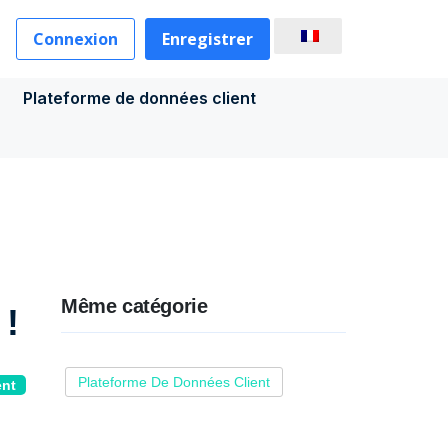
Connexion
Enregistrer
Plateforme de données client
Même catégorie
 !
Plateforme De Données Client
ent