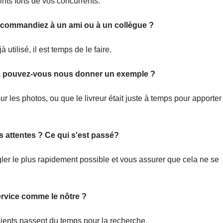
nts forts de vos concurrents.
 recommandiez à un ami ou à un collègue ?
utilisé, il est temps de le faire.
s, pouvez-vous nous donner un exemple ?
r les photos, ou que le livreur était juste à temps pour apporter
 attentes ? Ce qui s'est passé?
ler le plus rapidement possible et vous assurer que cela ne se
ervice comme le nôtre ?
lients passent du temps pour la recherche.