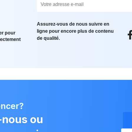
Assurez-vous de nous suivre en
ligne pour encore plus de contenu
er pour
de qualité.
irectement
encer?
-nous ou