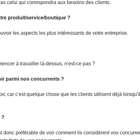
s celui qui correspondra aux besoins des clients.
tre produit/service/boutique ?
ir les aspects les plus intéressants de votre entreprise.
encer à travailler là-dessus, n'est-ce pas ?
sir parmi nos concurrents ?
r, car c'est quelque chose que les clients utilisent déjà lorsqu'i
 ?
est donc préférable de voir comment ils considèrent vos concurre