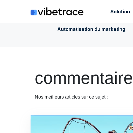
Aller
au
Solution
contenu
Automatisation du marketing
commentaires
Nos meilleurs articles sur ce sujet :