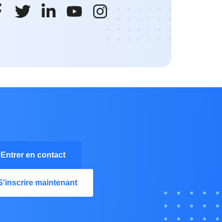
Entrer en contact
S'inscrire maintenant