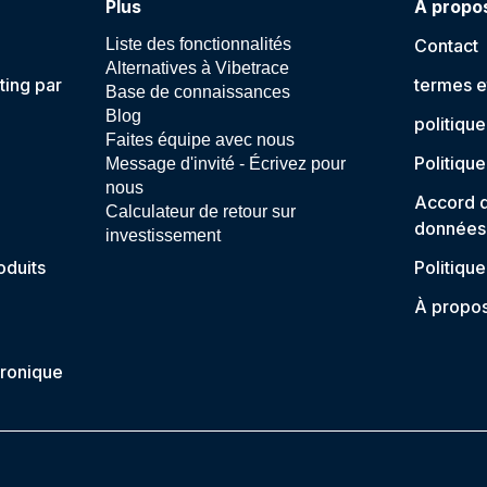
Plus
À propo
Liste des fonctionnalités
Contact
Alternatives à Vibetrace
ting par
termes e
Base de connaissances
Blog
politique
Faites équipe avec nous
Politique
Message d'invité - Écrivez pour
nous
Accord d
Calculateur de retour sur
données
investissement
duits
Politiqu
À propo
ronique