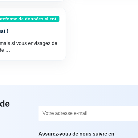
ateforme de données client
st !
amais si vous envisagez de
 de …
 de
Assurez-vous de nous suivre en