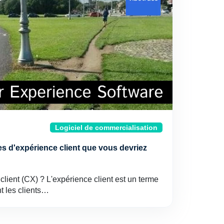
Logiciel de commercialisation
les d'expérience client que vous devriez
client (CX) ? L'expérience client est un terme
t les clients…