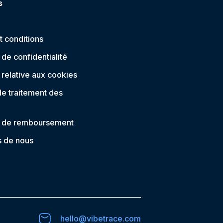
s
t conditions
 de confidentialité
 relative aux cookies
e traitement des
e de remboursement
s de nous
hello@vibetrace.com