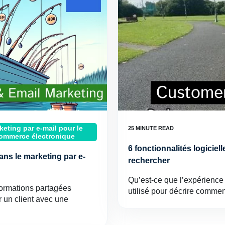
keting par e-mail pour le
ommerce électronique
6 fonctionnalités logiciel
ns le marketing par e-
rechercher
Qu’est-ce que l’expérience 
formations partagées
utilisé pour décrire commen
r un client avec une