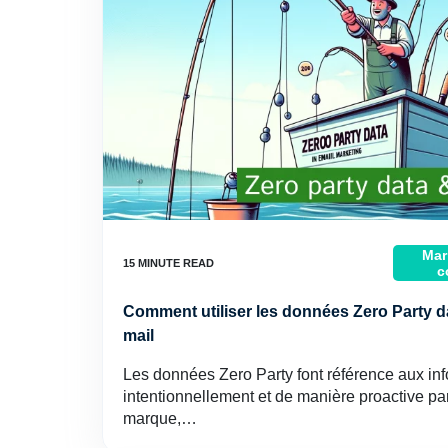
Mar
c
Comment utiliser les données Zero Party da
mail
Les données Zero Party font référence aux in
intentionnellement et de manière proactive pa
marque,…