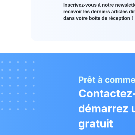
Inscrivez-vous à notre newslett
recevoir les derniers articles d
dans votre boîte de réception !
Prêt à comm
Contactez
démarrez u
gratuit