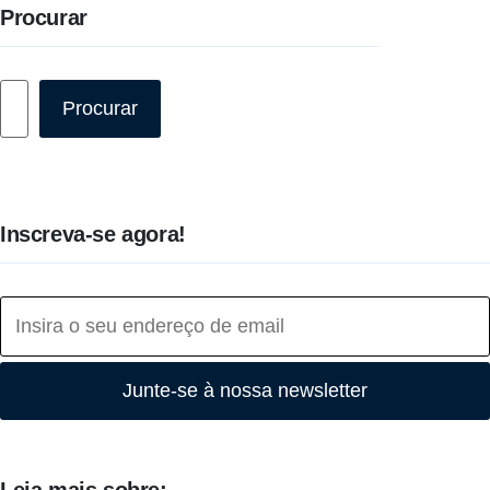
Procurar
Pesquisar
Procurar
Inscreva-se agora!
Junte-se à nossa newsletter