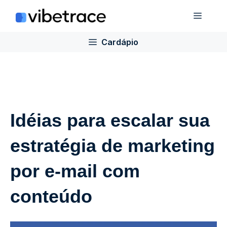
Ir
Cardá
para
o
Cardápio
conteúdo
Idéias para escalar sua
estratégia de marketing
por e-mail com
conteúdo