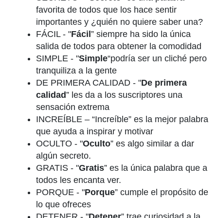
favorita de todos que los hace sentir
importantes y ¿quién no quiere saber una?
FÁCIL - "
Fácil
” siempre ha sido la única
salida de todos para obtener la comodidad
SIMPLE - "
Simple
“podría ser un cliché pero
tranquiliza a la gente
DE PRIMERA CALIDAD - "
De primera
calidad
” les da a los suscriptores una
sensación extrema
INCREÍBLE – “Increíble” es la mejor palabra
que ayuda a inspirar y motivar
OCULTO - "
Oculto
” es algo similar a dar
algún secreto.
GRATIS - "
Gratis
” es la única palabra que a
todos les encanta ver.
PORQUE - "
Porque
” cumple el propósito de
lo que ofreces
DETENER - "
Detener
” trae curiosidad a la