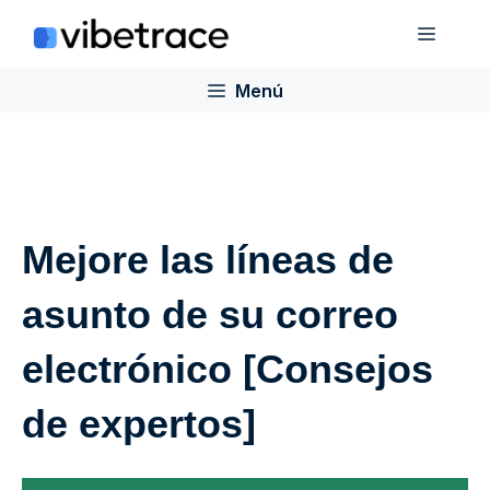
Saltar
Menú
al
contenido
Menú
Mejore las líneas de
asunto de su correo
electrónico [Consejos
de expertos]