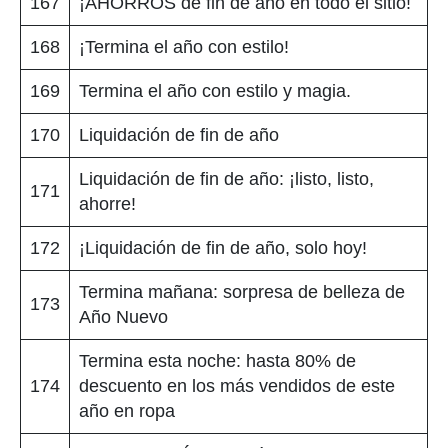
167
¡AHORROS de fin de año en todo el sitio!
168
¡Termina el año con estilo!
169
Termina el año con estilo y magia.
170
Liquidación de fin de año
Liquidación de fin de año: ¡listo, listo,
171
ahorre!
172
¡Liquidación de fin de año, solo hoy!
Termina mañana: sorpresa de belleza de
173
Año Nuevo
Termina esta noche: hasta 80% de
174
descuento en los más vendidos de este
año en ropa