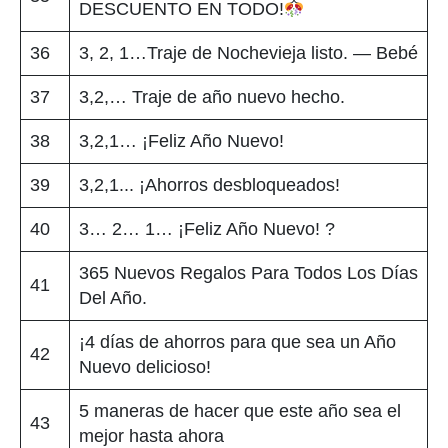
DESCUENTO EN TODO!
36
3, 2, 1…Traje de Nochevieja listo. — Bebé
37
3,2,… Traje de año nuevo hecho.
38
3,2,1… ¡Feliz Año Nuevo!
39
3,2,1... ¡Ahorros desbloqueados!
40
3… 2… 1… ¡Feliz Año Nuevo! ?
365 Nuevos Regalos Para Todos Los Días
41
Del Año.
¡4 días de ahorros para que sea un Año
42
Nuevo delicioso!
5 maneras de hacer que este año sea el
43
mejor hasta ahora