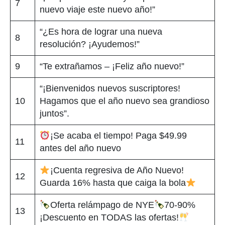
7
nuevo viaje este nuevo año!”
“¿Es hora de lograr una nueva
8
resolución? ¡Ayudemos!”
9
“Te extrañamos – ¡Feliz año nuevo!”
“¡Bienvenidos nuevos suscriptores!
10
Hagamos que el año nuevo sea grandioso
juntos”.
¡Se acaba el tiempo! Paga $49.99
11
antes del año nuevo
¡Cuenta regresiva de Año Nuevo!
12
Guarda 16% hasta que caiga la bola
Oferta relámpago de NYE
70-90%
13
¡Descuento en TODAS las ofertas!