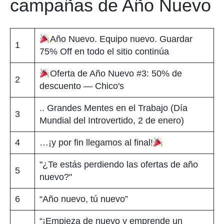
campañas de Año Nuevo
Año Nuevo. Equipo nuevo. Guardar
1
75% Off en todo el sitio continúa
Oferta de Año Nuevo #3: 50% de
2
descuento — Chico's
.. Grandes Mentes en el Trabajo (Día
3
Mundial del Introvertido, 2 de enero)
4
…¡y por fin llegamos al final!
"¿Te estás perdiendo las ofertas de año
5
nuevo?"
6
“Año nuevo, tú nuevo”
“¡Empieza de nuevo y emprende un