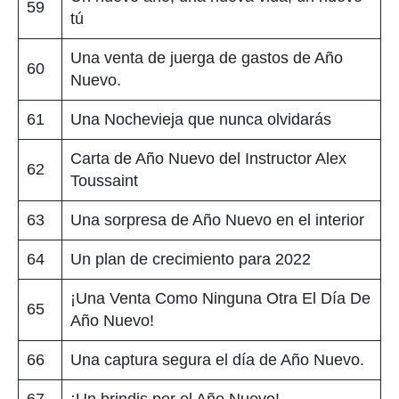
59
tú
Una venta de juerga de gastos de Año
60
Nuevo.
61
Una Nochevieja que nunca olvidarás
Carta de Año Nuevo del Instructor Alex
62
Toussaint
63
Una sorpresa de Año Nuevo en el interior
64
Un plan de crecimiento para 2022
¡Una Venta Como Ninguna Otra El Día De
65
Año Nuevo!
66
Una captura segura el día de Año Nuevo.
67
¡Un brindis por el Año Nuevo!