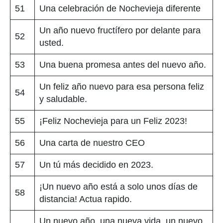
51
Una celebración de Nochevieja diferente
Un año nuevo fructífero por delante para
52
usted.
53
Una buena promesa antes del nuevo año.
Un feliz año nuevo para esa persona feliz
54
y saludable.
55
¡Feliz Nochevieja para un Feliz 2023!
56
Una carta de nuestro CEO
57
Un tú más decidido en 2023.
¡Un nuevo año está a solo unos días de
58
distancia! Actua rapido.
Un nuevo año, una nueva vida, un nuevo