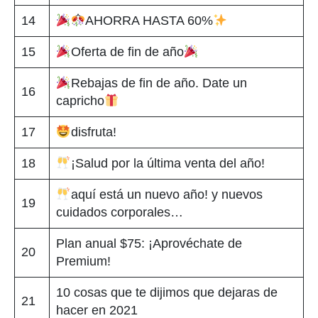
14
AHORRA HASTA 60%
15
Oferta de fin de año
Rebajas de fin de año. Date un
16
capricho
17
disfruta!
18
¡Salud por la última venta del año!
aquí está un nuevo año! y nuevos
19
cuidados corporales…
Plan anual $75: ¡Aprovéchate de
20
Premium!
10 cosas que te dijimos que dejaras de
21
hacer en 2021