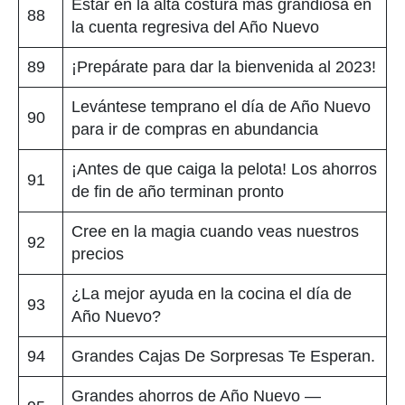
Estar en la alta costura más grandiosa en
88
la cuenta regresiva del Año Nuevo
89
¡Prepárate para dar la bienvenida al 2023!
Levántese temprano el día de Año Nuevo
90
para ir de compras en abundancia
¡Antes de que caiga la pelota! Los ahorros
91
de fin de año terminan pronto
Cree en la magia cuando veas nuestros
92
precios
¿La mejor ayuda en la cocina el día de
93
Año Nuevo?
94
Grandes Cajas De Sorpresas Te Esperan.
Grandes ahorros de Año Nuevo —