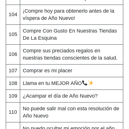
¡Compre hoy para obtenerlo antes de la
104
víspera de Año Nuevo!
Compre Con Gusto En Nuestras Tiendas
105
De La Esquina
Compre sus preciados regalos en
106
nuestras tiendas conscientes de la salud.
107
Comprar es mi placer
108
Llama en tu MEJOR AÑO
109
¿Acampar el día de Año Nuevo?
No puede salir mal con esta resolución de
110
Año Nuevo
No puedo ocultar mi emoción por el año