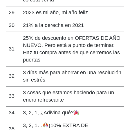
29
2023 es mi año, mi año feliz.
30
21% a la derecha en 2021
25% de descuento en OFERTAS DE AÑO
NUEVO. Pero está a punto de terminar.
31
Haz tu compra antes de que cerremos las
puertas
3 días más para ahorrar en una resolución
32
sin estrés
3 cosas que estamos haciendo para un
33
enero refrescante
34
3, 2, 1, ¿Adivina qué?
3, 2, 1…
¡10% EXTRA DE
35