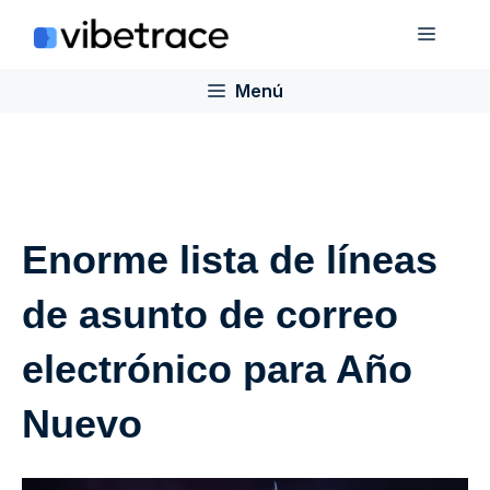
Saltar
Menú
al
contenido
Menú
Enorme lista de líneas
de asunto de correo
electrónico para Año
Nuevo