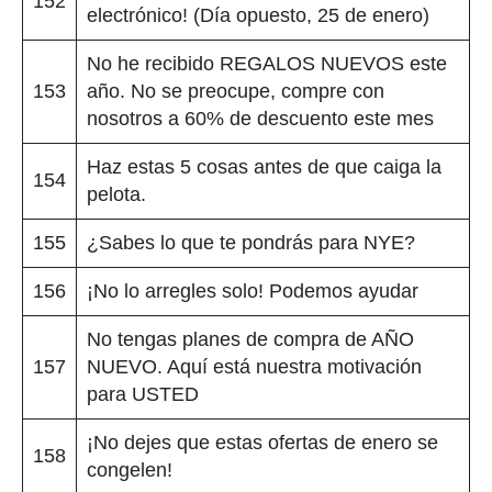
152
electrónico! (Día opuesto, 25 de enero)
No he recibido REGALOS NUEVOS este
153
año. No se preocupe, compre con
nosotros a 60% de descuento este mes
Haz estas 5 cosas antes de que caiga la
154
pelota.
155
¿Sabes lo que te pondrás para NYE?
156
¡No lo arregles solo! Podemos ayudar
No tengas planes de compra de AÑO
157
NUEVO. Aquí está nuestra motivación
para USTED
¡No dejes que estas ofertas de enero se
158
congelen!