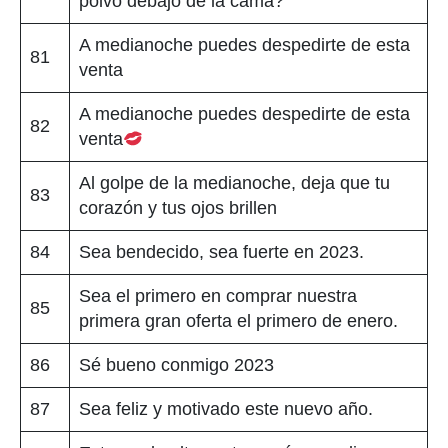
polvo debajo de la cama?
A medianoche puedes despedirte de esta
81
venta
A medianoche puedes despedirte de esta
82
venta
Al golpe de la medianoche, deja que tu
83
corazón y tus ojos brillen
84
Sea bendecido, sea fuerte en 2023.
Sea el primero en comprar nuestra
85
primera gran oferta el primero de enero.
86
Sé bueno conmigo 2023
87
Sea feliz y motivado este nuevo año.