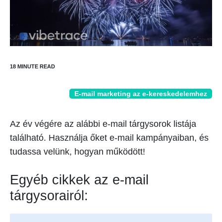
E-mail marketing az e-kereskedelemhez
Az év végére az alábbi e-mail tárgysorok listája
található. Használja őket e-mail kampányaiban, és
tudassa velünk, hogyan működött!
Egyéb cikkek az e-mail
tárgysorairól: