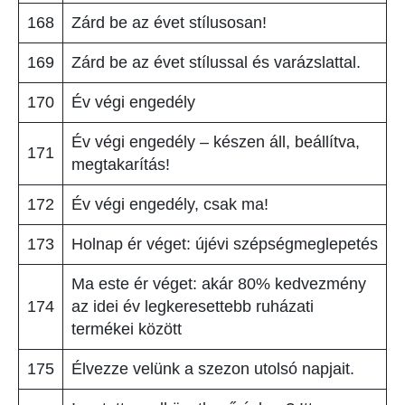
168
Zárd be az évet stílusosan!
169
Zárd be az évet stílussal és varázslattal.
170
Év végi engedély
Év végi engedély – készen áll, beállítva,
171
megtakarítás!
172
Év végi engedély, csak ma!
173
Holnap ér véget: újévi szépségmeglepetés
Ma este ér véget: akár 80% kedvezmény
174
az idei év legkeresettebb ruházati
termékei között
175
Élvezze velünk a szezon utolsó napjait.