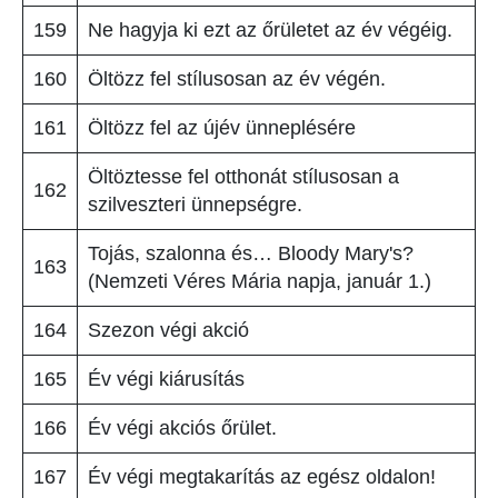
159
Ne hagyja ki ezt az őrületet az év végéig.
160
Öltözz fel stílusosan az év végén.
161
Öltözz fel az újév ünneplésére
Öltöztesse fel otthonát stílusosan a
162
szilveszteri ünnepségre.
Tojás, szalonna és… Bloody Mary's?
163
(Nemzeti Véres Mária napja, január 1.)
164
Szezon végi akció
165
Év végi kiárusítás
166
Év végi akciós őrület.
167
Év végi megtakarítás az egész oldalon!