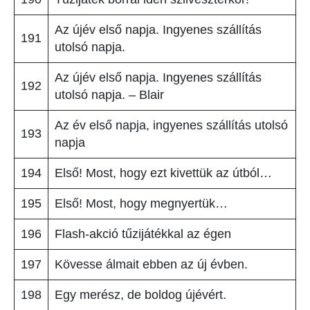
Az újév első napja. Ingyenes szállítás
191
utolsó napja.
Az újév első napja. Ingyenes szállítás
192
utolsó napja. – Blair
Az év első napja, ingyenes szállítás utolsó
193
napja
194
Első! Most, hogy ezt kivettük az útból…
195
Első! Most, hogy megnyertük…
196
Flash-akció tűzijátékkal az égen
197
Kövesse álmait ebben az új évben.
198
Egy merész, de boldog újévért.