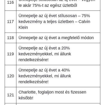
116
le akár 75%-t az egész üzletből
Ünnepelje az új évet stílusosan – 75%
117
kedvezmény a teljes üzletben – Calvin
Klein
118
Ünnepelje az új évet a megfelelő módon
Ünnepelje az új évet a 20%
119
kedvezményekkel, mi állunk
rendelkezésére!
Ünnepelje az új évet a 40%
120
kedvezményekkel, mi állunk
rendelkezésére!
Charlotte, foglaljon most és fizessen
121
később!