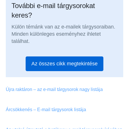
További e-mail tárgysorokat
keres?
Külön témánk van az e-mailek tárgysoraiban.
Minden különleges eseményhez ihletet
találhat.
Az összes cikk megtekintése
Újra raktáron – az e-mail tárgysorok nagy listája
Árcsökkenés – E-mail tárgysorok listája