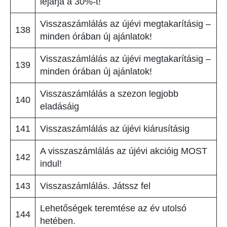
lejárja a 30%-t!
Visszaszámlálás az újévi megtakarításig –
138
minden órában új ajánlatok!
Visszaszámlálás az újévi megtakarításig –
139
minden órában új ajánlatok!
Visszaszámlálás a szezon legjobb
140
eladásáig
141
Visszaszámlálás az újévi kiárusításig
A visszaszámlálás az újévi akcióig MOST
142
indul!
143
Visszaszámlálás. Játssz fel
Lehetőségek teremtése az év utolsó
144
hetében.