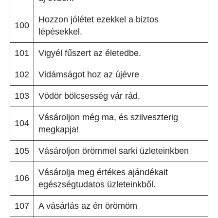
Hozzon jólétet ezekkel a biztos
100
lépésekkel.
101
Vigyél fűszert az életedbe.
102
Vidámságot hoz az újévre
103
Vödör bölcsesség vár rád.
Vásároljon még ma, és szilveszterig
104
megkapja!
105
Vásároljon örömmel sarki üzleteinkben
Vásárolja meg értékes ajándékait
106
egészségtudatos üzleteinkből.
107
A vásárlás az én örömöm