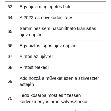
63
Egy újévi meglepetés belül
64
A 2022-es növekedési terv
Semmihez sem hasonlítható kiárusítás
65
újév napján!
66
Egy biztos fogás újév napján.
67
Pirítós az újévre!
68
Pirítóst Neked!
Add hozzá a műveket ezen a szilveszter
69
estéjén
Tedd kosárba most és fizessen
70
kedvezményes áron szilveszterkor