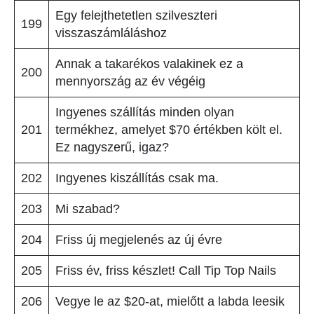
Egy felejthetetlen szilveszteri
199
visszaszámláláshoz
Annak a takarékos valakinek ez a
200
mennyország az év végéig
Ingyenes szállítás minden olyan
201
termékhez, amelyet $70 értékben költ el.
Ez nagyszerű, igaz?
202
Ingyenes kiszállítás csak ma.
203
Mi szabad?
204
Friss új megjelenés az új évre
205
Friss év, friss készlet! Call Tip Top Nails
206
Vegye le az $20-at, mielőtt a labda leesik