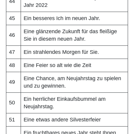
44
Jahr 2022
45
Ein besseres Ich im neuen Jahr.
Eine glänzende Zukunft für das fleißige
46
Sie in diesem neuen Jahr.
47
Ein strahlendes Morgen für Sie.
48
Eine Feier so alt wie die Zeit
Eine Chance, am Neujahrstag zu spielen
49
und zu gewinnen.
Ein herrlicher Einkaufsbummel am
50
Neujahrstag.
51
Eine etwas andere Silvesterfeier
Ein fruchtbares neues Jahr steht Ihnen