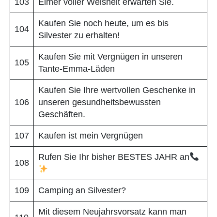
103
Eimer voller Weisheit erwarten Sie.
Kaufen Sie noch heute, um es bis
104
Silvester zu erhalten!
Kaufen Sie mit Vergnügen in unseren
105
Tante-Emma-Läden
Kaufen Sie Ihre wertvollen Geschenke in
106
unseren gesundheitsbewussten
Geschäften.
107
Kaufen ist mein Vergnügen
Rufen Sie Ihr bisher BESTES JAHR an
108
109
Camping an Silvester?
Mit diesem Neujahrsvorsatz kann man