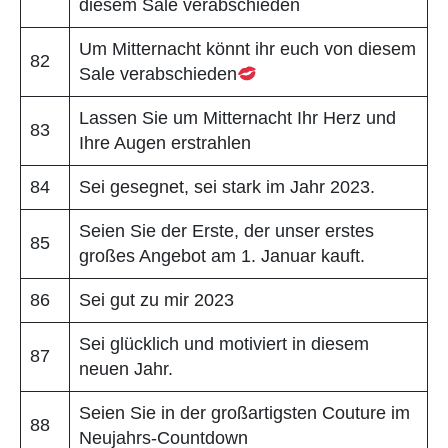
diesem Sale verabschieden
Um Mitternacht könnt ihr euch von diesem
82
Sale verabschieden
Lassen Sie um Mitternacht Ihr Herz und
83
Ihre Augen erstrahlen
84
Sei gesegnet, sei stark im Jahr 2023.
Seien Sie der Erste, der unser erstes
85
großes Angebot am 1. Januar kauft.
86
Sei gut zu mir 2023
Sei glücklich und motiviert in diesem
87
neuen Jahr.
Seien Sie in der großartigsten Couture im
88
Neujahrs-Countdown