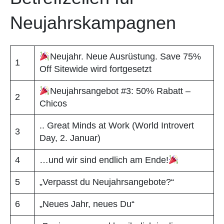
Neujahrskampagnen
Neujahr. Neue Ausrüstung. Save 75%
1
Off Sitewide wird fortgesetzt
Neujahrsangebot #3: 50% Rabatt –
2
Chicos
.. Great Minds at Work (World Introvert
3
Day, 2. Januar)
4
…und wir sind endlich am Ende!
5
„Verpasst du Neujahrsangebote?“
6
„Neues Jahr, neues Du“