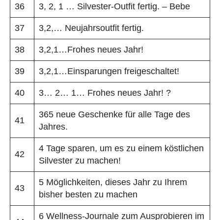
36
3, 2, 1 … Silvester-Outfit fertig. – Bebe
37
3,2,… Neujahrsoutfit fertig.
38
3,2,1…Frohes neues Jahr!
39
3,2,1…Einsparungen freigeschaltet!
40
3… 2… 1… Frohes neues Jahr! ?
365 neue Geschenke für alle Tage des
41
Jahres.
4 Tage sparen, um es zu einem köstlichen
42
Silvester zu machen!
5 Möglichkeiten, dieses Jahr zu Ihrem
43
bisher besten zu machen
6 Wellness-Journale zum Ausprobieren im