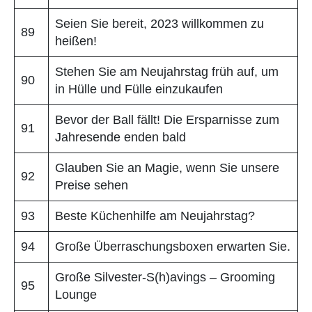
Seien Sie bereit, 2023 willkommen zu
89
heißen!
Stehen Sie am Neujahrstag früh auf, um
90
in Hülle und Fülle einzukaufen
Bevor der Ball fällt! Die Ersparnisse zum
91
Jahresende enden bald
Glauben Sie an Magie, wenn Sie unsere
92
Preise sehen
93
Beste Küchenhilfe am Neujahrstag?
94
Große Überraschungsboxen erwarten Sie.
Große Silvester-S(h)avings – Grooming
95
Lounge