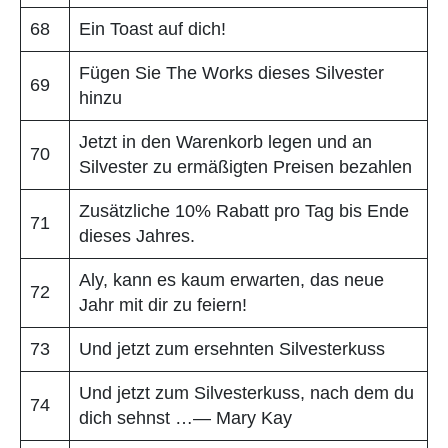
68
Ein Toast auf dich!
Fügen Sie The Works dieses Silvester
69
hinzu
Jetzt in den Warenkorb legen und an
70
Silvester zu ermäßigten Preisen bezahlen
Zusätzliche 10% Rabatt pro Tag bis Ende
71
dieses Jahres.
Aly, kann es kaum erwarten, das neue
72
Jahr mit dir zu feiern!
73
Und jetzt zum ersehnten Silvesterkuss
Und jetzt zum Silvesterkuss, nach dem du
74
dich sehnst …— Mary Kay