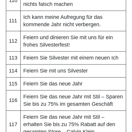
110
nichts falsch machen
Ich kann meine Aufregung für das
111
kommende Jahr nicht verbergen.
Feiern und dinieren Sie mit uns für ein
112
frohes Silvesterfest!
113
Feiern Sie Silvester mit einem neuen Ich
114
Feiern Sie mit uns Silvester
115
Feiern Sie das neue Jahr
Feiern Sie das neue Jahr mit Stil – Sparen
116
Sie bis zu 75% im gesamten Geschäft
Feiern Sie das neue Jahr mit Stil –
117
erhalten Sie bis zu 75% Rabatt auf den
gesamten Store – Calvin Klein