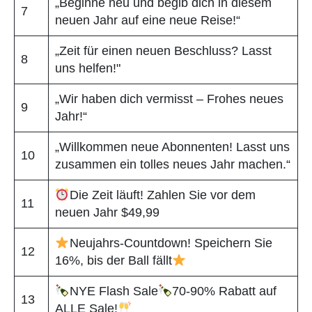
„Beginne neu und begib dich in diesem
7
neuen Jahr auf eine neue Reise!“
„Zeit für einen neuen Beschluss? Lasst
8
uns helfen!"
„Wir haben dich vermisst – Frohes neues
9
Jahr!“
„Willkommen neue Abonnenten! Lasst uns
10
zusammen ein tolles neues Jahr machen.“
Die Zeit läuft! Zahlen Sie vor dem
11
neuen Jahr $49,99
Neujahrs-Countdown! Speichern Sie
12
16%, bis der Ball fällt
NYE Flash Sale
70-90% Rabatt auf
13
ALLE Sale!