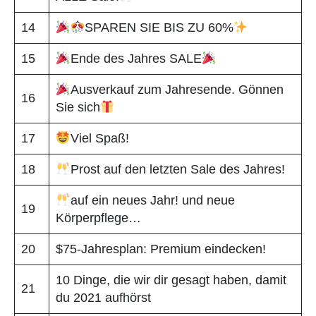
14
SPAREN SIE BIS ZU 60%
15
Ende des Jahres SALE
Ausverkauf zum Jahresende. Gönnen
16
Sie sich
17
Viel Spaß!
18
Prost auf den letzten Sale des Jahres!
auf ein neues Jahr! und neue
19
Körperpflege…
20
$75-Jahresplan: Premium eindecken!
10 Dinge, die wir dir gesagt haben, damit
21
du 2021 aufhörst