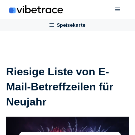
Zum
Speis
Inhalt
springen
Speisekarte
Riesige Liste von E-
Mail-Betreffzeilen für
Neujahr