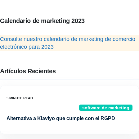
Calendario de marketing 2023
Consulte nuestro calendario de marketing de comercio
electrónico para 2023
Artículos Recientes
software de marketing
Alternativa a Klaviyo que cumple con el RGPD