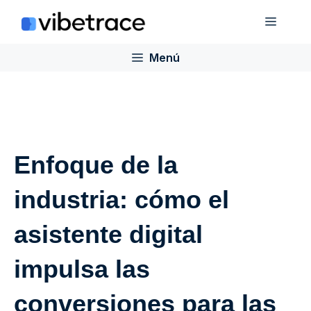
Saltar
Menú
al
contenido
Menú
Enfoque de la
industria: cómo el
asistente digital
impulsa las
conversiones para las