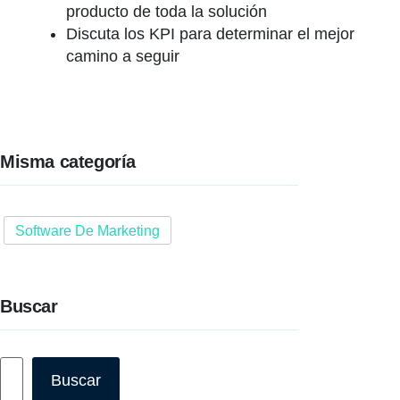
producto de toda la solución
Discuta los KPI para determinar el mejor
camino a seguir
Misma categoría
Software De Marketing
Buscar
Buscar
Buscar