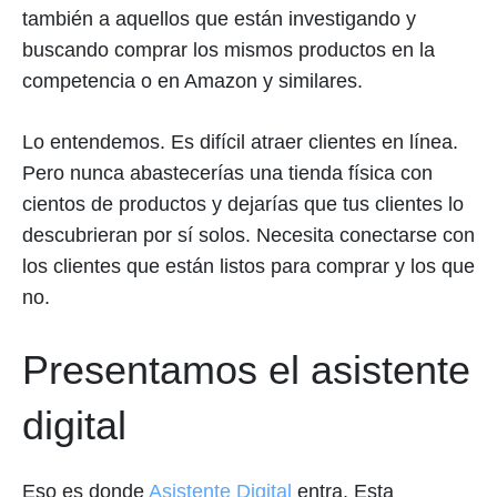
también a aquellos que están investigando y
buscando comprar los mismos productos en la
competencia o en Amazon y similares.
Lo entendemos. Es difícil atraer clientes en línea.
Pero nunca abastecerías una tienda física con
cientos de productos y dejarías que tus clientes lo
descubrieran por sí solos. Necesita conectarse con
los clientes que están listos para comprar y los que
no.
Presentamos el asistente
digital
Eso es donde
Asistente Digital
entra. Esta