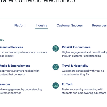
a el comercio electrónico