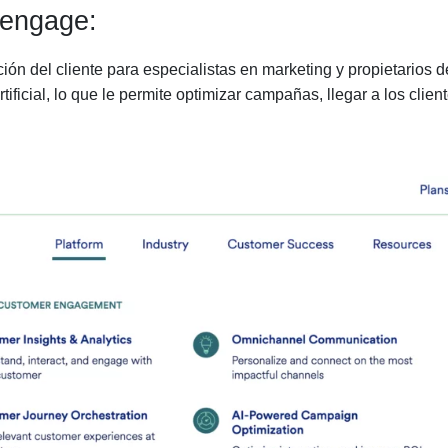
oengage:
ón del cliente para especialistas en marketing y propietarios d
ificial, lo que le permite optimizar campañas, llegar a los clien