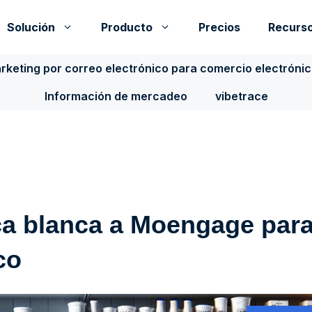
Solución
Producto
Precios
Recurs
rketing por correo electrónico para comercio electróni
Información de mercadeo
vibetrace
ca blanca a Moengage par
co