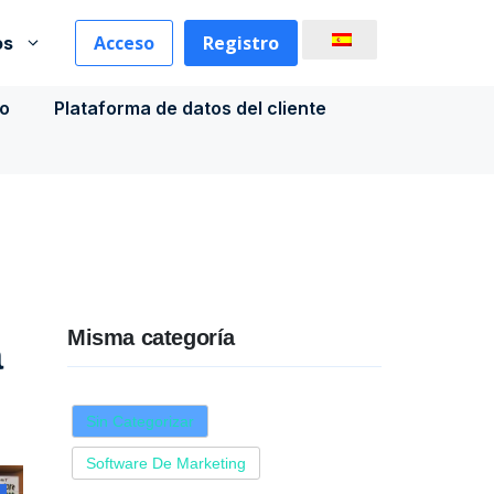
Acceso
Registro
os
co
Plataforma de datos del cliente
Misma categoría
a
Sin Categorizar
Software De Marketing