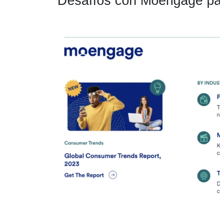
Desafíos con Moengage par