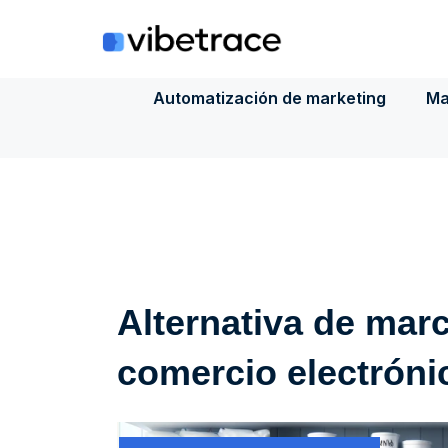
Saltar
al
contenido
Automatización de marketing
Ma
Alternativa de mar
comercio electróni