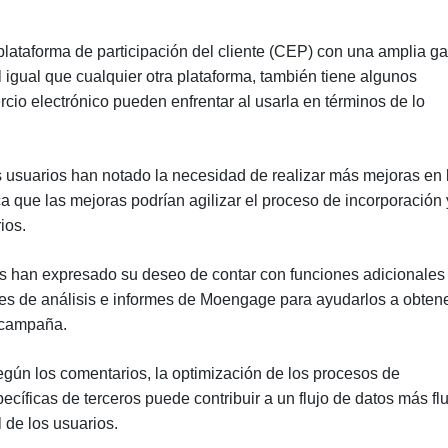
ataforma de participación del cliente (CEP) con una amplia g
l igual que cualquier otra plataforma, también tiene algunos
cio electrónico pueden enfrentar al usarla en términos de lo
usuarios han notado la necesidad de realizar más mejoras en 
ica que las mejoras podrían agilizar el proceso de incorporación 
ios.
 han expresado su deseo de contar con funciones adicionales
es de análisis e informes de Moengage para ayudarlos a obten
a campaña.
gún los comentarios, la optimización de los procesos de
cíficas de terceros puede contribuir a un flujo de datos más fl
l de los usuarios.