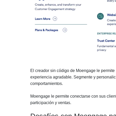
El creador sin código de Moengage le permite p
experiencia agradable. Segmente y personalice
comportamientos.
Moengage le permite conectarse con sus client
participación y ventas.