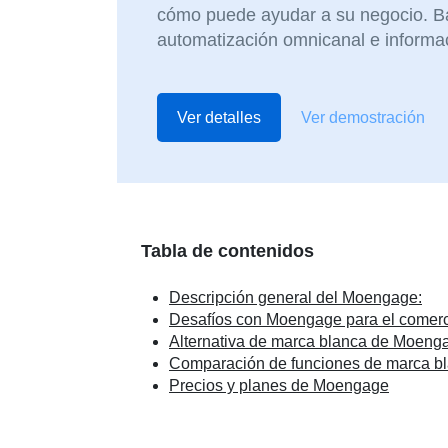
cómo puede ayudar a su negocio. Ba
automatización omnicanal e informa
Ver detalles
Ver demostración
Tabla de contenidos
Descripción general del Moengage:
Desafíos con Moengage para el comerci
Alternativa de marca blanca de Moeng
Comparación de funciones de marca b
Precios y planes de Moengage