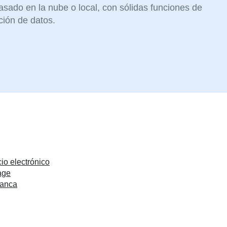
sado en la nube o local, con sólidas funciones de
ción de datos.
o electrónico
age
lanca