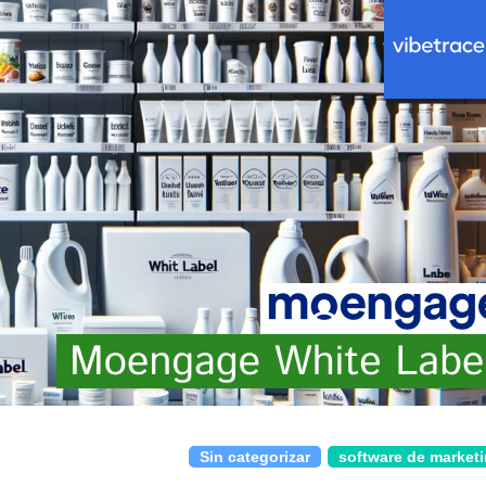
Sin categorizar
software de market