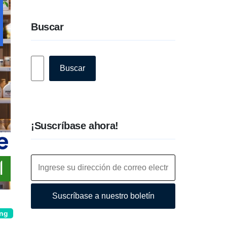
Buscar
Buscar
Buscar
¡Suscríbase ahora!
Suscríbase a nuestro boletín
ing