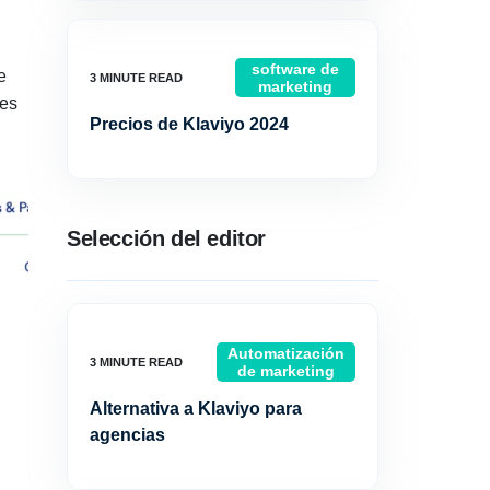
software de
e
marketing
tes
Precios de Klaviyo 2024
Selección del editor
Automatización
de marketing
Alternativa a Klaviyo para
agencias