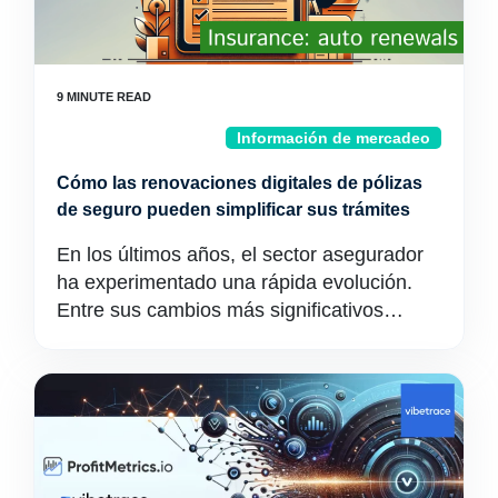
Información de mercadeo
Cómo las renovaciones digitales de pólizas
de seguro pueden simplificar sus trámites
En los últimos años, el sector asegurador
ha experimentado una rápida evolución.
Entre sus cambios más significativos…