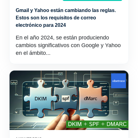
Gmail y Yahoo están cambiando las reglas.
Estos son los requisitos de correo
electrónico para 2024
En el año 2024, se están produciendo
cambios significativos con Google y Yahoo
en el ámbito...