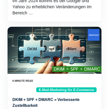
Im Jahr 2024 kommt es bei Google und
Yahoo zu erheblichen Veränderungen im
Bereich …
E-Mail-Marketing für E-Commerce
DKIM + SPF + DMARC = Verbesserte
Zustellbarkeit