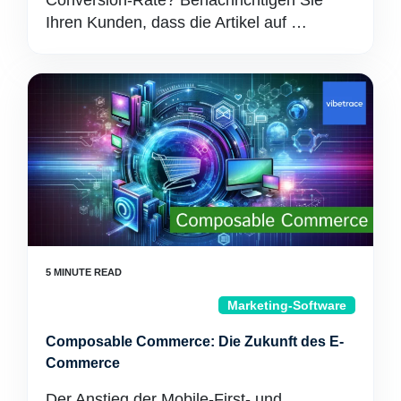
Conversion-Rate? Benachrichtigen Sie
Ihren Kunden, dass die Artikel auf …
Marketing-Software
Composable Commerce: Die Zukunft des E-
Commerce
Der Anstieg der Mobile-First- und