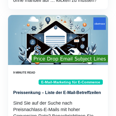
ohne manuell auf … klicken zu müssen?
E-Mail-Marketing für E-Commerce
Preissenkung – Liste der E-Mail-Betreffzeilen
Sind Sie auf der Suche nach
Preisnachlass-E-Mails mit hoher