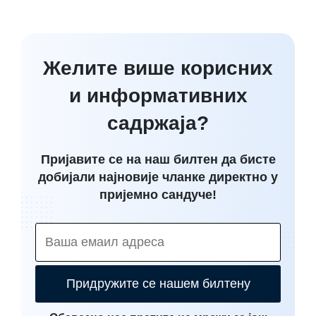
Желите више корисних
и информативних
садржаја?
Пријавите се на наш билтен да бисте
добијали најновије чланке директно у
пријемно сандуче!
Придружите се нашем билтену