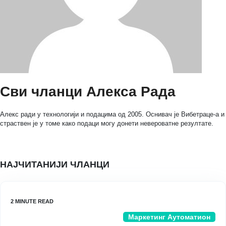
Сви чланци Алекса Рада
Алекс ради у технологији и подацима од 2005. Оснивач је Вибетраце-а и
страствен је у томе како подаци могу донети невероватне резултате.
НАЈЧИТАНИЈИ ЧЛАНЦИ
Маркетинг Аутоматион