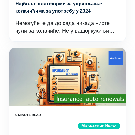
Најбоље платформе за управљање
колачићима за употребу у 2024
Немогуће је да до сада никада нисте
чули за колачиће. Не у вашој кухињи…
Маркетинг Инфо