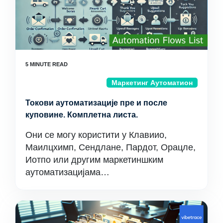
Маркетинг Аутоматион
Токови аутоматизације пре и после
куповине. Комплетна листа.
Они се могу користити у Клавиио,
Маилцхимп, Сендлане, Пардот, Орацле,
Иотпо или другим маркетиншким
аутоматизацијама…