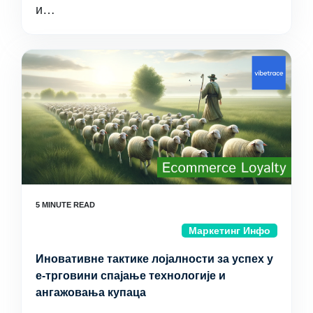
и…
Маркетинг Инфо
Иновативне тактике лојалности за успех у
е-трговини спајање технологије и
ангажовања купаца