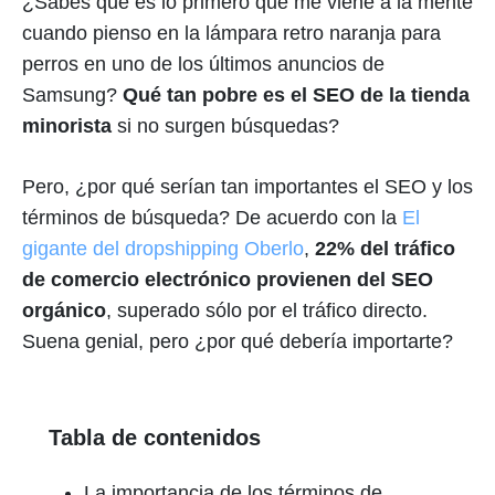
¿Sabes qué es lo primero que me viene a la mente
cuando pienso en la lámpara retro naranja para
perros en uno de los últimos anuncios de
Samsung?
Qué tan pobre es el SEO de la tienda
minorista
si no surgen búsquedas?
Pero, ¿por qué serían tan importantes el SEO y los
términos de búsqueda? De acuerdo con la
El
gigante del dropshipping Oberlo
,
22% del tráfico
de comercio electrónico provienen del SEO
orgánico
, superado sólo por el tráfico directo.
Suena genial, pero ¿por qué debería importarte?
Tabla de contenidos
La importancia de los términos de