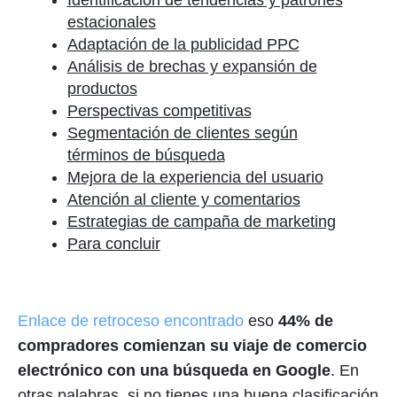
Identificación de tendencias y patrones
estacionales
Adaptación de la publicidad PPC
Análisis de brechas y expansión de
productos
Perspectivas competitivas
Segmentación de clientes según
términos de búsqueda
Mejora de la experiencia del usuario
Atención al cliente y comentarios
Estrategias de campaña de marketing
Para concluir
Enlace de retroceso encontrado
eso
44% de
compradores comienzan su viaje de comercio
electrónico con una búsqueda en Google
. En
otras palabras, si no tienes una buena clasificación