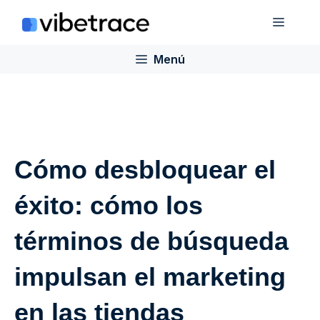
Saltar
Menú
al
contenido
Menú
Cómo desbloquear el
éxito: cómo los
términos de búsqueda
impulsan el marketing
en las tiendas