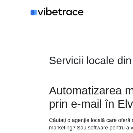
Sari
la
conținut
Servicii locale din
Automatizarea m
prin e-mail în Elv
Căutați o agenție locală care oferă 
marketing? Sau software pentru a v