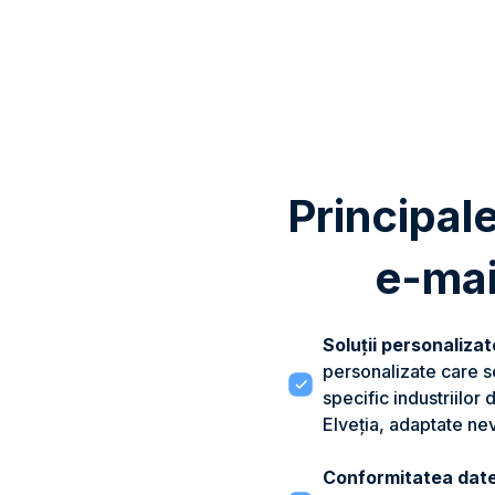
Principale
e-mai
Soluții personalizat
personalizate care 
specific industriilor d
Elveția, adaptate nev
Conformitatea date