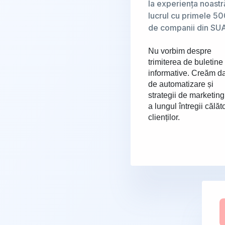
la experiența noastr
lucrul cu primele 5
de companii din SU
Nu vorbim despre
trimiterea de buletine
informative. Creăm d
de automatizare și
strategii de marketing
a lungul întregii călăto
clienților.