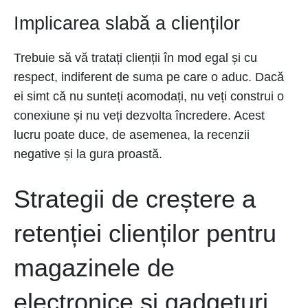
Implicarea slabă a clienților
Trebuie să vă tratați clienții în mod egal și cu
respect, indiferent de suma pe care o aduc. Dacă
ei simt că nu sunteți acomodați, nu veți construi o
conexiune și nu veți dezvolta încredere. Acest
lucru poate duce, de asemenea, la recenzii
negative și la gura proastă.
Strategii de creștere a
retenției clienților pentru
magazinele de
electronice și gadgeturi