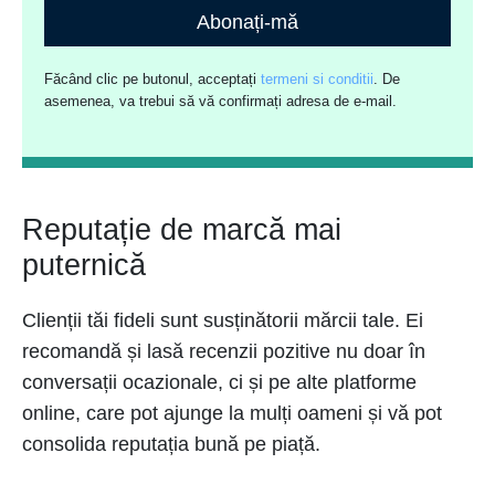
Abonați-mă
Făcând clic pe butonul, acceptați
termeni si conditii
. De
asemenea, va trebui să vă confirmați adresa de e-mail.
Reputație de marcă mai
puternică
Clienții tăi fideli sunt susținătorii mărcii tale. Ei
recomandă și lasă recenzii pozitive nu doar în
conversații ocazionale, ci și pe alte platforme
online, care pot ajunge la mulți oameni și vă pot
consolida reputația bună pe piață.