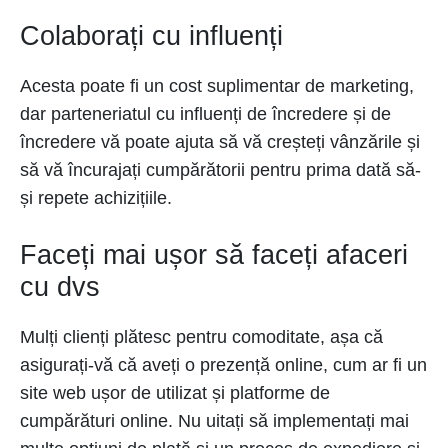
Colaborați cu influenți
Acesta poate fi un cost suplimentar de marketing,
dar parteneriatul cu influenți de încredere și de
încredere vă poate ajuta să vă creșteți vânzările și
să vă încurajați cumpărătorii pentru prima dată să-
și repete achizițiile.
Faceți mai ușor să faceți afaceri
cu dvs
Mulți clienți plătesc pentru comoditate, așa că
asigurați-vă că aveți o prezență online, cum ar fi un
site web ușor de utilizat și platforme de
cumpărături online. Nu uitați să implementați mai