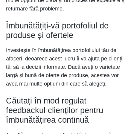
multe opțiuni de plată și un proces de expediere și
returnare fără probleme.
Îmbunătățiți-vă portofoliul de
produse și ofertele
Investește în îmbunătățirea portofoliului tău de
afaceri, deoarece acest lucru îi va ajuta pe clienții
tăi să ia decizii informate. Dacă aveți o varietate
largă și bună de oferte de produse, acestea vor
avea mai multe opțiuni din care să alegeți.
Căutați în mod regulat
feedbackul clienților pentru
îmbunătățirea continuă