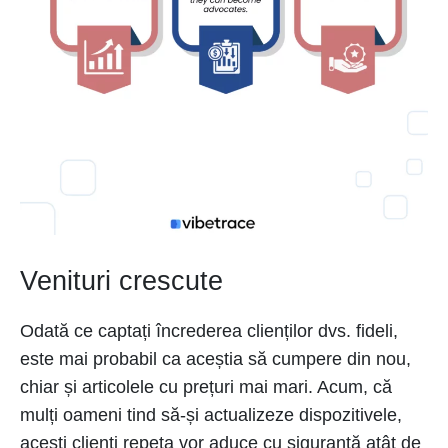
Venituri crescute
Odată ce captați încrederea clienților dvs. fideli,
este mai probabil ca aceștia să cumpere din nou,
chiar și articolele cu prețuri mai mari. Acum, că
mulți oameni tind să-și actualizeze dispozitivele,
acești clienți repeta vor aduce cu siguranță atât de