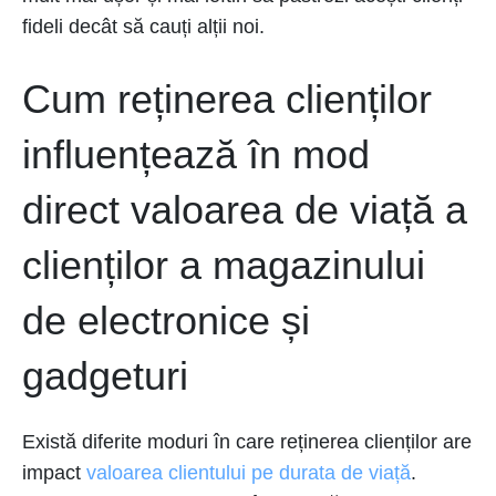
fideli decât să cauți alții noi.
Cum reținerea clienților
influențează în mod
direct valoarea de viață a
clienților a magazinului
de electronice și
gadgeturi
Există diferite moduri în care reținerea clienților are
impact
valoarea clientului pe durata de viață
.