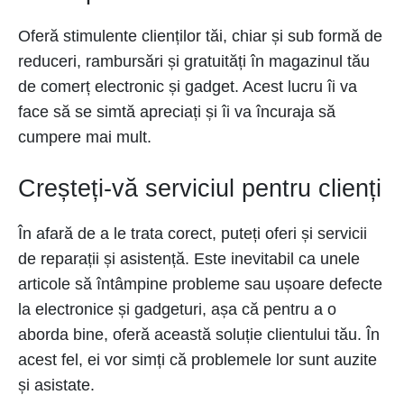
Oferă stimulente clienților tăi, chiar și sub formă de
reduceri, rambursări și gratuități în magazinul tău
de comerț electronic și gadget. Acest lucru îi va
face să se simtă apreciați și îi va încuraja să
cumpere mai mult.
Creșteți-vă serviciul pentru clienți
În afară de a le trata corect, puteți oferi și servicii
de reparații și asistență. Este inevitabil ca unele
articole să întâmpine probleme sau ușoare defecte
la electronice și gadgeturi, așa că pentru a o
aborda bine, oferă această soluție clientului tău. În
acest fel, ei vor simți că problemele lor sunt auzite
și asistate.