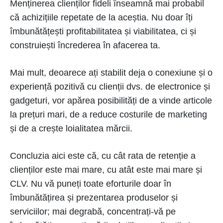
Menținerea clienților fideli înseamnă mai probabil
că achizițiile repetate de la aceștia. Nu doar îți
îmbunătățești profitabilitatea și viabilitatea, ci și
construiești încrederea în afacerea ta.
Mai mult, deoarece ați stabilit deja o conexiune și o
experiență pozitivă cu clienții dvs. de electronice și
gadgeturi, vor apărea posibilități de a vinde articole
la prețuri mari, de a reduce costurile de marketing
și de a crește loialitatea mărcii.
Concluzia aici este că, cu cât rata de retenție a
clienților este mai mare, cu atât este mai mare și
CLV. Nu vă puneți toate eforturile doar în
îmbunătățirea și prezentarea produselor și
serviciilor; mai degrabă, concentrați-vă pe