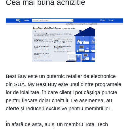
Cea mai buna achizitie
Best Buy este un puternic retailer de electronice
din SUA. My Best Buy este unul dintre programele
lor de loialitate, în care clienții pot câștiga puncte
pentru fiecare dolar cheltuit. De asemenea, au
oferte și reduceri exclusive pentru membrii lor.
În afară de asta, au și un membru Total Tech