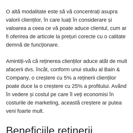
O altă modalitate este să vă concentrați asupra
valorii clienților, în care luați în considerare și
valoarea a ceea ce vă poate aduce clientul, cum ar
fi oferirea de articole la prețuri corecte cu o calitate
demnă de funcționare.
Amintiți-vă că reținerea clienților aduce atât de mult
afacerii dvs. încât, conform unui studiu al Bain &
Company, o creștere cu 5% a reținerii clienților
poate duce la o creștere cu 25% a profitului. Având
în vedere și costul pe care îl veți economisi în
costurile de marketing, această creștere ar putea
veni foarte mult.
Beneficiile reținerii