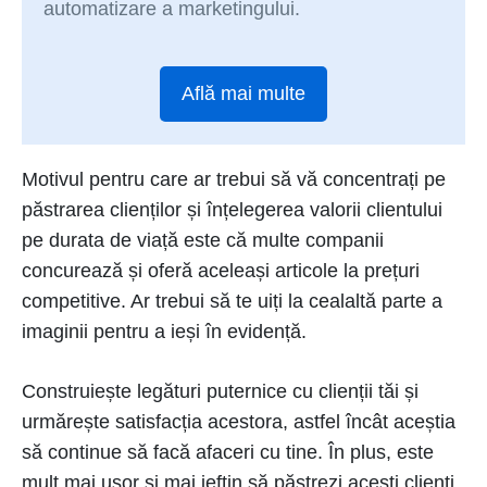
automatizare a marketingului.
Află mai multe
Motivul pentru care ar trebui să vă concentrați pe
păstrarea clienților și înțelegerea valorii clientului
pe durata de viață este că multe companii
concurează și oferă aceleași articole la prețuri
competitive. Ar trebui să te uiți la cealaltă parte a
imaginii pentru a ieși în evidență.
Construiește legături puternice cu clienții tăi și
urmărește satisfacția acestora, astfel încât aceștia
să continue să facă afaceri cu tine. În plus, este
mult mai ușor și mai ieftin să păstrezi acești clienți