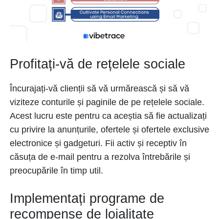
Profitați-vă de rețelele sociale
Încurajați-vă clienții să vă urmărească și să vă
viziteze conturile și paginile de pe rețelele sociale.
Acest lucru este pentru ca aceștia să fie actualizați
cu privire la anunțurile, ofertele și ofertele exclusive
electronice și gadgeturi. Fii activ și receptiv în
căsuța de e-mail pentru a rezolva întrebările și
preocupările în timp util.
Implementați programe de
recompense de loialitate