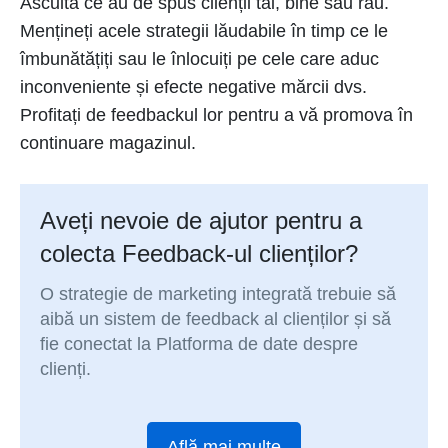
Ascultă ce au de spus clienții tăi, bine sau rău.
Mențineți acele strategii lăudabile în timp ce le
îmbunătățiți sau le înlocuiți pe cele care aduc
inconveniente și efecte negative mărcii dvs.
Profitați de feedbackul lor pentru a vă promova în
continuare magazinul.
Aveți nevoie de ajutor pentru a
colecta Feedback-ul clienților?
O strategie de marketing integrată trebuie să
aibă un sistem de feedback al clienților și să
fie conectat la Platforma de date despre
clienți.
Află mai multe