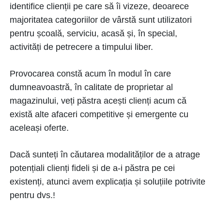
identifice clienții pe care să îi vizeze, deoarece
majoritatea categoriilor de vârstă sunt utilizatori
pentru școală, serviciu, acasă și, în special,
activități de petrecere a timpului liber.
Provocarea constă acum în modul în care
dumneavoastră, în calitate de proprietar al
magazinului, veți păstra acești clienți acum că
există alte afaceri competitive și emergente cu
aceleași oferte.
Dacă sunteți în căutarea modalităților de a atrage
potențiali clienți fideli și de a-i păstra pe cei
existenți, atunci avem explicația și soluțiile potrivite
pentru dvs.!