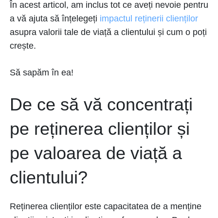
În acest articol, am inclus tot ce aveți nevoie pentru
a vă ajuta să înțelegeți
impactul reținerii clienților
asupra valorii tale de viață a clientului și cum o poți
crește.
Să sapăm în ea!
De ce să vă concentrați
pe reținerea clienților și
pe valoarea de viață a
clientului?
Reținerea clienților este capacitatea de a menține