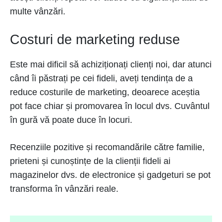
multe vânzări.
Costuri de marketing reduse
Este mai dificil să achiziționați clienți noi, dar atunci
când îi păstrați pe cei fideli, aveți tendința de a
reduce costurile de marketing, deoarece aceștia
pot face chiar și promovarea în locul dvs. Cuvântul
în gură vă poate duce în locuri.
Recenziile pozitive și recomandările către familie,
prieteni și cunoștințe de la clienții fideli ai
magazinelor dvs. de electronice și gadgeturi se pot
transforma în vânzări reale.