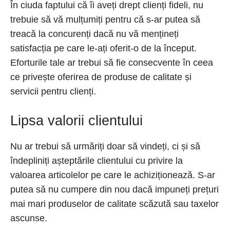
În ciuda faptului că îi aveți drept clienți fideli, nu
trebuie să vă mulțumiți pentru că s-ar putea să
treacă la concurenți dacă nu vă mențineți
satisfacția pe care le-ați oferit-o de la început.
Eforturile tale ar trebui să fie consecvente în ceea
ce privește oferirea de produse de calitate și
servicii pentru clienți.
Lipsa valorii clientului
Nu ar trebui să urmăriți doar să vindeți, ci și să
îndepliniți așteptările clientului cu privire la
valoarea articolelor pe care le achiziționează. S-ar
putea să nu cumpere din nou dacă impuneți prețuri
mai mari produselor de calitate scăzută sau taxelor
ascunse.