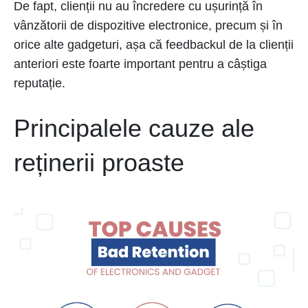
De fapt, clienții nu au încredere cu ușurință în
vânzătorii de dispozitive electronice, precum și în
orice alte gadgeturi, așa că feedbackul de la clienții
anteriori este foarte important pentru a câștiga
reputație.
Principalele cauze ale
reținerii proaste