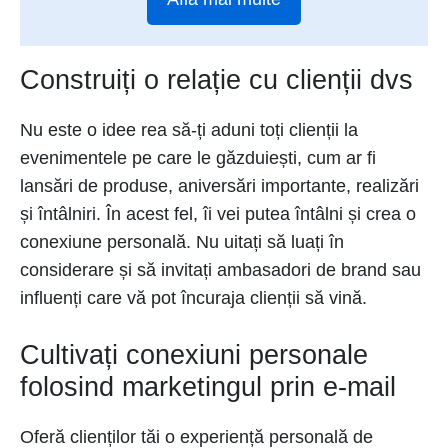
Construiți o relație cu clienții dvs
Nu este o idee rea să-ți aduni toți clienții la
evenimentele pe care le găzduiești, cum ar fi
lansări de produse, aniversări importante, realizări
și întâlniri. În acest fel, îi vei putea întâlni și crea o
conexiune personală. Nu uitați să luați în
considerare și să invitați ambasadori de brand sau
influenți care vă pot încuraja clienții să vină.
Cultivați conexiuni personale
folosind marketingul prin e-mail
Oferă clienților tăi o experiență personală de