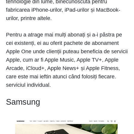
tehnologie din lume, binecunoscută pentru
fabricarea iPhone-urilor, iPad-urilor și MacBook-
urilor, printre altele.
Pentru a atrage mai mulți abonați și a-i păstra pe
cei existenți, ei au oferit pachete de abonament
Apple One unde clienții puteau beneficia de servicii
Apple, cum ar fi Apple Music, Apple TV+, Apple
Arcade, iCloud+, Apple News+ și Apple Fitness,
care este mai ieftin atunci când folosiți fiecare.
serviciul individual.
Samsung