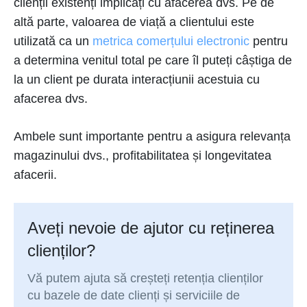
clienții existenți implicați cu afacerea dvs. Pe de
altă parte, valoarea de viață a clientului este
utilizată ca un
metrica comerțului electronic
pentru
a determina venitul total pe care îl puteți câștiga de
la un client pe durata interacțiunii acestuia cu
afacerea dvs.
Ambele sunt importante pentru a asigura relevanța
magazinului dvs., profitabilitatea și longevitatea
afacerii.
Aveți nevoie de ajutor cu reținerea
clienților?
Vă putem ajuta să creșteți retenția clienților
cu bazele de date clienți și serviciile de