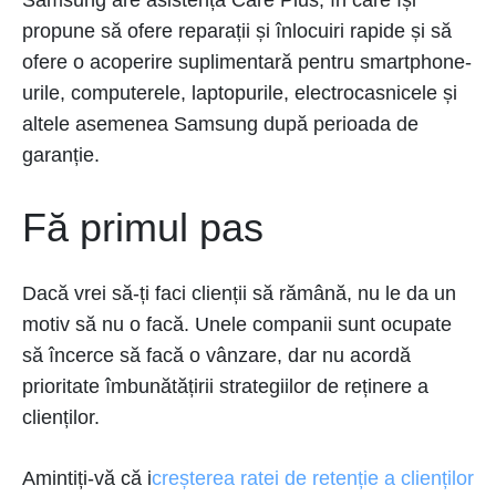
Samsung are asistență Care Plus, în care își
propune să ofere reparații și înlocuiri rapide și să
ofere o acoperire suplimentară pentru smartphone-
urile, computerele, laptopurile, electrocasnicele și
altele asemenea Samsung după perioada de
garanție.
Fă primul pas
Dacă vrei să-ți faci clienții să rămână, nu le da un
motiv să nu o facă. Unele companii sunt ocupate
să încerce să facă o vânzare, dar nu acordă
prioritate îmbunătățirii strategiilor de reținere a
clienților.
Amintiți-vă că i
creșterea ratei de retenție a clienților