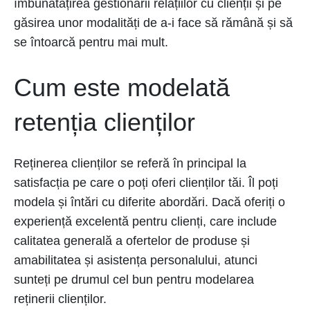
îmbunătățirea gestionării relațiilor cu clienții și pe
găsirea unor modalități de a-i face să rămână și să
se întoarcă pentru mai mult.
Cum este modelată
retenția clienților
Reținerea clienților se referă în principal la
satisfacția pe care o poți oferi clienților tăi. Îl poți
modela și întări cu diferite abordări. Dacă oferiți o
experiență excelentă pentru clienți, care include
calitatea generală a ofertelor de produse și
amabilitatea și asistența personalului, atunci
sunteți pe drumul cel bun pentru modelarea
reținerii clienților.