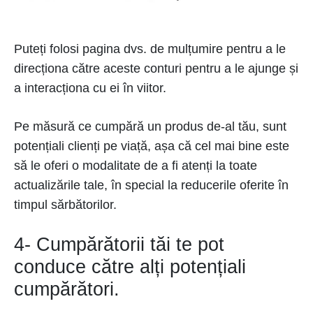
Puteți folosi pagina dvs. de mulțumire pentru a le
direcționa către aceste conturi pentru a le ajunge și
a interacționa cu ei în viitor.
Pe măsură ce cumpără un produs de-al tău, sunt
potențiali clienți pe viață, așa că cel mai bine este
să le oferi o modalitate de a fi atenți la toate
actualizările tale, în special la reducerile oferite în
timpul sărbătorilor.
4- Cumpărătorii tăi te pot
conduce către alți potențiali
cumpărători.