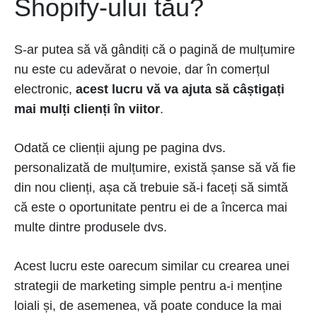
Shopify-ului tău?
S-ar putea să vă gândiți că o pagină de mulțumire
nu este cu adevărat o nevoie, dar în comerțul
electronic,
acest lucru vă va ajuta să câștigați
mai mulți clienți în viitor
.
Odată ce clienții ajung pe pagina dvs.
personalizată de mulțumire, există șanse să vă fie
din nou clienți, așa că trebuie să-i faceți să simtă
că este o oportunitate pentru ei de a încerca mai
multe dintre produsele dvs.
Acest lucru este oarecum similar cu crearea unei
strategii de marketing simple pentru a-i menține
loiali și, de asemenea, vă poate conduce la mai