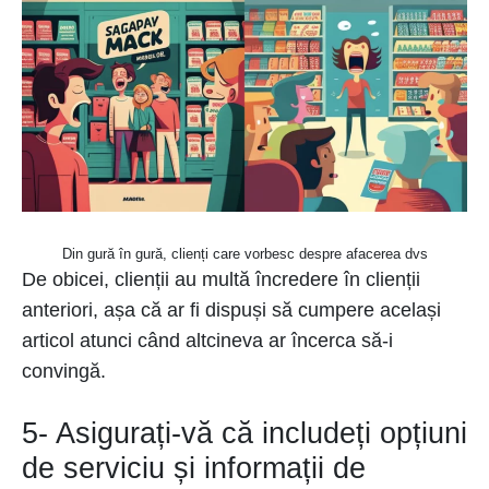
Din gură în gură, clienți care vorbesc despre afacerea dvs
De obicei, clienții au multă încredere în clienții
anteriori, așa că ar fi dispuși să cumpere același
articol atunci când altcineva ar încerca să-i
convingă.
5- Asigurați-vă că includeți opțiuni
de serviciu și informații de