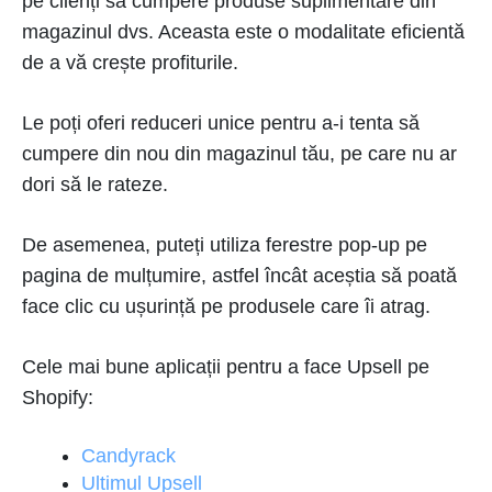
pe clienți să cumpere produse suplimentare din
magazinul dvs. Aceasta este o modalitate eficientă
de a vă crește profiturile.
Le poți oferi reduceri unice pentru a-i tenta să
cumpere din nou din magazinul tău, pe care nu ar
dori să le rateze.
De asemenea, puteți utiliza ferestre pop-up pe
pagina de mulțumire, astfel încât aceștia să poată
face clic cu ușurință pe produsele care îi atrag.
Cele mai bune aplicații pentru a face Upsell pe
Shopify:
Candyrack
Ultimul Upsell