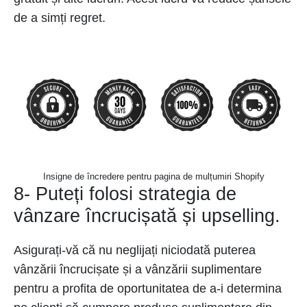
de a simți regret.
Insigne de încredere pentru pagina de mulțumiri Shopify
8- Puteți folosi strategia de
vânzare încrucișată și upselling.
Asigurați-vă că nu neglijați niciodată puterea
vânzării încrucișate și a vânzării suplimentare
pentru a profita de oportunitatea de a-i determina