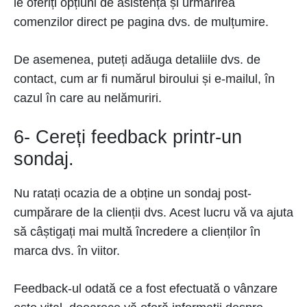
le oferiți opțiuni de asistență și urmărirea
comenzilor direct pe pagina dvs. de mulțumire.
De asemenea, puteți adăuga detaliile dvs. de
contact, cum ar fi numărul biroului și e-mailul, în
cazul în care au nelămuriri.
6- Cereți feedback printr-un
sondaj.
Nu ratați ocazia de a obține un sondaj post-
cumpărare de la clienții dvs. Acest lucru vă va ajuta
să câștigați mai multă încredere a clienților în
marca dvs. în viitor.
Feedback-ul odată ce a fost efectuată o vânzare