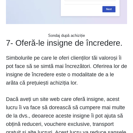
Sondaj după achiziție
7- Oferă-le insigne de încredere.
Simbolurile pe care le oferi clienților tăi valoroși îi
pot face să se simtă mai încrezători. Oferirea lor de
insigne de încredere este o modalitate de a le
arăta că prețuiești achiziția lor.
Dacă aveți un site web care oferă insigne, acest
lucru îi va face să dorească să cumpere mai multe
de la dvs., deoarece aceste insigne îi pot ajuta să
obțină reduceri, vouchere exclusive, transport
gratuit și alte lucruri. Acest lucru va reduce șansele