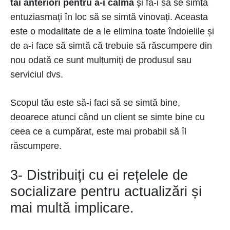
tăi anteriori pentru a-i calma
și fă-i să se simtă
entuziasmați în loc să se simtă vinovați. Aceasta
este o modalitate de a le elimina toate îndoielile și
de a-i face să simtă că trebuie să răscumpere din
nou odată ce sunt mulțumiți de produsul sau
serviciul dvs.
Scopul tău este să-i faci să se simtă bine,
deoarece atunci când un client se simte bine cu
ceea ce a cumpărat, este mai probabil să îl
răscumpere.
3- Distribuiți cu ei rețelele de
socializare pentru actualizări și
mai multă implicare.