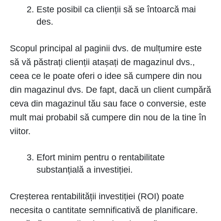
Este posibil ca clienții să se întoarcă mai
des.
Scopul principal al paginii dvs. de mulțumire este
să vă păstrați clienții atașați de magazinul dvs.,
ceea ce le poate oferi o idee să cumpere din nou
din magazinul dvs. De fapt, dacă un client cumpără
ceva din magazinul tău sau face o conversie, este
mult mai probabil să cumpere din nou de la tine în
viitor.
Efort minim pentru o rentabilitate
substanțială a investiției.
Creșterea rentabilității investiției (ROI) poate
necesita o cantitate semnificativă de planificare.