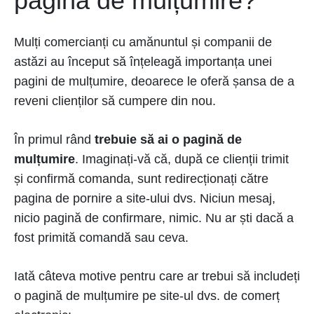
pagină de mulțumire?
Mulți comercianți cu amănuntul și companii de
astăzi au început să înțeleagă importanța unei
pagini de mulțumire, deoarece le oferă șansa de a
reveni clienților să cumpere din nou.
În primul rând
trebuie să ai o pagină de
mulțumire
. Imaginați-vă că, după ce clienții trimit
și confirmă comanda, sunt redirecționați către
pagina de pornire a site-ului dvs. Niciun mesaj,
nicio pagină de confirmare, nimic. Nu ar ști dacă a
fost primită comandă sau ceva.
Iată câteva motive pentru care ar trebui să includeți
o pagină de mulțumire pe site-ul dvs. de comerț