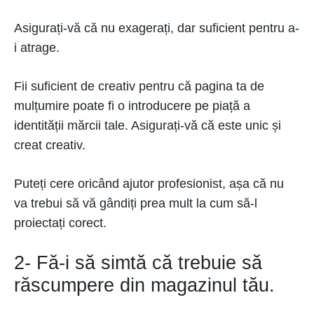
Asigurați-vă că nu exagerați, dar suficient pentru a-
i atrage.
Fii suficient de creativ pentru că pagina ta de
mulțumire poate fi o introducere pe piață a
identității mărcii tale. Asigurați-vă că este unic și
creat creativ.
Puteți cere oricând ajutor profesionist, așa că nu
va trebui să vă gândiți prea mult la cum să-l
proiectați corect.
2- Fă-i să simtă că trebuie să
răscumpere din magazinul tău.