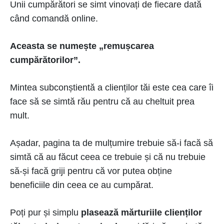
Unii cumpărători se simt vinovați de fiecare dată
când comandă online.
Aceasta se numește „remușcarea
cumpărătorilor”.
Mintea subconștientă a clienților tăi este cea care îi
face să se simtă rău pentru că au cheltuit prea
mult.
Așadar, pagina ta de mulțumire trebuie să-i facă să
simtă că au făcut ceea ce trebuie și că nu trebuie
să-și facă griji pentru că vor putea obține
beneficiile din ceea ce au cumpărat.
Poți pur și simplu
plasează mărturiile clienților