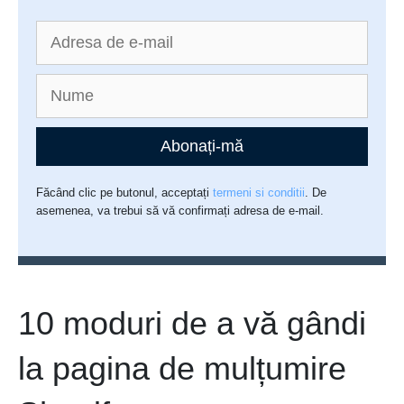
Abonați-mă
Făcând clic pe butonul, acceptați
termeni si conditii
. De
asemenea, va trebui să vă confirmați adresa de e-mail.
10 moduri de a vă gândi
la pagina de mulțumire