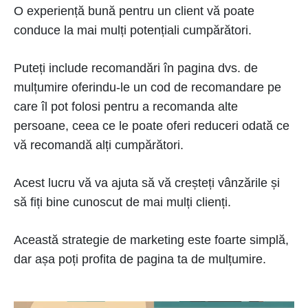
O experiență bună pentru un client vă poate
conduce la mai mulți potențiali cumpărători.
Puteți include recomandări în pagina dvs. de
mulțumire oferindu-le un cod de recomandare pe
care îl pot folosi pentru a recomanda alte
persoane, ceea ce le poate oferi reduceri odată ce
vă recomandă alți cumpărători.
Acest lucru vă va ajuta să vă creșteți vânzările și
să fiți bine cunoscut de mai mulți clienți.
Această strategie de marketing este foarte simplă,
dar așa poți profita de pagina ta de mulțumire.