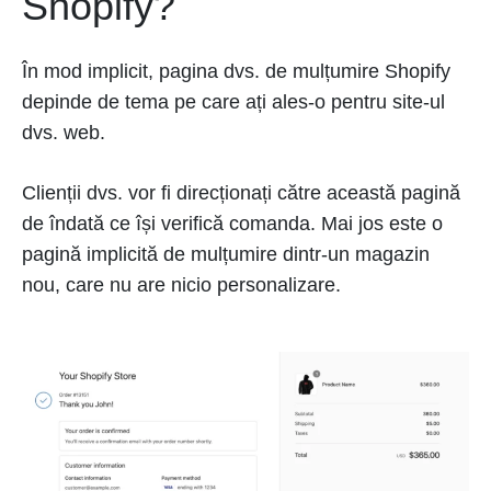
Shopify?
În mod implicit, pagina dvs. de mulțumire Shopify
depinde de tema pe care ați ales-o pentru site-ul
dvs. web.
Clienții dvs. vor fi direcționați către această pagină
de îndată ce își verifică comanda. Mai jos este o
pagină implicită de mulțumire dintr-un magazin
nou, care nu are nicio personalizare.