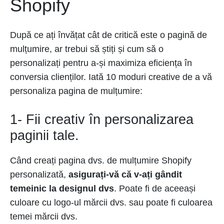
Shopify
După ce ați învățat cât de critică este o pagină de
mulțumire, ar trebui să știți și cum să o
personalizați pentru a-și maximiza eficiența în
conversia clienților. Iată 10 moduri creative de a vă
personaliza pagina de mulțumire:
1- Fii creativ în personalizarea
paginii tale.
Când creați pagina dvs. de mulțumire Shopify
personalizată,
asigurați-vă că v-ați gândit
temeinic la designul dvs
. Poate fi de aceeași
culoare cu logo-ul mărcii dvs. sau poate fi culoarea
temei mărcii dvs.