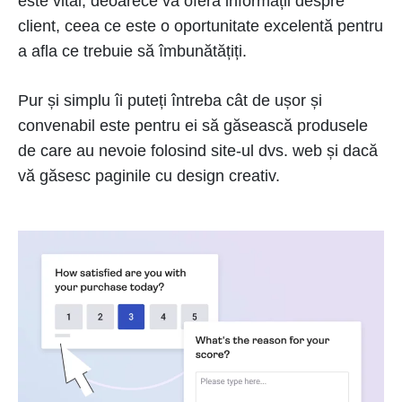
este vital, deoarece vă oferă informații despre
client, ceea ce este o oportunitate excelentă pentru
a afla ce trebuie să îmbunătățiți.
Pur și simplu îi puteți întreba cât de ușor și
convenabil este pentru ei să găsească produsele
de care au nevoie folosind site-ul dvs. web și dacă
vă găsesc paginile cu design creativ.