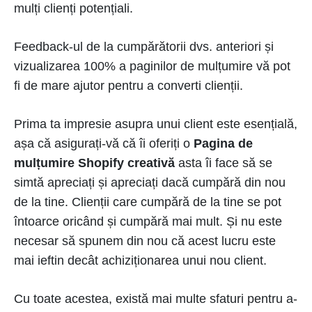
mulți clienți potențiali.
Feedback-ul de la cumpărătorii dvs. anteriori și
vizualizarea 100% a paginilor de mulțumire vă pot
fi de mare ajutor pentru a converti clienții.
Prima ta impresie asupra unui client este esențială,
așa că asigurați-vă că îi oferiți o
Pagina de
mulțumire Shopify creativă
asta îi face să se
simtă apreciați și apreciați dacă cumpără din nou
de la tine. Clienții care cumpără de la tine se pot
întoarce oricând și cumpără mai mult. Și nu este
necesar să spunem din nou că acest lucru este
mai ieftin decât achiziționarea unui nou client.
Cu toate acestea, există mai multe sfaturi pentru a-