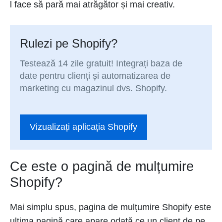
l face să pară mai atrăgător și mai creativ.
Rulezi pe Shopify?
Testează 14 zile gratuit! Integrați baza de
date pentru clienți și automatizarea de
marketing cu magazinul dvs. Shopify.
Vizualizați aplicația Shopify
Ce este o pagină de mulțumire
Shopify?
Mai simplu spus, pagina de mulțumire Shopify este
ultima pagină care apare odată ce un client de pe