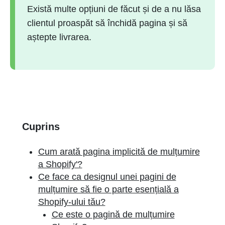
Există multe opțiuni de făcut și de a nu lăsa
clientul proaspăt să închidă pagina și să
aștepte livrarea.
Cuprins
Cum arată pagina implicită de mulțumire
a Shopify'?
Ce face ca designul unei pagini de
mulțumire să fie o parte esențială a
Shopify-ului tău?
Ce este o pagină de mulțumire