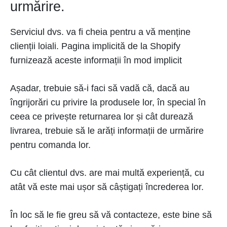
urmărire.
Serviciul dvs. va fi cheia pentru a vă menține
clienții loiali. Pagina implicită de la Shopify
furnizează aceste informații în mod implicit
Așadar, trebuie să-i faci să vadă că, dacă au
îngrijorări cu privire la produsele lor, în special în
ceea ce privește returnarea lor și cât durează
livrarea, trebuie să le arăți informații de urmărire
pentru comanda lor.
Cu cât clientul dvs. are mai multă experiență, cu
atât vă este mai ușor să câștigați încrederea lor.
În loc să le fie greu să vă contacteze, este bine să