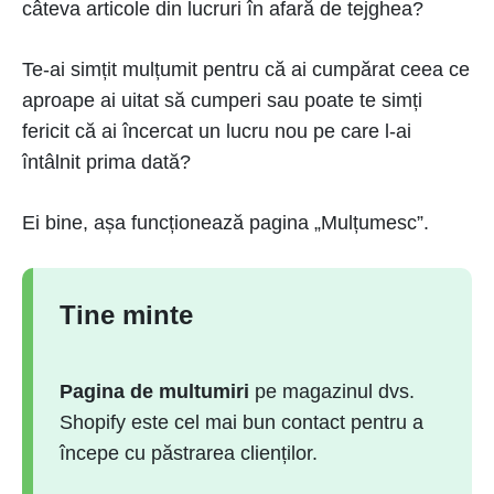
câteva articole din lucruri în afară de tejghea?
Te-ai simțit mulțumit pentru că ai cumpărat ceea ce
aproape ai uitat să cumperi sau poate te simți
fericit că ai încercat un lucru nou pe care l-ai
întâlnit prima dată?
Ei bine, așa funcționează pagina „Mulțumesc”.
Tine minte
Pagina de multumiri
pe magazinul dvs.
Shopify este cel mai bun contact pentru a
începe cu păstrarea clienților.