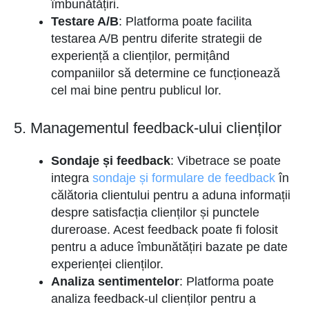
îmbunătățiri.
Testare A/B
: Platforma poate facilita
testarea A/B pentru diferite strategii de
experiență a clienților, permițând
companiilor să determine ce funcționează
cel mai bine pentru publicul lor.
5. Managementul feedback-ului clienților
Sondaje și feedback
: Vibetrace se poate
integra
sondaje și formulare de feedback
în
călătoria clientului pentru a aduna informații
despre satisfacția clienților și punctele
dureroase. Acest feedback poate fi folosit
pentru a aduce îmbunătățiri bazate pe date
experienței clienților.
Analiza sentimentelor
: Platforma poate
analiza feedback-ul clienților pentru a