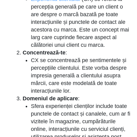
percepția generală pe care un client o
are despre o marcă bazată pe toate
interacțiunile și punctele de contact ale
acestora cu marca. Este un concept mai
larg care cuprinde fiecare aspect al
călătoriei unui client cu marca.
Concentrează-te
:
CX se concentrează pe sentimentele și
percepțiile clientului. Este vorba despre
impresia generală a clientului asupra
mărcii, care este modelată de toate
interacțiunile lor.
Domeniul de aplicare
:
Sfera experienței clienților include toate
punctele de contact și canalele, cum ar fi
vizitele în magazine, cumpărăturile
online, interacțiunile cu serviciul clienți,
utilizarea produselor și asistența post-