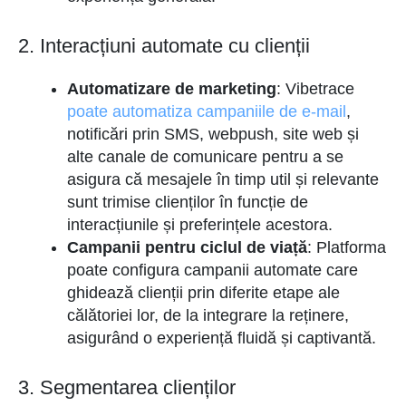
2. Interacțiuni automate cu clienții
Automatizare de marketing
: Vibetrace
poate automatiza campaniile de e-mail
,
notificări prin SMS, webpush, site web și
alte canale de comunicare pentru a se
asigura că mesajele în timp util și relevante
sunt trimise clienților în funcție de
interacțiunile și preferințele acestora.
Campanii pentru ciclul de viață
: Platforma
poate configura campanii automate care
ghidează clienții prin diferite etape ale
călătoriei lor, de la integrare la reținere,
asigurând o experiență fluidă și captivantă.
3. Segmentarea clienților