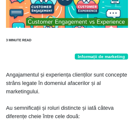
Informații de marketing
Angajamentul și experiența clienților sunt concepte
strâns legate în domeniul afacerilor și al
marketingului.
Au semnificații și roluri distincte și iată câteva
diferențe cheie între cele două: