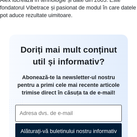
fondatorul Vibetrace și pasionat de modul în care datele
pot aduce rezultate uimitoare.
Doriți mai mult conținut
util și informativ?
Abonează-te la newsletter-ul nostru
pentru a primi cele mai recente articole
trimise direct în căsuța ta de e-mail!
Alăturați-vă buletinului nostru informativ