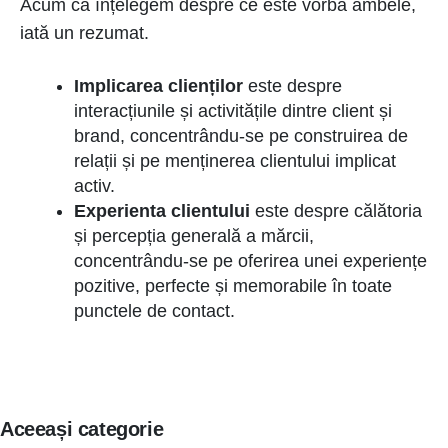
Acum că înțelegem despre ce este vorba ambele,
iată un rezumat.
Implicarea clienților
este despre
interacțiunile și activitățile dintre client și
brand, concentrându-se pe construirea de
relații și pe menținerea clientului implicat
activ.
Experienta clientului
este despre călătoria
și percepția generală a mărcii,
concentrându-se pe oferirea unei experiențe
pozitive, perfecte și memorabile în toate
punctele de contact.
Aceeași categorie