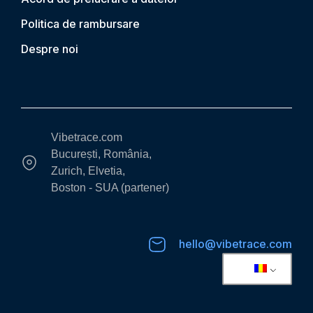
Politica de rambursare
Despre noi
Vibetrace.com
București, România,
Zurich, Elvetia,
Boston - SUA (partener)
hello@vibetrace.com