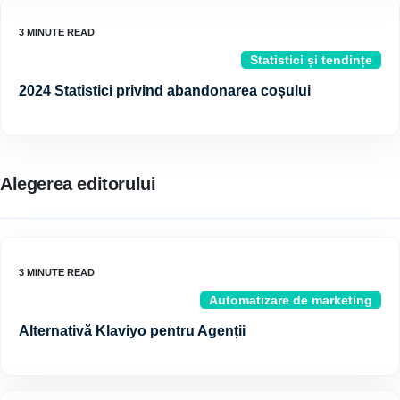
Statistici și tendințe
2024 Statistici privind abandonarea coșului
Alegerea editorului
Automatizare de marketing
Alternativă Klaviyo pentru Agenții