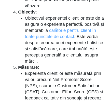
vânzare.
Obiectiv
:
Obiectivul experienței clienților este de a
asigura o experiență perfectă, pozitivă și
memorabilă
călătorie pentru client în
toate punctele de contact
. Este vorba
despre crearea unei experiențe holistice
și satisfăcătoare, care îmbunătățește
percepția generală a clientului asupra
mărcii.
Măsurare
:
Experiența clienților este măsurată prin
valori precum Net Promoter Score
(NPS), scorurile Customer Satisfaction
(CSAT), Customer Effort Score (CES) și
feedback calitativ din sondaje și recenzii.