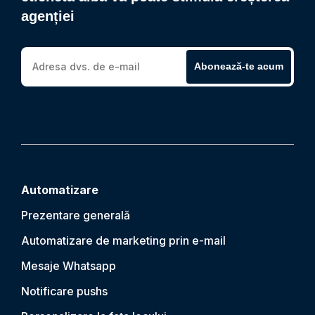
agenției
Abonează-te acum
Automatizare
Prezentare generală
Automatizare de marketing prin e-mail
Mesaje Whatsapp
Notificare push
s