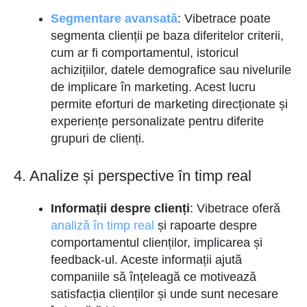
Segmentare avansată
: Vibetrace poate
segmenta clienții pe baza diferitelor criterii,
cum ar fi comportamentul, istoricul
achizițiilor, datele demografice sau nivelurile
de implicare în marketing. Acest lucru
permite eforturi de marketing direcționate și
experiențe personalizate pentru diferite
grupuri de clienți.
4. Analize și perspective în timp real
Informații despre clienți
: Vibetrace oferă
analiză în timp real
și rapoarte despre
comportamentul clienților, implicarea și
feedback-ul. Aceste informații ajută
companiile să înțeleagă ce motivează
satisfacția clienților și unde sunt necesare