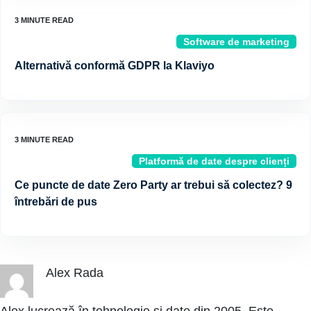
Software de marketing
Alternativă conformă GDPR la Klaviyo
Platformă de date despre clienți
Ce puncte de date Zero Party ar trebui să colectez? 9
întrebări de pus
Alex Rada
Alex lucrează în tehnologie și date din 2005. Este