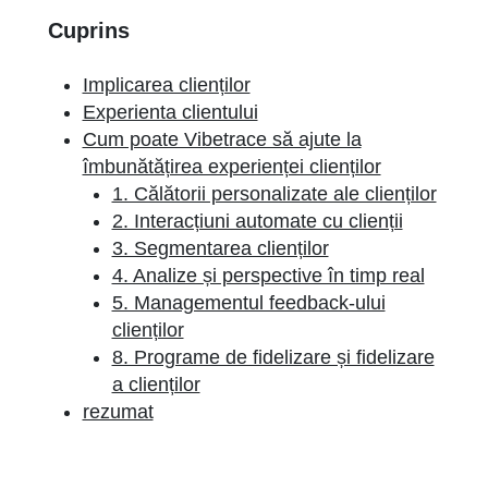
Cuprins
Implicarea clienților
Experienta clientului
Cum poate Vibetrace să ajute la
îmbunătățirea experienței clienților
1. Călătorii personalizate ale clienților
2. Interacțiuni automate cu clienții
3. Segmentarea clienților
4. Analize și perspective în timp real
5. Managementul feedback-ului
clienților
8. Programe de fidelizare și fidelizare
a clienților
rezumat