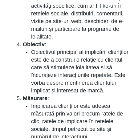
activități specifice, cum ar fi like-uri în
rețelele sociale, distribuiri, comentarii,
vizite pe site-uri web, deschideri de e-
mailuri și participare la programe de
loialitate.
Obiectiv
:
Obiectivul principal al implicării clienților
este de a construi o relație cu clientul
care să stimuleze loialitatea și să
încurajeze interacțiunile repetate. Este
vorba despre menținerea clientului
implicat și interesat de marcă.
Măsurare
:
Implicarea clienților este adesea
măsurată prin valori precum ratele de
clic, ratele de implicare în rețelele
sociale, timpul petrecut pe site și
numărul de interacțiuni.