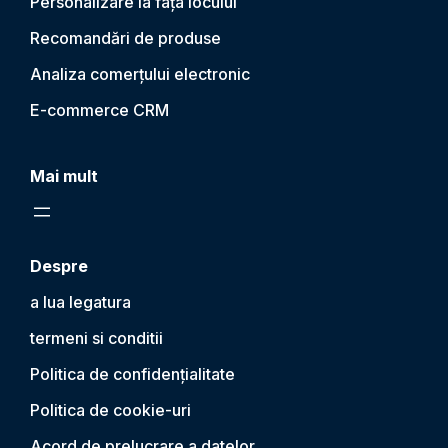
Personalizare la fața locului
Recomandări de produse
Analiza comerțului electronic
E-commerce CRM
Mai mult
Despre
a lua legatura
termeni si conditii
Politica de confidențialitate
Politica de cookie-uri
Acord de prelucrare a datelor