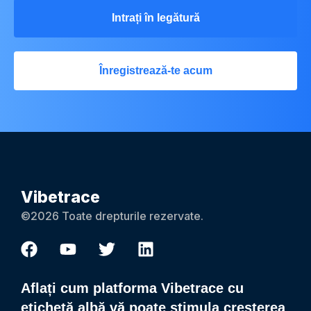
Intrați în legătură
Înregistrează-te acum
Vibetrace
©2026 Toate drepturile rezervate.
Aflați cum platforma Vibetrace cu
etichetă albă vă poate stimula creșterea