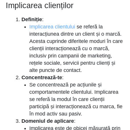
Implicarea clienților
Definiție
:
Implicarea clientului
se referă la
interacțiunea dintre un client și o marcă.
Acesta cuprinde diferitele moduri în care
clienții interacționează cu o marcă,
inclusiv prin campanii de marketing,
rețele sociale, servicii pentru clienți și
alte puncte de contact.
Concentrează-te
:
Se concentrează pe acțiunile și
comportamentele clientului. Implicarea
se referă la modul în care clienții
participă și interacționează cu marca, fie
în mod activ sau pasiv.
Domeniul de aplicare
:
Implicarea este de obicei măsurată prin