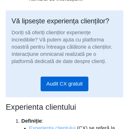
Vă lipsește experiența clienților?
Doriți să oferiți clienților experiențe
incredibile? Vă putem ajuta cu platforma
noastră pentru întreaga călătorie a clienților.
Interacțiune omnicanal realizată pe o
platformă dedicată de date despre clienți.
Audit CX gratuit
Experienta clientului
Definiție
:
Experienta clientului
(CX) se referă la