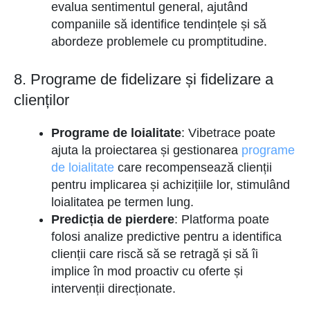
evalua sentimentul general, ajutând
companiile să identifice tendințele și să
abordeze problemele cu promptitudine.
8. Programe de fidelizare și fidelizare a
clienților
Programe de loialitate
: Vibetrace poate
ajuta la proiectarea și gestionarea
programe
de loialitate
care recompensează clienții
pentru implicarea și achizițiile lor, stimulând
loialitatea pe termen lung.
Predicția de pierdere
: Platforma poate
folosi analize predictive pentru a identifica
clienții care riscă să se retragă și să îi
implice în mod proactiv cu oferte și
intervenții direcționate.