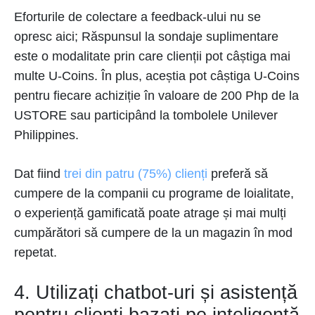
Eforturile de colectare a feedback-ului nu se
opresc aici; Răspunsul la sondaje suplimentare
este o modalitate prin care clienții pot câștiga mai
multe U-Coins. În plus, aceștia pot câștiga U-Coins
pentru fiecare achiziție în valoare de 200 Php de la
USTORE sau participând la tombolele Unilever
Philippines.
Dat fiind
trei din patru (75%) clienți
preferă să
cumpere de la companii cu programe de loialitate,
o experiență gamificată poate atrage și mai mulți
cumpărători să cumpere de la un magazin în mod
repetat.
4. Utilizați chatbot-uri și asistență