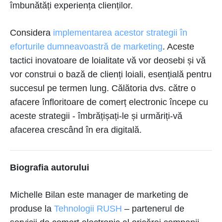
îmbunătăți experiența clienților.
Considera
implementarea acestor strategii în
eforturile dumneavoastră de marketing
. Aceste
tactici inovatoare de loialitate vă vor deosebi și vă
vor construi o bază de clienți loiali, esențială pentru
succesul pe termen lung. Călătoria dvs. către o
afacere înfloritoare de comerț electronic începe cu
aceste strategii - îmbrățișați-le și urmăriți-vă
afacerea crescând în era digitală.
Biografia autorului
Michelle Bilan este manager de marketing de
produse la
Tehnologii RUSH
– partenerul de