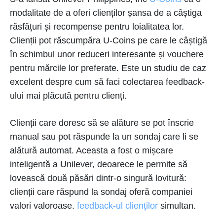
modalitate de a oferi clienților șansa de a câștiga
răsfățuri și recompense pentru loialitatea lor.
Clienții pot răscumpăra U-Coins pe care le câștigă
în schimbul unor reduceri interesante și vouchere
pentru mărcile lor preferate. Este un studiu de caz
excelent despre cum să faci colectarea feedback-
ului mai plăcută pentru clienți.
Clienții care doresc să se alăture se pot înscrie
manual sau pot răspunde la un sondaj care li se
alătură automat. Aceasta a fost o mișcare
inteligentă a Unilever, deoarece le permite să
lovească două păsări dintr-o singură lovitură:
clienții care răspund la sondaj oferă companiei
valori valoroase.
feedback-ul clienților
simultan.