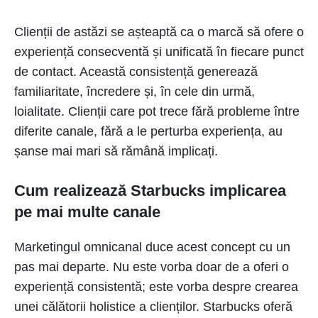
Clienții de astăzi se așteaptă ca o marcă să ofere o
experiență consecventă și unificată în fiecare punct
de contact. Această consistență generează
familiaritate, încredere și, în cele din urmă,
loialitate. Clienții care pot trece fără probleme între
diferite canale, fără a le perturba experiența, au
șanse mai mari să rămână implicați.
Cum realizează Starbucks implicarea
pe mai multe canale
Marketingul omnicanal duce acest concept cu un
pas mai departe. Nu este vorba doar de a oferi o
experiență consistentă; este vorba despre crearea
unei călătorii holistice a clienților. Starbucks oferă