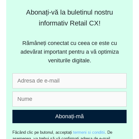
Abonați-vă la buletinul nostru
informativ Retail CX!
Rămâneți conectat cu ceea ce este cu
adevărat important pentru a vă optimiza
veniturile digitale.
Abonați-mă
Făcând clic pe butonul, acceptați
termeni si conditii
. De
asemenea, va trebui să vă confirmați adresa de e-mail.