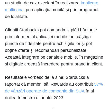
un studiu de caz excelent în realizarea
implicare
multicanal
prin aplicația mobilă și prin programul
de loialitate.
Clienții Starbucks pot comanda și plăti băuturile
prin intermediul aplicației mobile, pot câștiga
puncte de fidelitate pentru achizițiile lor și pot
obține oferte și recomandări personalizate.
Această integrare pe canalele mobile, în magazine
și digitale creează încredere pentru brand în client.
Rezultatele vorbesc de la sine: Starbucks a
raportat că membrii săi Rewards au contribuit
57%
de vânzări operate de companie din SUA
în al
doilea trimestru al anului 2023.