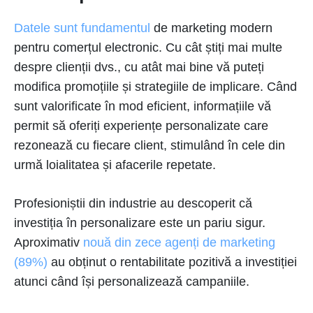
Datele sunt fundamentul
de marketing modern
pentru comerțul electronic. Cu cât știți mai multe
despre clienții dvs., cu atât mai bine vă puteți
modifica promoțiile și strategiile de implicare. Când
sunt valorificate în mod eficient, informațiile vă
permit să oferiți experiențe personalizate care
rezonează cu fiecare client, stimulând în cele din
urmă loialitatea și afacerile repetate.
Profesioniștii din industrie au descoperit că
investiția în personalizare este un pariu sigur.
Aproximativ
nouă din zece agenți de marketing
(89%)
au obținut o rentabilitate pozitivă a investiției
atunci când își personalizează campaniile.