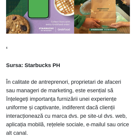
‘
Sursa: Starbucks PH
În calitate de antreprenori, proprietari de afaceri
sau manageri de marketing, este esențial să
înțelegeți importanța furnizării unei experiențe
uniforme și captivante, indiferent dacă clienții
interacționează cu marca dvs. pe site-ul dvs. web,
aplicația mobilă, rețelele sociale, e-mailul sau orice
alt canal.