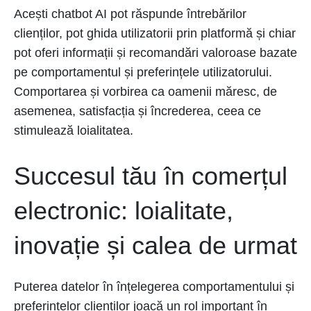
Acești chatbot AI pot răspunde întrebărilor
clienților, pot ghida utilizatorii prin platformă și chiar
pot oferi informații și recomandări valoroase bazate
pe comportamentul și preferințele utilizatorului.
Comportarea și vorbirea ca oamenii măresc, de
asemenea, satisfacția și încrederea, ceea ce
stimulează loialitatea.
Succesul tău în comerțul
electronic: loialitate,
inovație și calea de urmat
Puterea datelor în înțelegerea comportamentului și
preferințelor clienților joacă un rol important în