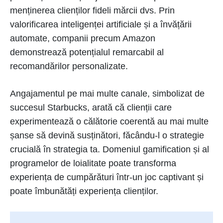
menținerea clienților fideli mărcii dvs. Prin
valorificarea inteligenței artificiale și a învățării
automate, companii precum Amazon
demonstrează potențialul remarcabil al
recomandărilor personalizate.
Angajamentul pe mai multe canale, simbolizat de
succesul Starbucks, arată că clienții care
experimentează o călătorie coerentă au mai multe
șanse să devină susținători, făcându-l o strategie
crucială în strategia ta. Domeniul gamification și al
programelor de loialitate poate transforma
experiența de cumpărături într-un joc captivant și
poate îmbunătăți experiența clienților.