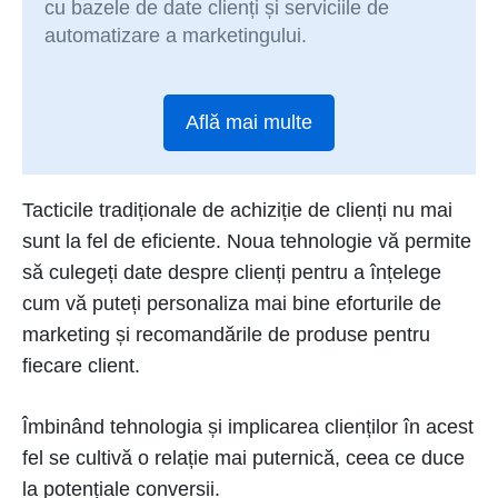
cu bazele de date clienți și serviciile de
automatizare a marketingului.
Află mai multe
Tacticile tradiționale de achiziție de clienți nu mai
sunt la fel de eficiente. Noua tehnologie vă permite
să culegeți date despre clienți pentru a înțelege
cum vă puteți personaliza mai bine eforturile de
marketing și recomandările de produse pentru
fiecare client.
Îmbinând tehnologia și implicarea clienților în acest
fel se cultivă o relație mai puternică, ceea ce duce
la potențiale conversii.