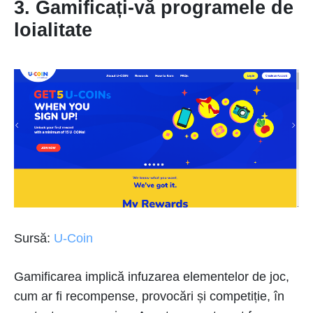
3. Gamificați-vă programele de
loialitate
Sursă:
U-Coin
Gamificarea implică infuzarea elementelor de joc,
cum ar fi recompense, provocări și competiție, în