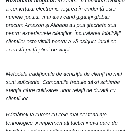
Rezumatul blogului:
În lumea în continuă evoluție
a comerțului electronic, ieșirea în evidență este
numele jocului, mai ales când giganții globali
precum Amazon și Alibaba au pus ștacheta sus
pentru experiențele clienților. Încurajarea loialității
clienților este vitală pentru a vă asigura locul pe
această piață plină de viață.
Metodele tradiționale de achiziție de clienți nu mai
sunt suficiente. Companiile trebuie să-și schimbe
atenția către cultivarea unor relații de durată cu
clienții lor.
Rămâneți la curent cu cele mai noi tendințe
tehnologice și implementați tactici inovatoare de