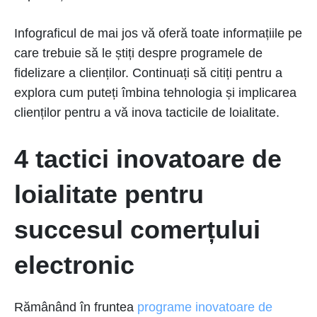
Infograficul de mai jos vă oferă toate informațiile pe
care trebuie să le știți despre programele de
fidelizare a clienților. Continuați să citiți pentru a
explora cum puteți îmbina tehnologia și implicarea
clienților pentru a vă inova tacticile de loialitate.
4 tactici inovatoare de
loialitate pentru
succesul comerțului
electronic
Rămânând în fruntea
programe inovatoare de