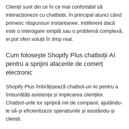
Clienții sunt din ce în ce mai confortabil să
interacționeze cu chatboții, în principal atunci când
primesc răspunsuri instantanee. Indiferent dacă
este o interogare simplă sau o problemă complexă,
ei pot oferi soluții în timp real.
Cum folosește Shopify Plus chatboții AI
pentru a sprijini afacerile de comerț
electronic
Shopify Plus îmbrățișează chatbot-uri AI pentru a
îmbunătăți asistența și implicarea clienților.
Chatbot-urile lor sprijină mii de companii, ajutându-
le să-și eficientizeze operațiunile și asistându-și
clienții.