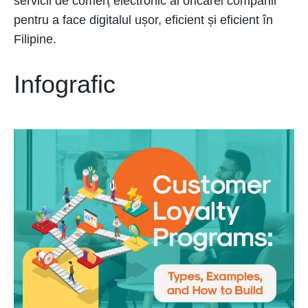
servicii de comerț electronic al oricărei companii
pentru a face digitalul ușor, eficient și eficient în
Filipine.
Infografic