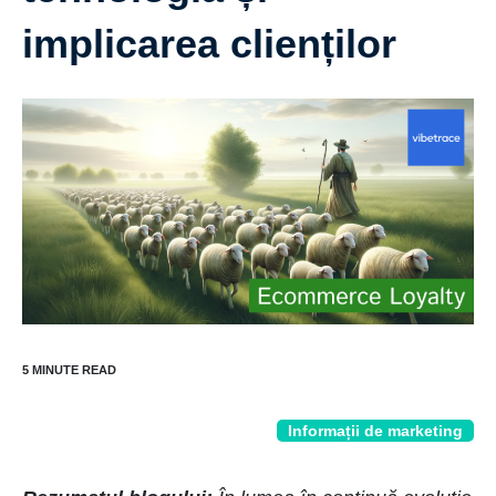
implicarea clienților
Informații de marketing