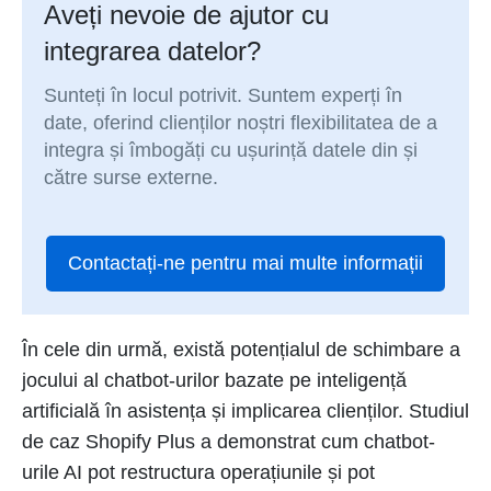
Aveți nevoie de ajutor cu
integrarea datelor?
Sunteți în locul potrivit. Suntem experți în
date, oferind clienților noștri flexibilitatea de a
integra și îmbogăți cu ușurință datele din și
către surse externe.
Contactați-ne pentru mai multe informații
În cele din urmă, există potențialul de schimbare a
jocului al chatbot-urilor bazate pe inteligență
artificială în asistența și implicarea clienților. Studiul
de caz Shopify Plus a demonstrat cum chatbot-
urile AI pot restructura operațiunile și pot