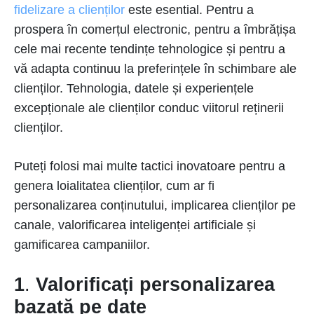
fidelizare a clienților
este esential. Pentru a
prospera în comerțul electronic, pentru a îmbrățișa
cele mai recente tendințe tehnologice și pentru a
vă adapta continuu la preferințele în schimbare ale
clienților. Tehnologia, datele și experiențele
excepționale ale clienților conduc viitorul reținerii
clienților.
Puteți folosi mai multe tactici inovatoare pentru a
genera loialitatea clienților, cum ar fi
personalizarea conținutului, implicarea clienților pe
canale, valorificarea inteligenței artificiale și
gamificarea campaniilor.
1
.
Valorificați personalizarea
bazată pe date