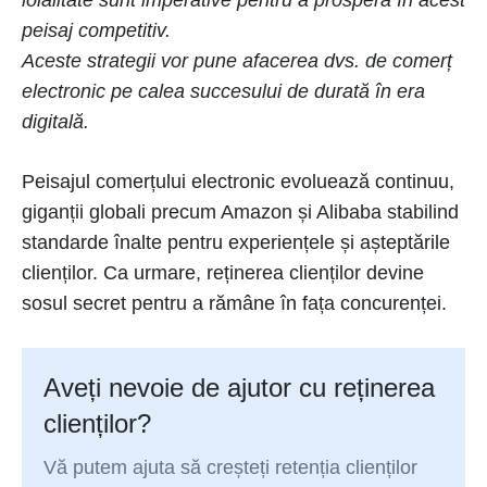
loialitate sunt imperative pentru a prospera în acest
peisaj competitiv.
Aceste strategii vor pune afacerea dvs. de comerț
electronic pe calea succesului de durată în era
digitală.
Peisajul comerțului electronic evoluează continuu,
giganții globali precum Amazon și Alibaba stabilind
standarde înalte pentru experiențele și așteptările
clienților. Ca urmare, reținerea clienților devine
sosul secret pentru a rămâne în fața concurenței.
Aveți nevoie de ajutor cu reținerea
clienților?
Vă putem ajuta să creșteți retenția clienților