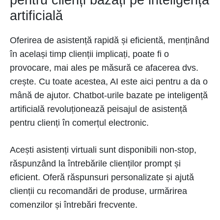
pentru clienți bazați pe inteligență
artificială
Oferirea de asistență rapidă și eficientă, menținând
în același timp clienții implicați, poate fi o
provocare, mai ales pe măsură ce afacerea dvs.
crește. Cu toate acestea, AI este aici pentru a da o
mână de ajutor. Chatbot-urile bazate pe inteligență
artificială revoluționează peisajul de asistență
pentru clienți în comerțul electronic.
Acești asistenți virtuali sunt disponibili non-stop,
răspunzând la întrebările clienților prompt și
eficient. Oferă răspunsuri personalizate și ajută
clienții cu recomandări de produse, urmărirea
comenzilor și întrebări frecvente.