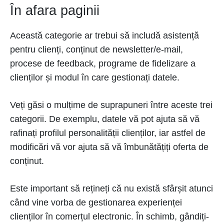
În afara paginii
Această categorie ar trebui să includă asistență
pentru clienți, conținut de newsletter/e-mail,
procese de feedback, programe de fidelizare a
clienților și modul în care gestionați datele.
Veți găsi o mulțime de suprapuneri între aceste trei
categorii. De exemplu, datele vă pot ajuta să vă
rafinați profilul personalității clienților, iar astfel de
modificări vă vor ajuta să vă îmbunătățiți oferta de
conținut.
Este important să rețineți că nu există sfârșit atunci
când vine vorba de gestionarea experienței
clienților în comerțul electronic. În schimb, gândiți-