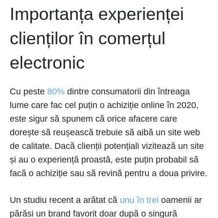
Importanța experienței
clienților în comerțul
electronic
Cu peste
80%
dintre consumatorii din întreaga
lume care fac cel puțin o achiziție online în 2020,
este sigur să spunem că orice afacere care
dorește să reușească trebuie să aibă un site web
de calitate. Dacă clienții potențiali vizitează un site
și au o experiență proastă, este puțin probabil să
facă o achiziție sau să revină pentru a doua privire.
Un studiu recent a arătat că
unu în trei
oamenii ar
părăsi un brand favorit doar după o singură