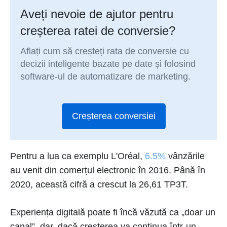
Aveți nevoie de ajutor pentru
creșterea ratei de conversie?
Aflați cum să creșteți rata de conversie cu
decizii inteligente bazate pe date și folosind
software-ul de automatizare de marketing.
Creșterea conversiei
Pentru a lua ca exemplu L'Oréal,
6.5%
vânzările
au venit din comerțul electronic în 2016. Până în
2020, această cifră a crescut la 26,61 TP3T.
Experiența digitală poate fi încă văzută ca „doar un
canal”, dar, dacă creșterea va continua într-un