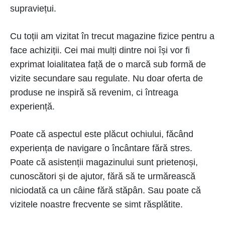
supraviețui.
Cu toții am vizitat în trecut magazine fizice pentru a
face achiziții. Cei mai mulți dintre noi își vor fi
exprimat loialitatea față de o marcă sub formă de
vizite secundare sau regulate. Nu doar oferta de
produse ne inspiră să revenim, ci întreaga
experiență.
Poate că aspectul este plăcut ochiului, făcând
experiența de navigare o încântare fără stres.
Poate că asistenții magazinului sunt prietenoși,
cunoscători și de ajutor, fără să te urmărească
niciodată ca un câine fără stăpân. Sau poate că
vizitele noastre frecvente se simt răsplătite.