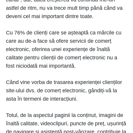
astfel de ritm, nu va trece mult timp până când va
deveni cel mai important dintre toate.
Cu 76% de clienți care se așteaptă ca mărcile cu
care au de-a face să ofere servicii de comerț
electronic, oferirea unei experiențe de înaltă
calitate pentru clienții de comerț electronic nu a
fost niciodată mai importantă.
Când vine vorba de trasarea experienței clienților
site-ului dvs. de comerț electronic, gândiți-vă la
asta în termeni de interacțiuni.
Totul, de la aspectul paginii la conținut, imagini de
înaltă calitate, videoclipuri, puncte de preț, ușurință
de navigare și asistență post-vânzare, contribuie la