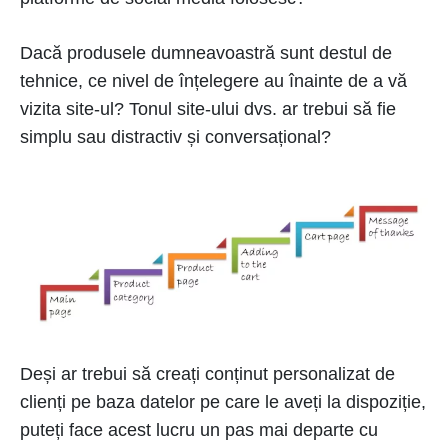
Dacă produsele dumneavoastră sunt destul de
tehnice, ce nivel de înțelegere au înainte de a vă
vizita site-ul? Tonul site-ului dvs. ar trebui să fie
simplu sau distractiv și conversațional?
Deși ar trebui să creați conținut personalizat de
clienți pe baza datelor pe care le aveți la dispoziție,
puteți face acest lucru un pas mai departe cu