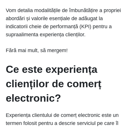
Vom detalia modalitățile de îmbunătățire a propriei
abordări și valorile esențiale de adăugat la
indicatorii cheie de performanță (KPI) pentru a
supraalimenta experiența clienților.
Fără mai mult, să mergem!
Ce este experiența
clienților de comerț
electronic?
Experiența clientului de comerț electronic este un
termen folosit pentru a descrie serviciul pe care îl