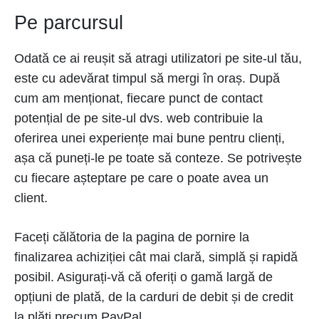
Pe parcursul
Odată ce ai reușit să atragi utilizatori pe site-ul tău,
este cu adevărat timpul să mergi în oraș. După
cum am menționat, fiecare punct de contact
potențial de pe site-ul dvs. web contribuie la
oferirea unei experiențe mai bune pentru clienți,
așa că puneți-le pe toate să conteze. Se potrivește
cu fiecare așteptare pe care o poate avea un
client.
Faceți călătoria de la pagina de pornire la
finalizarea achiziției cât mai clară, simplă și rapidă
posibil. Asigurați-vă că oferiți o gamă largă de
opțiuni de plată, de la carduri de debit și de credit
la plăți precum PayPal.