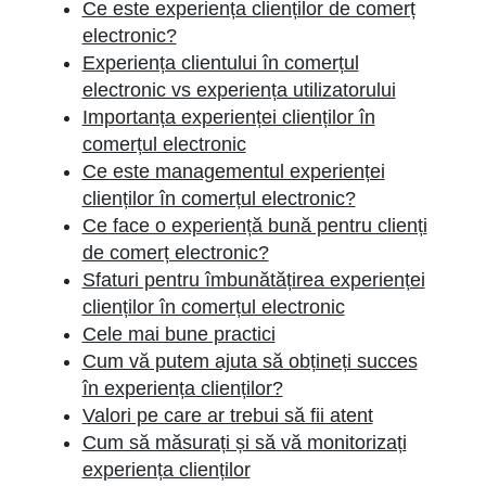
Ce este experiența clienților de comerț
electronic?
Experiența clientului în comerțul
electronic vs experiența utilizatorului
Importanța experienței clienților în
comerțul electronic
Ce este managementul experienței
clienților în comerțul electronic?
Ce face o experiență bună pentru clienți
de comerț electronic?
Sfaturi pentru îmbunătățirea experienței
clienților în comerțul electronic
Cele mai bune practici
Cum vă putem ajuta să obțineți succes
în experiența clienților?
Valori pe care ar trebui să fii atent
Cum să măsurați și să vă monitorizați
experiența clienților