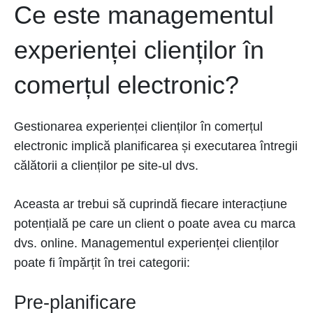
Ce este managementul
experienței clienților în
comerțul electronic?
Gestionarea experienței clienților în comerțul
electronic implică planificarea și executarea întregii
călătorii a clienților pe site-ul dvs.
Aceasta ar trebui să cuprindă fiecare interacțiune
potențială pe care un client o poate avea cu marca
dvs. online. Managementul experienței clienților
poate fi împărțit în trei categorii:
Pre-planificare