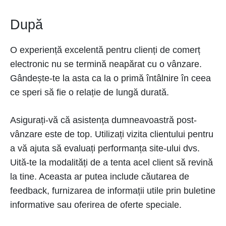
După
O experiență excelentă pentru clienți de comerț
electronic nu se termină neapărat cu o vânzare.
Gândește-te la asta ca la o primă întâlnire în ceea
ce speri să fie o relație de lungă durată.
Asigurați-vă că asistența dumneavoastră post-
vânzare este de top. Utilizați vizita clientului pentru
a vă ajuta să evaluați performanța site-ului dvs.
Uită-te la modalități de a tenta acel client să revină
la tine. Aceasta ar putea include căutarea de
feedback, furnizarea de informații utile prin buletine
informative sau oferirea de oferte speciale.