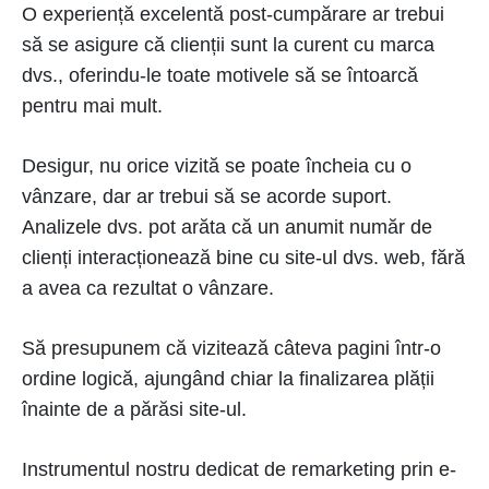
O experiență excelentă post-cumpărare ar trebui
să se asigure că clienții sunt la curent cu marca
dvs., oferindu-le toate motivele să se întoarcă
pentru mai mult.
Desigur, nu orice vizită se poate încheia cu o
vânzare, dar ar trebui să se acorde suport.
Analizele dvs. pot arăta că un anumit număr de
clienți interacționează bine cu site-ul dvs. web, fără
a avea ca rezultat o vânzare.
Să presupunem că vizitează câteva pagini într-o
ordine logică, ajungând chiar la finalizarea plății
înainte de a părăsi site-ul.
Instrumentul nostru dedicat de remarketing prin e-