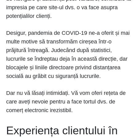
impresia pe care site-ul dvs. o va face asupra
potențialilor clienți.
Desigur, pandemia de COVID-19 ne-a oferit și mai
multe motive să transformăm cireșea într-o
prăjitură întreagă. Judecând după statistici,
lucrurile se îndreptau deja în această direcție, dar
blocajele și liniile directoare privind distanțarea
socială au grăbit cu siguranță lucrurile.
Dar nu vă lăsați intimidați. Vă vom oferi rețeta de
care aveți nevoie pentru a face tortul dvs. de
comerț electronic irezistibil.
Experiența clientului în