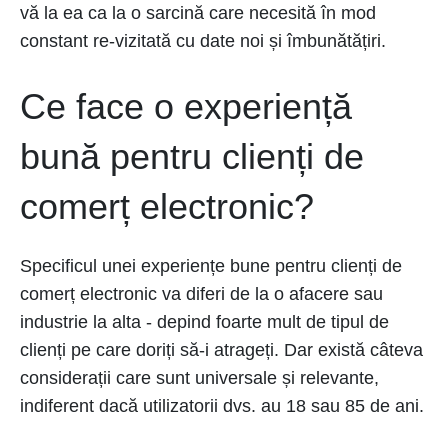
vă la ea ca la o sarcină care necesită în mod
constant re-vizitată cu date noi și îmbunătățiri.
Ce face o experiență
bună pentru clienți de
comerț electronic?
Specificul unei experiențe bune pentru clienți de
comerț electronic va diferi de la o afacere sau
industrie la alta - depind foarte mult de tipul de
clienți pe care doriți să-i atrageți. Dar există câteva
considerații care sunt universale și relevante,
indiferent dacă utilizatorii dvs. au 18 sau 85 de ani.