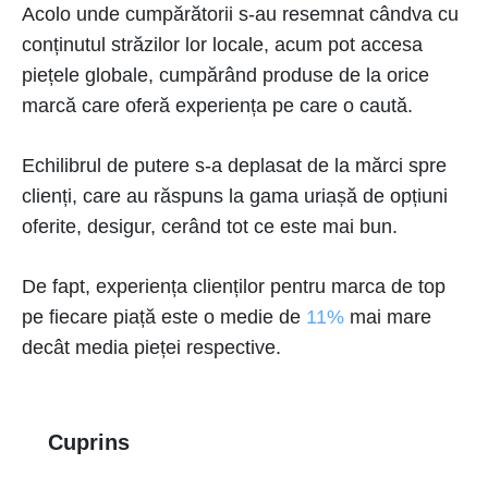
Acolo unde cumpărătorii s-au resemnat cândva cu
conținutul străzilor lor locale, acum pot accesa
piețele globale, cumpărând produse de la orice
marcă care oferă experiența pe care o caută.
Echilibrul de putere s-a deplasat de la mărci spre
clienți, care au răspuns la gama uriașă de opțiuni
oferite, desigur, cerând tot ce este mai bun.
De fapt, experiența clienților pentru marca de top
pe fiecare piață este o medie de
11%
mai mare
decât media pieței respective.
Cuprins