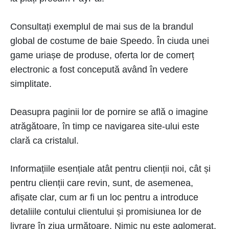
Consultați exemplul de mai sus de la brandul
global de costume de baie Speedo. În ciuda unei
game uriașe de produse, oferta lor de comerț
electronic a fost concepută având în vedere
simplitate.
Deasupra paginii lor de pornire se află o imagine
atrăgătoare, în timp ce navigarea site-ului este
clară ca cristalul.
Informațiile esențiale atât pentru clienții noi, cât și
pentru clienții care revin, sunt, de asemenea,
afișate clar, cum ar fi un loc pentru a introduce
detaliile contului clientului și promisiunea lor de
livrare în ziua următoare. Nimic nu este aglomerat,