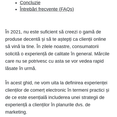
Concluzie
Întrebări frecvente (FAQs)
În 2021, nu este suficient să creezi o gamă de
produse decentă și să te aștepți ca clienții online
să vină la tine. În zilele noastre, consumatorii
solicită o experiență de calitate în general. Mărcile
care nu se potrivesc cu asta se vor vedea rapid
lăsate în urmă.
În acest ghid, ne vom uita la definirea experienței
clienților de comerț electronic în termeni practici și
de ce este esențială includerea unei strategii de
experiență a clienților în planurile dvs. de
marketing.