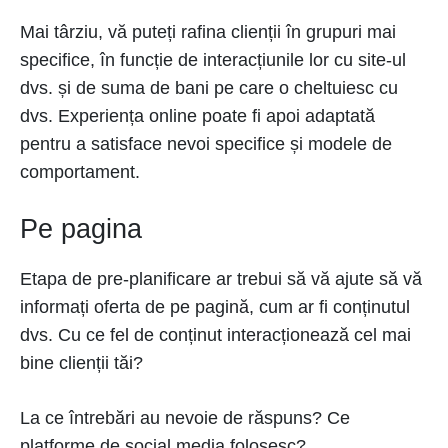
Mai târziu, vă puteți rafina clienții în grupuri mai
specifice, în funcție de interacțiunile lor cu site-ul
dvs. și de suma de bani pe care o cheltuiesc cu
dvs. Experiența online poate fi apoi adaptată
pentru a satisface nevoi specifice și modele de
comportament.
Pe pagina
Etapa de pre-planificare ar trebui să vă ajute să vă
informați oferta de pe pagină, cum ar fi conținutul
dvs. Cu ce fel de conținut interacționează cel mai
bine clienții tăi?
La ce întrebări au nevoie de răspuns? Ce
platforme de social media folosesc?