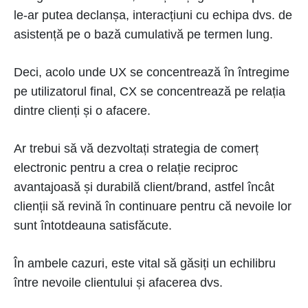
le-ar putea declanșa, interacțiuni cu echipa dvs. de
asistență pe o bază cumulativă pe termen lung.
Deci, acolo unde UX se concentrează în întregime
pe utilizatorul final, CX se concentrează pe relația
dintre clienți și o afacere.
Ar trebui să vă dezvoltați strategia de comerț
electronic pentru a crea o relație reciproc
avantajoasă și durabilă client/brand, astfel încât
clienții să revină în continuare pentru că nevoile lor
sunt întotdeauna satisfăcute.
În ambele cazuri, este vital să găsiți un echilibru
între nevoile clientului și afacerea dvs.