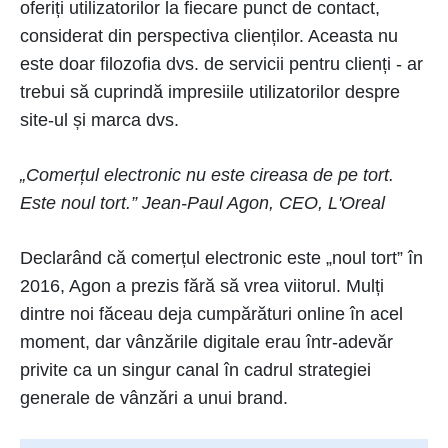
oferiți utilizatorilor la fiecare punct de contact,
considerat din perspectiva clienților. Aceasta nu
este doar filozofia dvs. de servicii pentru clienți - ar
trebui să cuprindă impresiile utilizatorilor despre
site-ul și marca dvs.
„Comerțul electronic nu este cireasa de pe tort.
Este noul tort.” Jean-Paul Agon, CEO, L'Oreal
Declarând că comerțul electronic este „noul tort” în
2016, Agon a prezis fără să vrea viitorul. Mulți
dintre noi făceau deja cumpărături online în acel
moment, dar vânzările digitale erau într-adevăr
privite ca un singur canal în cadrul strategiei
generale de vânzări a unui brand.