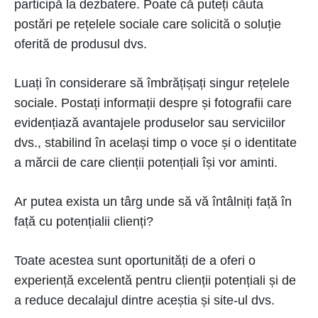
participă la dezbatere. Poate că puteți căuta
postări pe rețelele sociale care solicită o soluție
oferită de produsul dvs.
Luați în considerare să îmbrățișați singur rețelele
sociale. Postați informații despre și fotografii care
evidențiază avantajele produselor sau serviciilor
dvs., stabilind în același timp o voce și o identitate
a mărcii de care clienții potențiali își vor aminti.
Ar putea exista un târg unde să vă întâlniți față în
față cu potențialii clienți?
Toate acestea sunt oportunități de a oferi o
experiență excelentă pentru clienții potențiali și de
a reduce decalajul dintre aceștia și site-ul dvs.