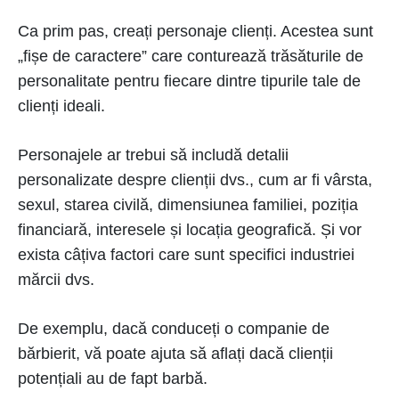
Ca prim pas, creați personaje clienți. Acestea sunt
„fișe de caractere” care conturează trăsăturile de
personalitate pentru fiecare dintre tipurile tale de
clienți ideali.
Personajele ar trebui să includă detalii
personalizate despre clienții dvs., cum ar fi vârsta,
sexul, starea civilă, dimensiunea familiei, poziția
financiară, interesele și locația geografică. Și vor
exista câțiva factori care sunt specifici industriei
mărcii dvs.
De exemplu, dacă conduceți o companie de
bărbierit, vă poate ajuta să aflați dacă clienții
potențiali au de fapt barbă.