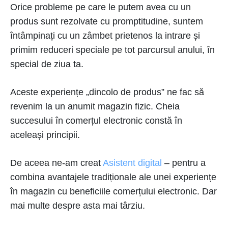
Orice probleme pe care le putem avea cu un
produs sunt rezolvate cu promptitudine, suntem
întâmpinați cu un zâmbet prietenos la intrare și
primim reduceri speciale pe tot parcursul anului, în
special de ziua ta.
Aceste experiențe „dincolo de produs” ne fac să
revenim la un anumit magazin fizic. Cheia
succesului în comerțul electronic constă în
aceleași principii.
De aceea ne-am creat
Asistent digital
– pentru a
combina avantajele tradiționale ale unei experiențe
în magazin cu beneficiile comerțului electronic. Dar
mai multe despre asta mai târziu.