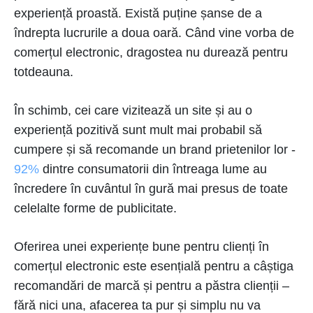
experiență proastă. Există puține șanse de a
îndrepta lucrurile a doua oară. Când vine vorba de
comerțul electronic, dragostea nu durează pentru
totdeauna.
În schimb, cei care vizitează un site și au o
experiență pozitivă sunt mult mai probabil să
cumpere și să recomande un brand prietenilor lor -
92%
dintre consumatorii din întreaga lume au
încredere în cuvântul în gură mai presus de toate
celelalte forme de publicitate.
Oferirea unei experiențe bune pentru clienți în
comerțul electronic este esențială pentru a câștiga
recomandări de marcă și pentru a păstra clienții –
fără nici una, afacerea ta pur și simplu nu va