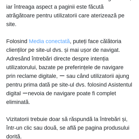
iar întreaga aspect a paginii este făcută
atrăgătoare pentru utilizatorii care aterizează pe
site.
Folosind
Media conectată
, puteți face călătoria
clienților pe site-ul dvs. și mai ușor de navigat.
Adresând întrebări directe despre intenția
utilizatorului, bazate pe preferințele de navigare
prin reclame digitale, ー sau când utilizatorii ajung
pentru prima dată pe site-ul dvs. folosind Asistentul
digital ーnevoia de navigare poate fi complet
eliminată.
Vizitatorii trebuie doar să răspundă la întrebări și,
într-un clic sau două, se află pe pagina produsului
dorită.