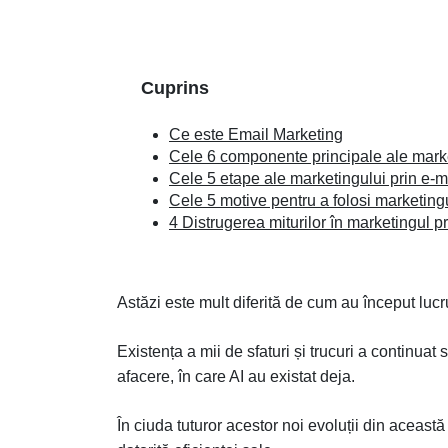
Cuprins
Ce este Email Marketing
Cele 6 componente principale ale marke
Cele 5 etape ale marketingului prin e-m
Cele 5 motive pentru a folosi marketingu
4 Distrugerea miturilor în marketingul pr
Astăzi este mult diferită de cum au început lucru
Existența a mii de sfaturi și trucuri a continua
afacere, în care AI au existat deja.
În ciuda tuturor acestor noi evoluții din această