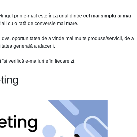
ingul prin e-mail este încă unul dintre
cel mai simplu și mai
țiali cu o rată de conversie mai mare.
vs. oportunitatea de a vinde mai multe produse/servicii, de a
litatea generală a afacerii.
 își verifică e-mailurile în fiecare zi.
ting