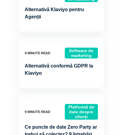
Alternativă Klaviyo pentru
Agenții
Software de
marketing
Alternativă conformă GDPR la
Klaviyo
Platformă de
date despre
clienți
Ce puncte de date Zero Party ar
trebui să colectez? 9 întrebări