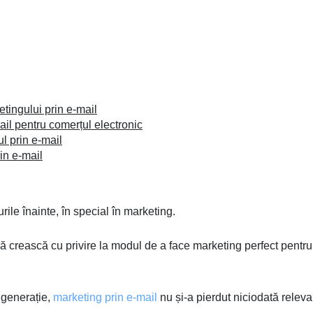
tingului prin e-mail
ail pentru comerțul electronic
l prin e-mail
in e-mail
rile înainte, în special în marketing.
t să crească cu privire la modul de a face marketing perfect pentru
 generație,
marketing prin e-mail
nu și-a pierdut niciodată relev