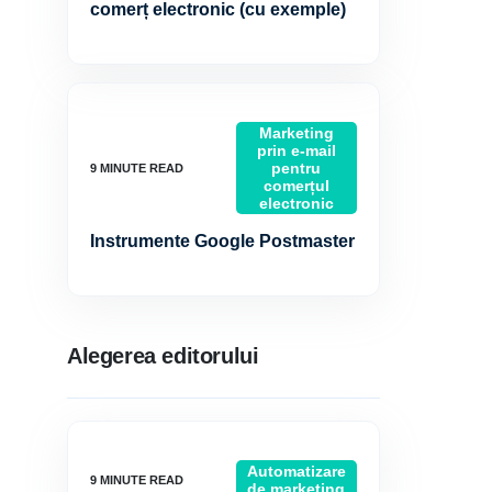
comerț electronic (cu exemple)
Marketing
prin e-mail
pentru
comerțul
electronic
Instrumente Google Postmaster
Alegerea editorului
Automatizare
de marketing