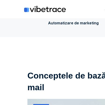
Sari
la
conținut
Automatizare de marketing
Conceptele de bază 
mail