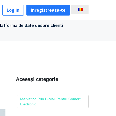
Log in
Inregistreaza-te
latformă de date despre clienți
Aceeași categorie
Marketing Prin E-Mail Pentru Comerțul
Electronic