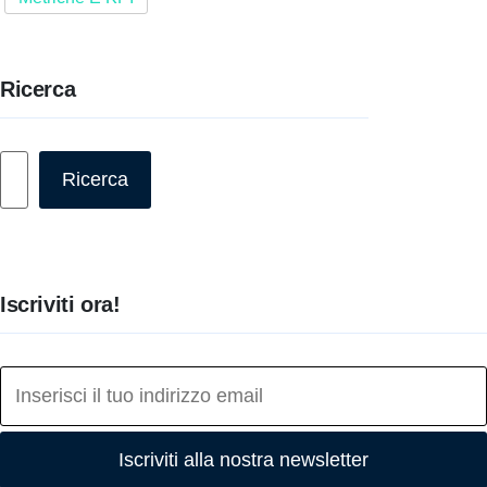
Ricerca
Cerca
Ricerca
Iscriviti ora!
Iscriviti alla nostra newsletter