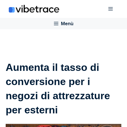
Salta
Menù
al
contenuto
Menù
Aumenta il tasso di
conversione per i
negozi di attrezzature
per esterni