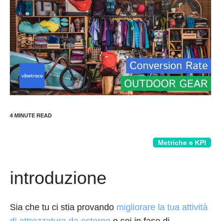
Metriche e KPI
introduzione
Sia che tu ci stia provando
migliorare la tua attività