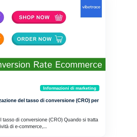
Informazioni di marketing
mizzazione del tasso di conversione (CRO) per
el tasso di conversione (CRO) Quando si tratta
vità di e-commerce,...