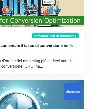
Informazioni di marketing
 aumentare il tasso di conversione nell'e-
a d'ordine del marketing più di dieci anni fa,
di conversione (CRO) ha...