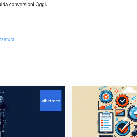
ida
conversioni
Oggi
.
ezzatura