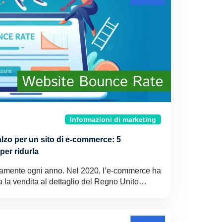
Informazioni di marketing
lzo per un sito di e-commerce: 5
per ridurla
amente ogni anno. Nel 2020, l’e-commerce ha
a la vendita al dettaglio del Regno Unito…