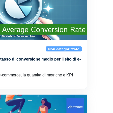
Non categorizzato
l tasso di conversione medio per il sito di e-
e-commerce, la quantità di metriche e KPI