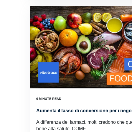
Aumenta il tasso di conversione per i negoz
A differenza dei farmaci, molti credono che q
bene alla salute. COME …