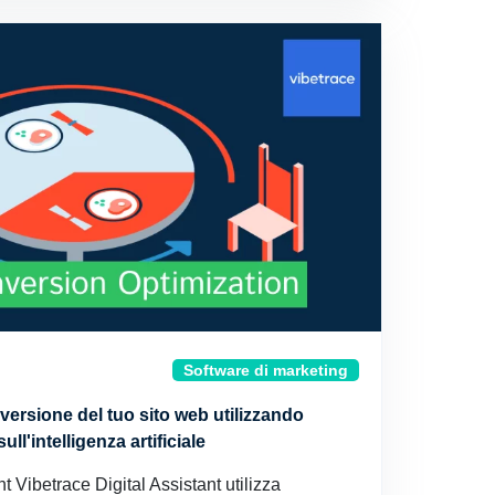
Software di marketing
versione del tuo sito web utilizzando
ll'intelligenza artificiale
nt Vibetrace Digital Assistant utilizza