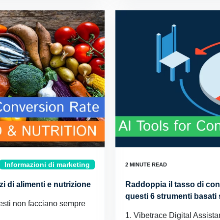
Informazioni di marketing
i di alimenti e nutrizione
Raddoppia il tasso di con
questi 6 strumenti basati su
uesti non facciano sempre
1. Vibetrace Digital Assista