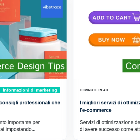
Informazioni di marketing
consigli professionali che
I migliori servizi di otti
l'e-commerce
nto importante per
Servizi di ottimizzazione d
ai impostando...
di avere successo come atti