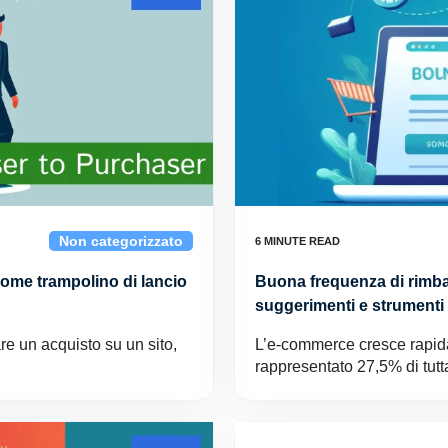
Non categorizzato
 come trampolino di lancio
Buona frequenza di rimba
suggerimenti e strumenti 
e un acquisto su un sito,
L’e-commerce cresce rapid
rappresentato 27,5% di tutt