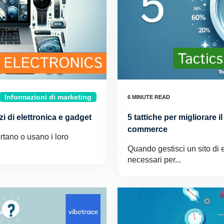
Informazioni di marketing
i di elettronica e gadget
5 tattiche per migliorare i
commerce
rtano o usano i loro
Quando gestisci un sito di 
necessari per...