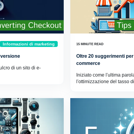
Informazioni di marketing
nversione
Oltre 20 suggerimenti per
commerce
cro di un sito di e-
Iniziato come l'ultima parol
l'ottimizzazione del tasso 