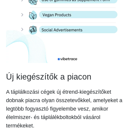
Új kiegészítők a piacon
A táplálkozási cégek új étrend-kiegészítőket
dobnak piacra olyan összetevőkkel, amelyeket a
legtöbb fogyasztó figyelembe vesz, amikor
élelmiszer- és táplálékboltokból vásárol
termékeket.