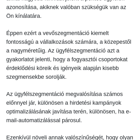
azonosítása, akiknek valóban szükségük van az
Ön kínálatára.
Éppen ezért a vevőszegmentáció kiemelt
fontosságú a vállalkozások számára, a közepestől
a nagyméretűig. Az ügyfélszegmentáció azt a
gyakorlatot jelenti, hogy a fogyasztói csoportokat
érdeklődési köreik és igényeik alapján kisebb
szegmensekbe sorolják.
Az ügyfélszegmentáció megvalósítása számos
előnnyel jár, különösen a hirdetési kampányok
optimalizálásának javítása terén, különösen, ha e-
mail-automatizálással párosul.
Ezenkívül növeli annak valószínűségét, hogy olyan