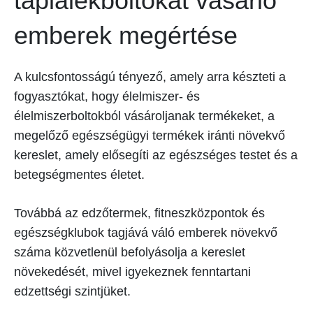
táplálékboltokat vásárló
emberek megértése
A kulcsfontosságú tényező, amely arra készteti a
fogyasztókat, hogy élelmiszer- és
élelmiszerboltokból vásároljanak termékeket, a
megelőző egészségügyi termékek iránti növekvő
kereslet, amely elősegíti az egészséges testet és a
betegségmentes életet.
Továbbá az edzőtermek, fitneszközpontok és
egészségklubok tagjává váló emberek növekvő
száma közvetlenül befolyásolja a kereslet
növekedését, mivel igyekeznek fenntartani
edzettségi szintjüket.