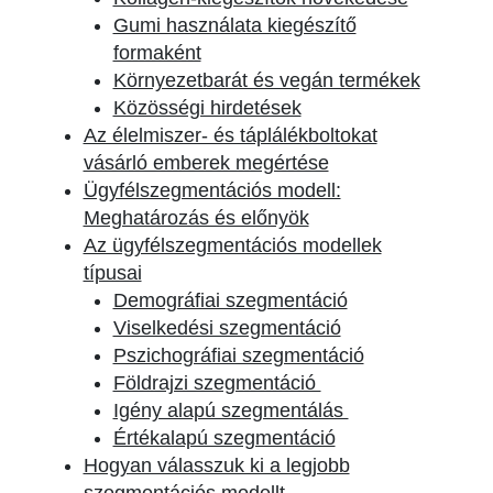
Gumi használata kiegészítő
formaként
Környezetbarát és vegán termékek
Közösségi hirdetések
Az élelmiszer- és táplálékboltokat
vásárló emberek megértése
Ügyfélszegmentációs modell:
Meghatározás és előnyök
Az ügyfélszegmentációs modellek
típusai
Demográfiai szegmentáció
Viselkedési szegmentáció
Pszichográfiai szegmentáció
Földrajzi szegmentáció
Igény alapú szegmentálás
Értékalapú szegmentáció
Hogyan válasszuk ki a legjobb