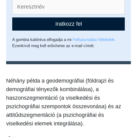
Iratkozz fel
A gombra kattintva elfogadja a mi
Felhasználási feltételek
.
Ezenkívül meg kell erősítenie az e-mail címét.
Néhány példa a geodemográfiai (földrajzi és
demográfiai tényezők kombinálása), a
haszonszegmentáció (a viselkedési és
pszichográfiai szempontok összevonása) és az
attitűdszegmentáció (a pszichográfiai és
viselkedési elemek integrálása).