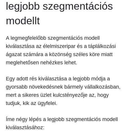
legjobb szegmentációs
modellt
A legmegfelelőbb szegmentációs modell
kiválasztása az élelmiszeripar és a táplálkozási
ágazat számára a közönség széles köre miatt
meglehetősen nehézkes lehet.
Egy adott rés kiválasztása a legjobb módja a
gyorsabb növekedésnek bármely vállalkozásban,
mert a sikeres üzlet kulcstényezője az, hogy
tudjuk, kik az ügyfelei.
Íme négy lépés a legjobb szegmentációs modell
kiválasztásához: