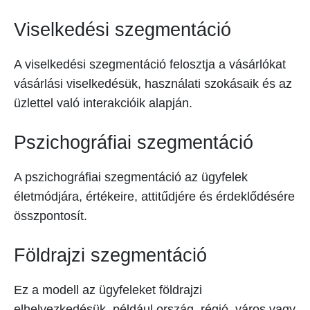
Viselkedési szegmentáció
A viselkedési szegmentáció felosztja a vásárlókat
vásárlási viselkedésük, használati szokásaik és az
üzlettel való interakcióik alapján.
Pszichográfiai szegmentáció
A pszichográfiai szegmentáció az ügyfelek
életmódjára, értékeire, attitűdjére és érdeklődésére
összpontosít.
Földrajzi szegmentáció
Ez a modell az ügyfeleket földrajzi
elhelyezkedésük, például ország, régió, város vagy