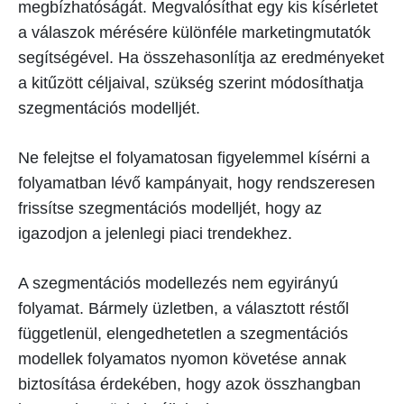
megbízhatóságát. Megvalósíthat egy kis kísérletet
a válaszok mérésére különféle marketingmutatók
segítségével. Ha összehasonlítja az eredményeket
a kitűzött céljaival, szükség szerint módosíthatja
szegmentációs modelljét.
Ne felejtse el folyamatosan figyelemmel kísérni a
folyamatban lévő kampányait, hogy rendszeresen
frissítse szegmentációs modelljét, hogy az
igazodjon a jelenlegi piaci trendekhez.
A szegmentációs modellezés nem egyirányú
folyamat. Bármely üzletben, a választott réstől
függetlenül, elengedhetetlen a szegmentációs
modellek folyamatos nyomon követése annak
biztosítása érdekében, hogy azok összhangban