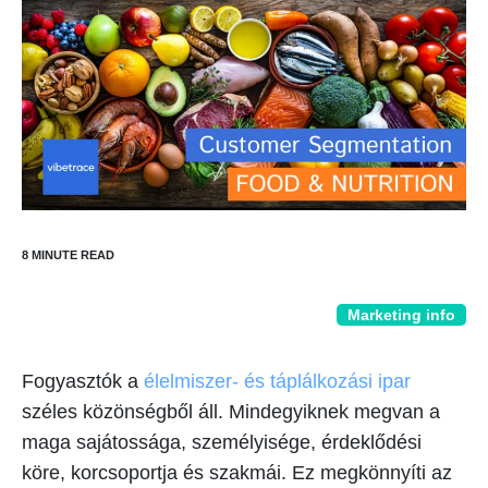
Marketing info
Fogyasztók a
élelmiszer- és táplálkozási ipar
széles közönségből áll. Mindegyiknek megvan a
maga sajátossága, személyisége, érdeklődési
köre, korcsoportja és szakmái. Ez megkönnyíti az