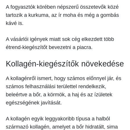
A fogyasztók körében népszerű összetevők közé
tartozik a kurkuma, az ír moha és még a gombás
kávé is.
A vásárlói igények miatt sok cég elkezdett több
étrend-kiegészítőt bevezetni a piacra.
Kollagén-kiegészítők növekedése
A kollagénről ismert, hogy számos előnnyel jár, és
számos felhasználási területtel rendelkezik,
beleértve a bőr, a körmök, a haj és az ízületek
egészségének javítását.
A kollagén egyik leggyakoribb típusa a halból
származó kollagén, amelyet a bőr hidratált, sima