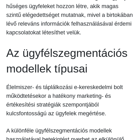
hűséges ügyfeleket hozzon létre, akik magas
szintű elégedettséget mutatnak, mivel a birtokában
lévő releváns információk felhasználásával érdemi
kapcsolatokat létesíthet velük.
Az ügyfélszegmentációs
modellek típusai
Élelmiszer- és táplálkozási e-kereskedelmi bolt
működtetésekor a hatékony marketing- és
értékesítési stratégiák szempontjából
kulcsfontosságú az ügyfelek megértése.
A különféle ügyfélszegmentációs modellek
használatával betekintést nyerhet az elkülönülő