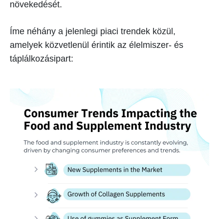
növekedését.
Íme néhány a jelenlegi piaci trendek közül,
amelyek közvetlenül érintik az élelmiszer- és
táplálkozásipart: