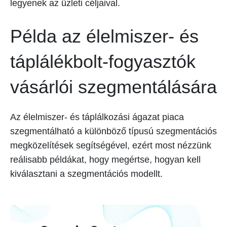
legyenek az üzleti céljaival.
Példa az élelmiszer- és
táplálékbolt-fogyasztók
vásárlói szegmentálására
Az élelmiszer- és táplálkozási ágazat piaca
szegmentálható a különböző típusú szegmentációs
megközelítések segítségével, ezért most nézzünk
reálisabb példákat, hogy megértse, hogyan kell
kiválasztani a szegmentációs modellt.