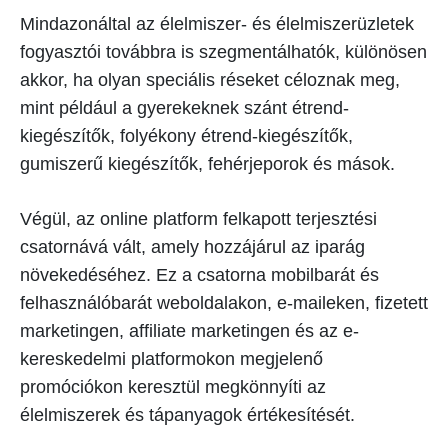
Mindazonáltal az élelmiszer- és élelmiszerüzletek
fogyasztói továbbra is szegmentálhatók, különösen
akkor, ha olyan speciális réseket céloznak meg,
mint például a gyerekeknek szánt étrend-
kiegészítők, folyékony étrend-kiegészítők,
gumiszerű kiegészítők, fehérjeporok és mások.
Végül, az online platform felkapott terjesztési
csatornává vált, amely hozzájárul az iparág
növekedéséhez. Ez a csatorna mobilbarát és
felhasználóbarát weboldalakon, e-maileken, fizetett
marketingen, affiliate marketingen és az e-
kereskedelmi platformokon megjelenő
promóciókon keresztül megkönnyíti az
élelmiszerek és tápanyagok értékesítését.