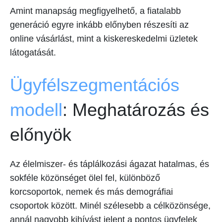
Amint manapság megfigyelhető, a fiatalabb
generáció egyre inkább előnyben részesíti az
online vásárlást, mint a kiskereskedelmi üzletek
látogatását.
Ügyfélszegmentációs
modell
: Meghatározás és
előnyök
Az élelmiszer- és táplálkozási ágazat hatalmas, és
sokféle közönséget ölel fel, különböző
korcsoportok, nemek és más demográfiai
csoportok között. Minél szélesebb a célközönsége,
annál nagyobb kihívást jelent a pontos ügyfelek