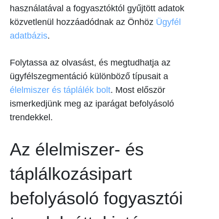
használatával a fogyasztóktól gyűjtött adatok
közvetlenül hozzáadódnak az Önhöz
Ügyfél
adatbázis
.
Folytassa az olvasást, és megtudhatja az
ügyfélszegmentáció különböző típusait a
élelmiszer és táplálék bolt
. Most először
ismerkedjünk meg az iparágat befolyásoló
trendekkel.
Az élelmiszer- és
táplálkozásipart
befolyásoló fogyasztói