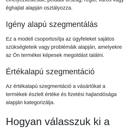
éghajlat alapján osztályozza.
Igény alapú szegmentálás
Ez a modell csoportosítja az ügyfeleket sajátos
szükségleteik vagy problémáik alapján, amelyekre
az Ön termékei képesek megoldást találni.
Értékalapú szegmentáció
Az értékalapú szegmentáció a vásárlókat a
termékek észlelt értéke és fizetési hajlandósága
alapján kategorizálja.
Hogyan válasszuk ki a