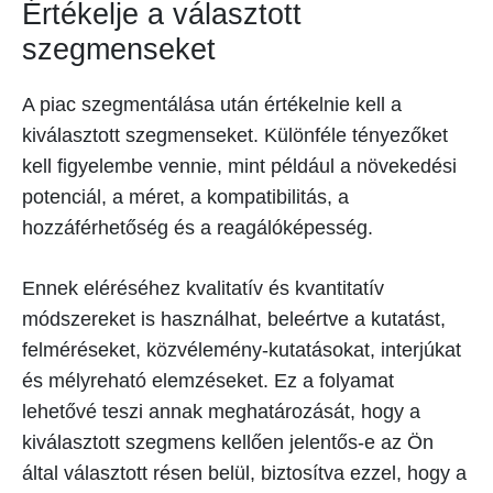
Értékelje a választott
szegmenseket
A piac szegmentálása után értékelnie kell a
kiválasztott szegmenseket. Különféle tényezőket
kell figyelembe vennie, mint például a növekedési
potenciál, a méret, a kompatibilitás, a
hozzáférhetőség és a reagálóképesség.
Ennek eléréséhez kvalitatív és kvantitatív
módszereket is használhat, beleértve a kutatást,
felméréseket, közvélemény-kutatásokat, interjúkat
és mélyreható elemzéseket. Ez a folyamat
lehetővé teszi annak meghatározását, hogy a
kiválasztott szegmens kellően jelentős-e az Ön
által választott résen belül, biztosítva ezzel, hogy a