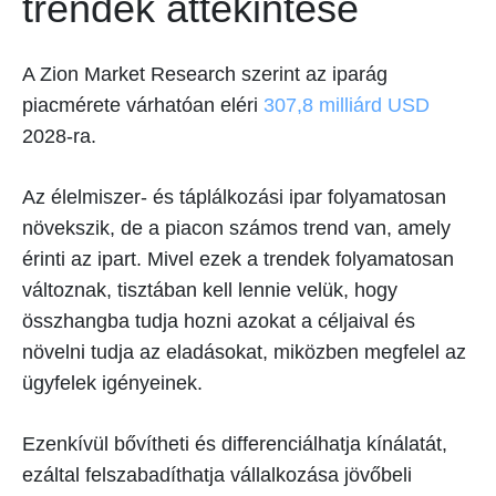
trendek áttekintése
A Zion Market Research szerint az iparág
piacmérete várhatóan eléri
307,8 milliárd USD
2028-ra.
Az élelmiszer- és táplálkozási ipar folyamatosan
növekszik, de a piacon számos trend van, amely
érinti az ipart. Mivel ezek a trendek folyamatosan
változnak, tisztában kell lennie velük, hogy
összhangba tudja hozni azokat a céljaival és
növelni tudja az eladásokat, miközben megfelel az
ügyfelek igényeinek.
Ezenkívül bővítheti és differenciálhatja kínálatát,
ezáltal felszabadíthatja vállalkozása jövőbeli