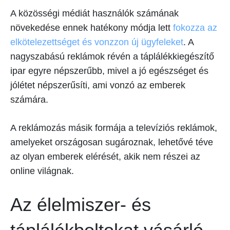
A közösségi médiát használók számának
növekedése ennek hatékony módja lett
fokozza az
elkötelezettséget és vonzzon új ügyfeleket
. A
nagyszabású reklámok révén a táplálékkiegészítő
ipar egyre népszerűbb, mivel a jó egészséget és
jólétet népszerűsíti, ami vonzó az emberek
számára.
A reklámozás másik formája a televíziós reklámok,
amelyeket országosan sugároznak, lehetővé téve
az olyan emberek elérését, akik nem részei az
online világnak.
Az élelmiszer- és