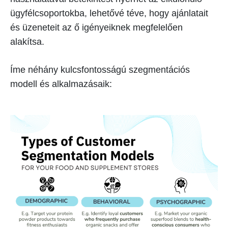
ügyfélcsoportokba, lehetővé téve, hogy ajánlatait
és üzeneteit az ő igényeiknek megfelelően
alakítsa.
Íme néhány kulcsfontosságú szegmentációs
modell és alkalmazásaik: