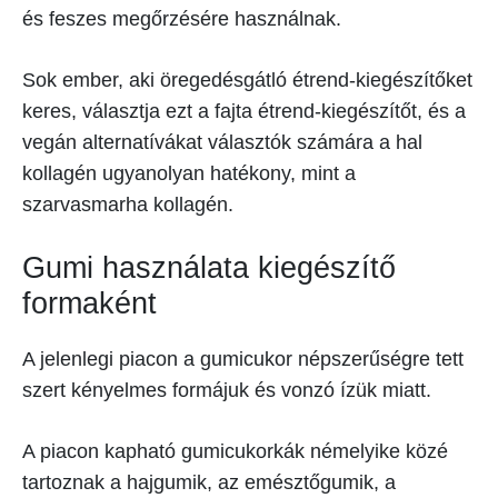
és feszes megőrzésére használnak.
Sok ember, aki öregedésgátló étrend-kiegészítőket
keres, választja ezt a fajta étrend-kiegészítőt, és a
vegán alternatívákat választók számára a hal
kollagén ugyanolyan hatékony, mint a
szarvasmarha kollagén.
Gumi használata kiegészítő
formaként
A jelenlegi piacon a gumicukor népszerűségre tett
szert kényelmes formájuk és vonzó ízük miatt.
A piacon kapható gumicukorkák némelyike közé
tartoznak a hajgumik, az emésztőgumik, a