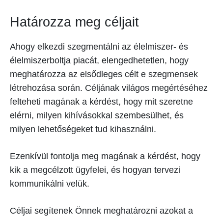
Határozza meg céljait
Ahogy elkezdi szegmentálni az élelmiszer- és
élelmiszerboltja piacát, elengedhetetlen, hogy
meghatározza az elsődleges célt e szegmensek
létrehozása során. Céljának világos megértéséhez
felteheti magának a kérdést, hogy mit szeretne
elérni, milyen kihívásokkal szembesülhet, és
milyen lehetőségeket tud kihasználni.
Ezenkívül fontolja meg magának a kérdést, hogy
kik a megcélzott ügyfelei, és hogyan tervezi
kommunikálni velük.
Céljai segítenek Önnek meghatározni azokat a