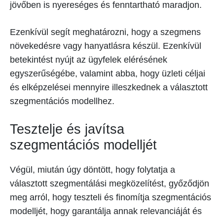
jövőben is nyereséges és fenntartható maradjon.
Ezenkívül segít meghatározni, hogy a szegmens
növekedésre vagy hanyatlásra készül. Ezenkívül
betekintést nyújt az ügyfelek elérésének
egyszerűségébe, valamint abba, hogy üzleti céljai
és elképzelései mennyire illeszkednek a választott
szegmentációs modellhez.
Tesztelje és javítsa
szegmentációs modelljét
Végül, miután úgy döntött, hogy folytatja a
választott szegmentálási megközelítést, győződjön
meg arról, hogy teszteli és finomítja szegmentációs
modelljét, hogy garantálja annak relevanciáját és