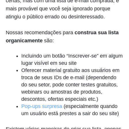
certas, mas com uma lista de e-mail comprada, é
mais provável que você seja ignorado porque
atingiu o público errado ou desinteressado.
Nossas recomendações para
construa sua lista
organicamente
são:
Incluindo um botão “Inscrever-se” em algum
lugar visível em seu site
Oferecer material gratuito aos usuários em
troca de seus IDs de e-mail (dependendo
do seu setor, pode conter testes gratuitos,
webinars ou amostras de produtos,
descontos, ofertas especiais etc.)
Pop-ups surpresa
(especialmente quando
um usuário está prestes a sair do seu site)
Existem várias maneiras de criar sua lista, apenas