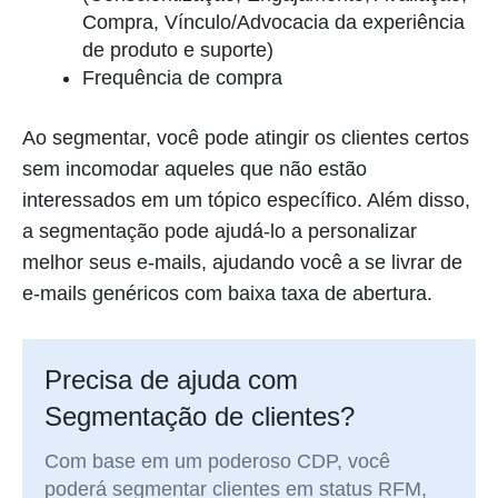
Compra, Vínculo/Advocacia da experiência
de produto e suporte)
Frequência de compra
Ao segmentar, você pode atingir os clientes certos
sem incomodar aqueles que não estão
interessados em um tópico específico. Além disso,
a segmentação pode ajudá-lo a personalizar
melhor seus e-mails, ajudando você a se livrar de
e-mails genéricos com baixa taxa de abertura.
Precisa de ajuda com
Segmentação de clientes?
Com base em um poderoso CDP, você
poderá segmentar clientes em status RFM,