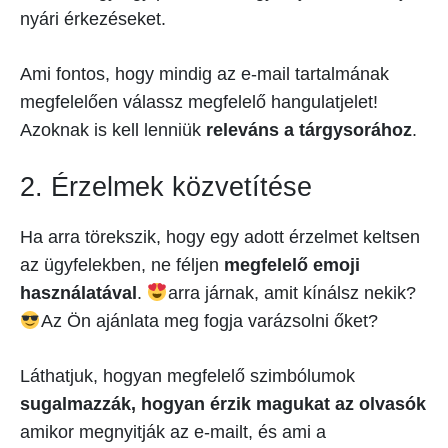
nyári érkezéseket.
Ami fontos, hogy mindig az e-mail tartalmának
megfelelően válassz megfelelő hangulatjelet!
Azoknak is kell lenniük
releváns a tárgysorához
.
2. Érzelmek közvetítése
Ha arra törekszik, hogy egy adott érzelmet keltsen
az ügyfelekben, ne féljen
megfelelő emoji
használatával
.
arra járnak, amit kínálsz nekik?
Az Ön ajánlata meg fogja varázsolni őket?
Láthatjuk, hogyan megfelelő szimbólumok
sugalmazzák, hogyan érzik magukat az olvasók
amikor megnyitják az e-mailt, és ami a