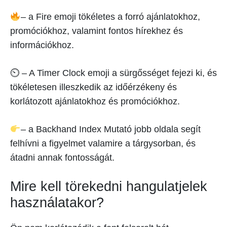
– a Fire emoji tökéletes a forró ajánlatokhoz,
promóciókhoz, valamint fontos hírekhez és
információkhoz.
⏲ – A Timer Clock emoji a sürgősséget fejezi ki, és
tökéletesen illeszkedik az időérzékeny és
korlátozott ajánlatokhoz és promóciókhoz.
– a Backhand Index Mutató jobb oldala segít
felhívni a figyelmet valamire a tárgysorban, és
átadni annak fontosságát.
Mire kell törekedni hangulatjelek
használatakor?