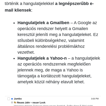
történik a hangulatjelekkel
a legnépszerűbb e-
mail kliensek
:
Hangulatjelek a Gmailben
– A Google az
operációs rendszer helyett a Gmailen
keresztül jeleníti meg a hangulatjeleket. Ez
stílusbeli különbségekhez, valamint
általános renderelési problémákhoz
vezethet.
Hangulatjelek a Yahoo-n
– a hangulatjelek
az operációs rendszernek megfelelően
jelennek meg, de maga a Yahoo is
támogatja a korlátozott hangulatjeleket,
amelyek közül néhány elavult lehet.