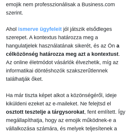
emojik nem professzionálisak a Business.com
szerint.
Ahol
ismerve ügyfeleit
jól játszik elsődleges
szerepet. A kontextus határozza meg a
hangulatjelek használatának sikerét, és az Ön
a
célközönség határozza meg azt a kontextust
.
Az online életmódot vásárlók élvezhetik, míg az
informatikai döntéshozók szakszerűtlennek
találhatják őket.
Ha már tiszta képet alkot a közönségéről, ideje
kiküldeni ezeket az e-maileket. Ne felejtsd el
osztott tesztelje a tárgysorokat
, fent említett. Így
megállapíthatja, hogy az emojik működnek-e a
vállalkozása számára, és melyek teljesítenek a