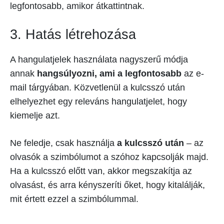
legfontosabb, amikor átkattintnak.
3. Hatás létrehozása
A hangulatjelek használata nagyszerű módja
annak
hangsúlyozni, ami a legfontosabb
az e-
mail tárgyában. Közvetlenül a kulcsszó után
elhelyezhet egy releváns hangulatjelet, hogy
kiemelje azt.
Ne feledje, csak használja
a kulcsszó után
– az
olvasók a szimbólumot a szóhoz kapcsolják majd.
Ha a kulcsszó előtt van, akkor megszakítja az
olvasást, és arra kényszeríti őket, hogy kitalálják,
mit értett ezzel a szimbólummal.