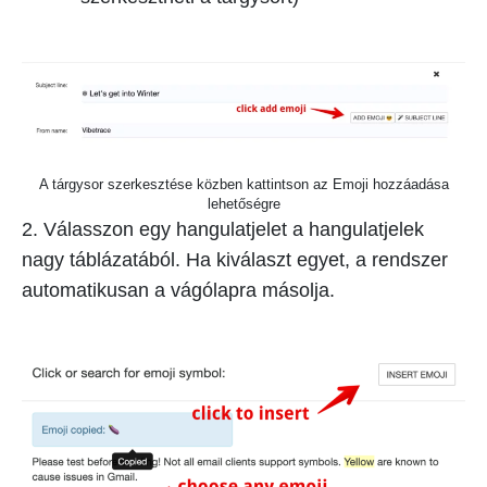
A tárgysor szerkesztése közben kattintson az Emoji hozzáadása
lehetőségre
2. Válasszon egy hangulatjelet a hangulatjelek
nagy táblázatából. Ha kiválaszt egyet, a rendszer
automatikusan a vágólapra másolja.