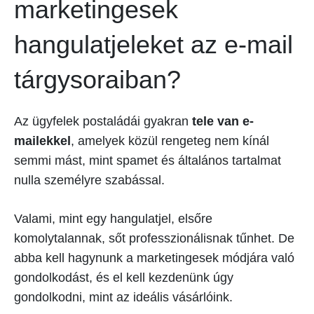
marketingesek
hangulatjeleket az e-mail
tárgysoraiban?
Az ügyfelek postaládái gyakran
tele van e-
mailekkel
, amelyek közül rengeteg nem kínál
semmi mást, mint spamet és általános tartalmat
nulla személyre szabással.
Valami, mint egy hangulatjel, elsőre
komolytalannak, sőt professzionálisnak tűnhet. De
abba kell hagynunk a marketingesek módjára való
gondolkodást, és el kell kezdenünk úgy
gondolkodni, mint az ideális vásárlóink.