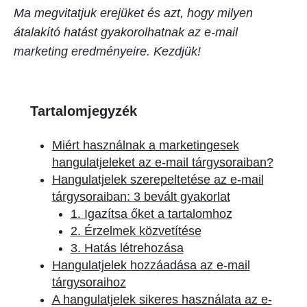
Ma megvitatjuk erejüket és azt, hogy milyen
átalakító hatást gyakorolhatnak az e-mail
marketing eredményeire. Kezdjük!
Tartalomjegyzék
Miért használnak a marketingesek
hangulatjeleket az e-mail tárgysoraiban?
Hangulatjelek szerepeltetése az e-mail
tárgysoraiban: 3 bevált gyakorlat
1. Igazítsa őket a tartalomhoz
2. Érzelmek közvetítése
3. Hatás létrehozása
Hangulatjelek hozzáadása az e-mail
tárgysoraihoz
A hangulatjelek sikeres használata az e-