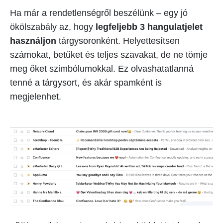
Ha már a rendetlenségről beszélünk – egy jó
ökölszabály az, hogy
legfeljebb 3 hangulatjelet
használjon
tárgysoronként. Helyettesítsen
számokat, betűket és teljes szavakat, de ne tömje
meg őket szimbólumokkal. Ez olvashatatlanná
tenné a tárgysort, és akár spamként is
megjelenhet.