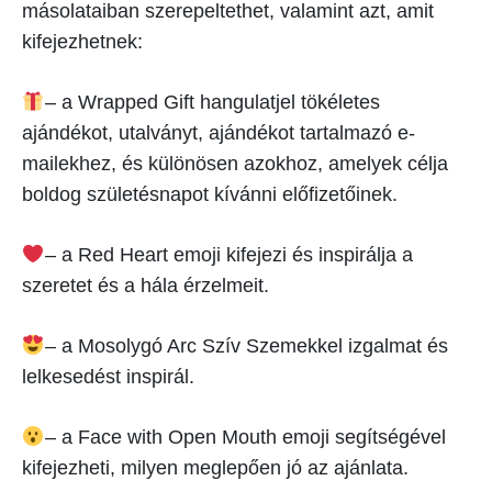
másolataiban szerepeltethet, valamint azt, amit
kifejezhetnek:
– a Wrapped Gift hangulatjel tökéletes
ajándékot, utalványt, ajándékot tartalmazó e-
mailekhez, és különösen azokhoz, amelyek célja
boldog születésnapot kívánni előfizetőinek.
– a Red Heart emoji kifejezi és inspirálja a
szeretet és a hála érzelmeit.
– a Mosolygó Arc Szív Szemekkel izgalmat és
lelkesedést inspirál.
– a Face with Open Mouth emoji segítségével
kifejezheti, milyen meglepően jó az ajánlata.