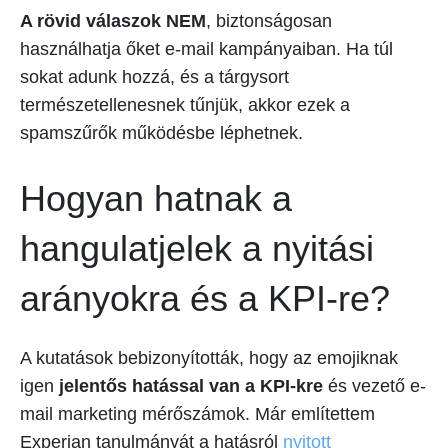
A rövid válaszok NEM
, biztonságosan
használhatja őket e-mail kampányaiban. Ha túl
sokat adunk hozzá, és a tárgysort
természetellenesnek tűnjük, akkor ezek a
spamszűrők működésbe léphetnek.
Hogyan hatnak a
hangulatjelek a nyitási
arányokra és a KPI-re?
A kutatások bebizonyították, hogy az emojiknak
igen
jelentős hatással van a KPI-kre
és vezető e-
mail marketing mérőszámok. Már említettem
Experian tanulmányát a hatásról
nyitott