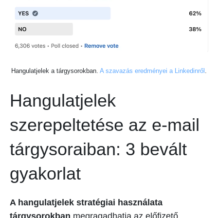
Hangulatjelek a tárgysorokban.
A szavazás eredményei a Linkedinről
.
Hangulatjelek
szerepeltetése az e-mail
tárgysoraiban: 3 bevált
gyakorlat
A hangulatjelek stratégiai használata
tárgysorokban
megragadhatja az előfizető