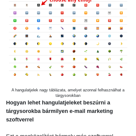
A hangulatjelek nagy táblázata, amelyet azonnal felhasználhat a
tárgysorokban
Hogyan lehet hangulatjeleket beszúrni a
tárgysorokba bármilyen e-mail marketing
szoftverrel