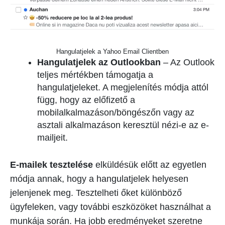
Hangulatjelek a Yahoo Email Clientben
Hangulatjelek az Outlookban
– Az Outlook
teljes mértékben támogatja a
hangulatjeleket. A megjelenítés módja attól
függ, hogy az előfizető a
mobilalkalmazáson/böngészőn vagy az
asztali alkalmazáson keresztül nézi-e az e-
mailjeit.
E-mailek tesztelése
elküldésük előtt az egyetlen
módja annak, hogy a hangulatjelek helyesen
jelenjenek meg. Tesztelheti őket különböző
ügyfeleken, vagy további eszközöket használhat a
munkája során. Ha jobb eredményeket szeretne