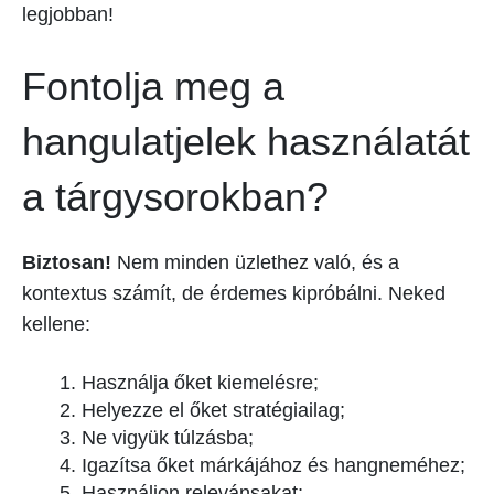
legjobban!
Fontolja meg a
hangulatjelek használatát
a tárgysorokban?
Biztosan!
Nem minden üzlethez való, és a
kontextus számít, de érdemes kipróbálni. Neked
kellene:
Használja őket kiemelésre;
Helyezze el őket stratégiailag;
Ne vigyük túlzásba;
Igazítsa őket márkájához és hangneméhez;
Használjon relevánsakat;