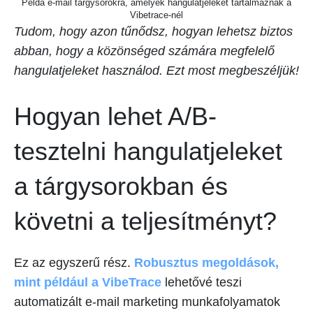
Példa e-mail tárgysorokra, amelyek hangulatjeleket tartalmaznak a
Vibetrace-nél
Tudom, hogy azon tűnődsz, hogyan lehetsz biztos
abban, hogy a közönséged számára megfelelő
hangulatjeleket használod. Ezt most megbeszéljük!
Hogyan lehet A/B-
tesztelni hangulatjeleket
a tárgysorokban és
követni a teljesítményt?
Ez az egyszerű rész.
Robusztus megoldások,
mint például a VibeTrace
lehetővé teszi
automatizált e-mail marketing munkafolyamatok