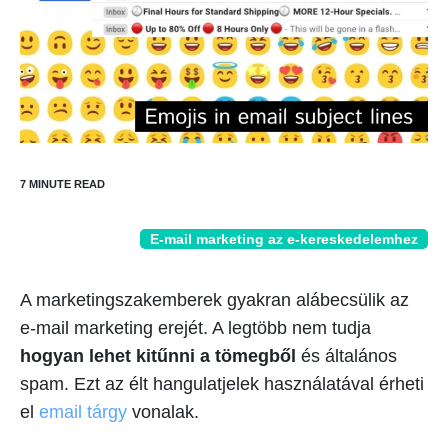
E-mail marketing az e-kereskedelemhez
A marketingszakemberek gyakran alábecsülik az
e-mail marketing erejét. A legtöbb nem tudja
hogyan lehet kitűnni a tömegből
és általános
spam. Ezt az élt hangulatjelek használatával érheti
el
email tárgy
vonalak.