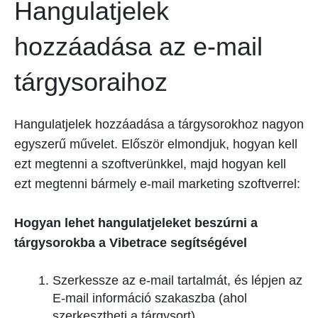
Hangulatjelek
hozzáadása az e-mail
tárgysoraihoz
Hangulatjelek hozzáadása a tárgysorokhoz nagyon
egyszerű művelet. Először elmondjuk, hogyan kell
ezt megtenni a szoftverünkkel, majd hogyan kell
ezt megtenni bármely e-mail marketing szoftverrel:
Hogyan lehet hangulatjeleket beszúrni a
tárgysorokba a Vibetrace segítségével
Szerkessze az e-mail tartalmát, és lépjen az
E-mail információ szakaszba (ahol
szerkesztheti a tárgysort)