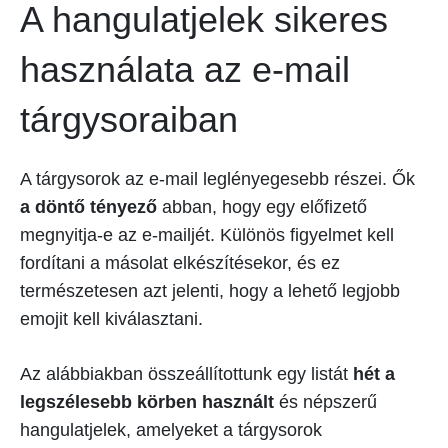
A hangulatjelek sikeres
használata az e-mail
tárgysoraiban
A tárgysorok az e-mail leglényegesebb részei. Ők
a döntő tényező
abban, hogy egy előfizető
megnyitja-e az e-mailjét. Különös figyelmet kell
fordítani a másolat elkészítésekor, és ez
természetesen azt jelenti, hogy a lehető legjobb
emojit kell kiválasztani.
Az alábbiakban összeállítottunk egy listát
hét a
legszélesebb körben használt
és népszerű
hangulatjelek, amelyeket a tárgysorok