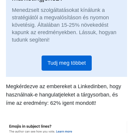
Menedzselt szolgáltatásokat kínálunk a
stratégiától a megvalósításon és nyomon
követésig. Általában 15-25% növekedést
kapunk az eredményekben. Lássuk, hogyan
tudunk segíteni!
Tudj meg többet
Megkérdezve az embereket a Linkedinben, hogy
használnak-e hangulatjeleket a tárgysorban, és
íme az eredmény: 62% igent mondott!