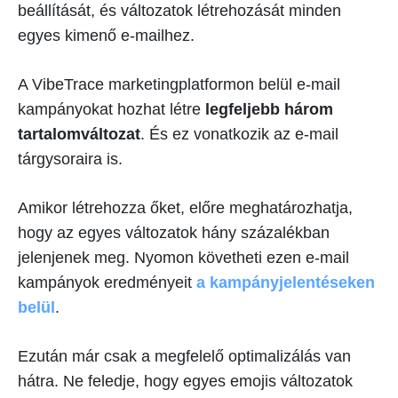
beállítását, és változatok létrehozását minden
egyes kimenő e-mailhez.
A VibeTrace marketingplatformon belül e-mail
kampányokat hozhat létre
legfeljebb három
tartalomváltozat
. És ez vonatkozik az e-mail
tárgysoraira is.
Amikor létrehozza őket, előre meghatározhatja,
hogy az egyes változatok hány százalékban
jelenjenek meg. Nyomon követheti ezen e-mail
kampányok eredményeit
a kampányjelentéseken
belül
.
Ezután már csak a megfelelő optimalizálás van
hátra. Ne feledje, hogy egyes emojis változatok