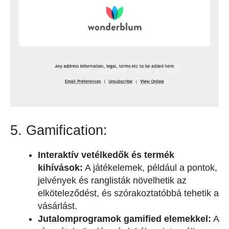
5. Gamification:
Interaktív vetélkedők és termék
kihívások:
A játékelemek, például a pontok,
jelvények és ranglisták növelhetik az
elköteleződést, és szórakoztatóbbá tehetik a
vásárlást.
Jutalomprogramok gamified elemekkel:
A