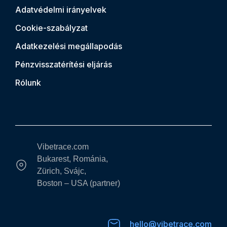
Adatvédelmi irányelvek
Cookie-szabályzat
Adatkezelési megállapodás
Pénzvisszatérítési eljárás
Rólunk
Vibetrace.com
Bukarest, Románia,
Zürich, Svájc,
Boston – USA (partner)
hello@vibetrace.com