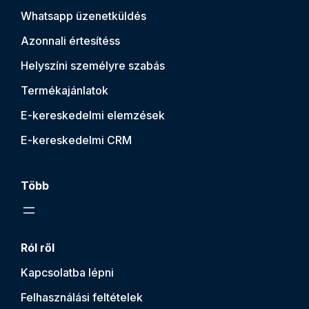
Whatsapp üzenetküldés
Azonnali értesítés
s
Helyszíni személyre szabás
Termékajánlatok
E-kereskedelmi elemzések
E-kereskedelmi CRM
Több
Ról ről
Kapcsolatba lépni
Felhasználási feltételek