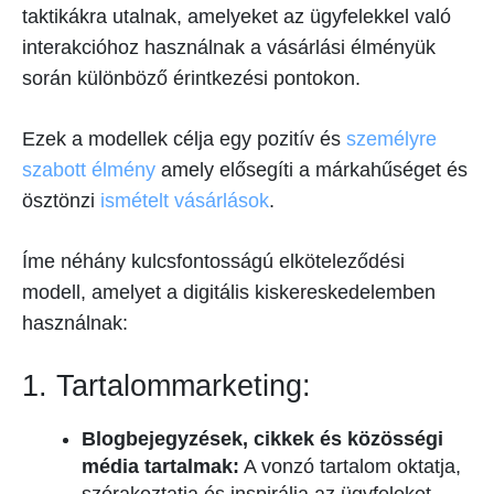
taktikákra utalnak, amelyeket az ügyfelekkel való
interakcióhoz használnak a vásárlási élményük
során különböző érintkezési pontokon.
Ezek a modellek célja egy pozitív és
személyre
szabott élmény
amely elősegíti a márkahűséget és
ösztönzi
ismételt vásárlások
.
Íme néhány kulcsfontosságú elköteleződési
modell, amelyet a digitális kiskereskedelemben
használnak:
1. Tartalommarketing:
Blogbejegyzések, cikkek és közösségi
média tartalmak:
A vonzó tartalom oktatja,