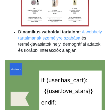
Dinamikus weboldal tartalom:
A webhely
tartalmának személyre szabása
és
termékjavaslatok hely, demográfiai adatok
és korábbi interakciók alapján.