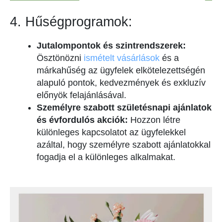
4. Hűségprogramok:
Jutalompontok és szintrendszerek:
Ösztönözni
ismételt vásárlások
és a
márkahűség az ügyfelek elkötelezettségén
alapuló pontok, kedvezmények és exkluzív
előnyök felajánlásával.
Személyre szabott születésnapi ajánlatok
és évfordulós akciók:
Hozzon létre
különleges kapcsolatot az ügyfelekkel
azáltal, hogy személyre szabott ajánlatokkal
fogadja el a különleges alkalmakat.