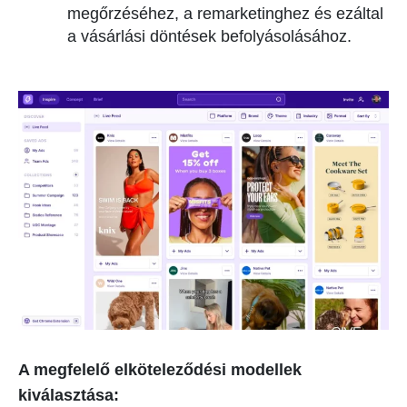
megőrzéséhez, a remarketinghez és ezáltal
a vásárlási döntések befolyásolásához.
A megfelelő elköteleződési modellek
kiválasztása: