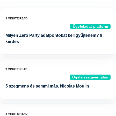
Ügyféladat-platform
Milyen Zero Party adatpontokat kell gyűjtenem? 9
kérdés
Ügyfélszegmentálás
5 szegmens és semmi más. Nicolas Moulin