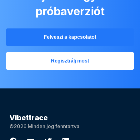
próbaverziót
Felveszi a kapcsolatot
Regisztrálj most
Vibettrace
©2026 Minden jog fenntartva.