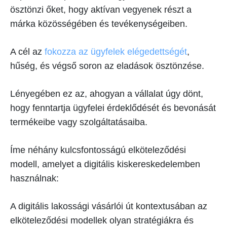
ösztönzi őket, hogy aktívan vegyenek részt a
márka közösségében és tevékenységeiben.
A cél az
fokozza az ügyfelek elégedettségét
,
hűség, és végső soron az eladások ösztönzése.
Lényegében ez az, ahogyan a vállalat úgy dönt,
hogy fenntartja ügyfelei érdeklődését és bevonását
termékeibe vagy szolgáltatásaiba.
Íme néhány kulcsfontosságú elköteleződési
modell, amelyet a digitális kiskereskedelemben
használnak:
A digitális lakossági vásárlói út kontextusában az
elköteleződési modellek olyan stratégiákra és