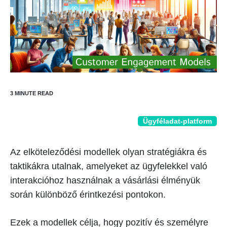
Ügyféladat-platform
Az elköteleződési modellek olyan stratégiákra és
taktikákra utalnak, amelyeket az ügyfelekkel való
interakcióhoz használnak a vásárlási élményük
során különböző érintkezési pontokon.
Ezek a modellek célja, hogy pozitív és személyre