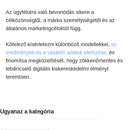
Az ügyfélútra való bevonódás sikere a
célközönségtől, a márka személyiségétől és az
általános marketingcéloktól függ.
Kötelező kísérletezni különböző modellekkel,
az
eredmények és a vásárlói adatok elemzése
, és
finomítsa megközelítését, hogy zökkenőmentes és
lebilincselő digitális kiskereskedelmi élményt
teremtsen.
Ugyanaz a kategória