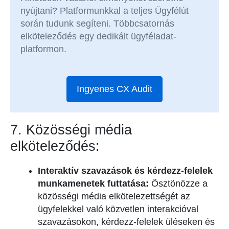
nyújtani? Platformunkkal a teljes Ügyfélút
során tudunk segíteni. Többcsatornás
elköteleződés egy dedikált ügyféladat-
platformon.
Ingyenes CX Audit
7. Közösségi média
elköteleződés:
Interaktív szavazások és kérdezz-felelek
munkamenetek futtatása:
Ösztönözze a
közösségi média elkötelezettségét az
ügyfelekkel való közvetlen interakcióval
szavazásokon, kérdezz-felelek üléseken és