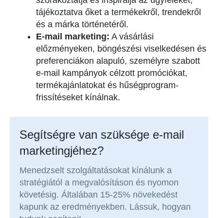
szórakoztatja és inspirálja az ügyfeleket,
tájékoztatva őket a termékekről, trendekről
és a márka történetéről.
E-mail marketing:
A vásárlási
előzményeken, böngészési viselkedésen és
preferenciákon alapuló, személyre szabott
e-mail kampányok célzott promóciókat,
termékajánlatokat és hűségprogram-
frissítéseket kínálnak.
Segítségre van szüksége e-mail
marketingjéhez?
Menedzselt szolgáltatásokat kínálunk a
stratégiától a megvalósításon és nyomon
követésig. Általában 15-25% növekedést
kapunk az eredményekben. Lássuk, hogyan