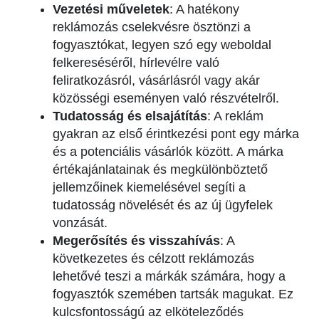
Vezetési műveletek
: A hatékony
reklámozás cselekvésre ösztönzi a
fogyasztókat, legyen szó egy weboldal
felkereséséről, hírlevélre való
feliratkozásról, vásárlásról vagy akár
közösségi eseményen való részvételről.
Tudatosság és elsajátítás
: A reklám
gyakran az első érintkezési pont egy márka
és a potenciális vásárlók között. A márka
értékajánlatainak és megkülönböztető
jellemzőinek kiemelésével segíti a
tudatosság növelését és az új ügyfelek
vonzását.
Megerősítés és visszahívás
: A
következetes és célzott reklámozás
lehetővé teszi a márkák számára, hogy a
fogyasztók szemében tartsák magukat. Ez
kulcsfontosságú az elköteleződés