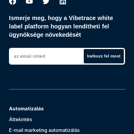
Ismerje meg, hogy a Vibetrace white
label platform hogyan lendítheti fel
ügynöksége növekedését
Iratkozz fel most
Automatizálás
Áttekintés
E-mail marketing automatizálás