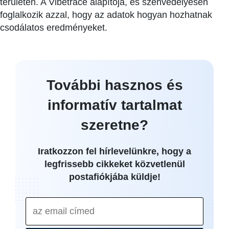
területén. A Vibetrace alapítója, és szenvedélyesen
foglalkozik azzal, hogy az adatok hogyan hozhatnak
csodálatos eredményeket.
További hasznos és
informatív tartalmat
szeretne?
Iratkozzon fel hírlevelünkre, hogy a
legfrissebb cikkeket közvetlenül
postafiókjába küldje!