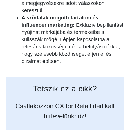
a megjegyzésekre adott válaszokon
keresztül.
A színfalak mögötti tartalom és
influencer marketing:
Exkluzív bepillantást
nyújthat márkájába és termékeibe a
kulisszák mögé. Lépjen kapcsolatba a
releváns közösségi média befolyásolókkal,
hogy szélesebb közönséget érjen el és
bizalmat építsen.
Tetszik ez a cikk?
Csatlakozzon CX for Retail dedikált
hírlevelünkhöz!