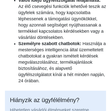
Valós idejű ügyfélszolgálat felajánlása:
Az élő csevegési funkciók lehetővé teszik az
ügyfelek számára, hogy kapcsolatba
léphessenek a támogatási ügynökökkel,
hogy azonnali segítséget nyújthassanak a
termékkel kapcsolatos kérdésekben vagy a
vásárlási döntésekben.
Személyre szabott chatbotok:
Használja a
mesterséges intelligencia által üzemeltetett
chatbotokat a gyakran ismételt kérdések
megválaszolásához, termékajánlások
biztosításához, és alapvető
ügyfélszolgálatot kínál a hét minden napján,
24 órában.
Hiányzik az ügyfélélmény?
Hihetetlen vásárlói élményeket szeretne