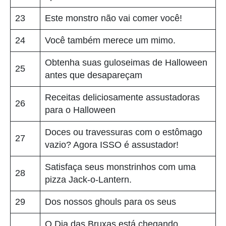
23
Este monstro não vai comer você!
24
Você também merece um mimo.
Obtenha suas guloseimas de Halloween
25
antes que desapareçam
Receitas deliciosamente assustadoras
26
para o Halloween
Doces ou travessuras com o estômago
27
vazio? Agora ISSO é assustador!
Satisfaça seus monstrinhos com uma
28
pizza Jack-o-Lantern.
29
Dos nossos ghouls para os seus
O Dia das Bruxas está chegando...