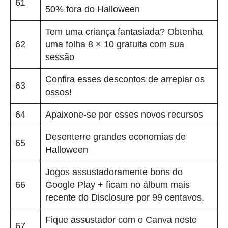
61
50% fora do Halloween
Tem uma criança fantasiada? Obtenha
62
uma folha 8 × 10 gratuita com sua
sessão
Confira esses descontos de arrepiar os
63
ossos!
64
Apaixone-se por esses novos recursos
Desenterre grandes economias de
65
Halloween
Jogos assustadoramente bons do
66
Google Play + ficam no álbum mais
recente do Disclosure por 99 centavos.
Fique assustador com o Canva neste
67