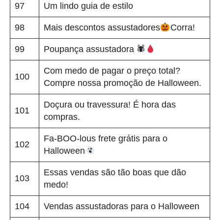
97
Um lindo guia de estilo
98
Mais descontos assustadores
Corra!
99
Poupança assustadora 🕷
Com medo de pagar o preço total?
100
Compre nossa promoção de Halloween.
Doçura ou travessura! É hora das
101
compras.
Fa-BOO-lous frete grátis para o
102
Halloween
Essas vendas são tão boas que dão
103
medo!
104
Vendas assustadoras para o Halloween