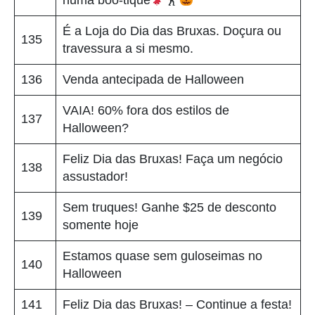
É a Loja do Dia das Bruxas. Doçura ou
135
travessura a si mesmo.
136
Venda antecipada de Halloween
VAIA! 60% fora dos estilos de
137
Halloween?
Feliz Dia das Bruxas! Faça um negócio
138
assustador!
Sem truques! Ganhe $25 de desconto
139
somente hoje
Estamos quase sem guloseimas no
140
Halloween
141
Feliz Dia das Bruxas! – Continue a festa!