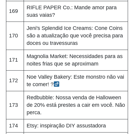
RIFLE PAPER Co.: Mande amor para
169
suas vaias?
Jeni's Splendid Ice Creams: Cone Coins
170
são a atualização que você precisa para
doces ou travessuras
Magnolia Market: Necessidades para as
171
noites frias que se aproximam
Noe Valley Bakery: Este monstro não vai
172
te comer! ?‍
Redbubble: Nossa venda de Halloween
173
de 20% está prestes a cair em você. Não
perca.
174
Etsy: inspiração DIY assustadora