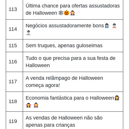
Última chance para ofertas assustadoras
113
de Halloween 🕸
Negócios assustadoramente bons
114
115
Sem truques, apenas guloseimas
Tudo o que precisa para a sua festa de
116
Halloween
A venda relâmpago de Halloween
117
começa agora!
Economia fantástica para o Halloween
118
As vendas de Halloween não são
119
apenas para crianças