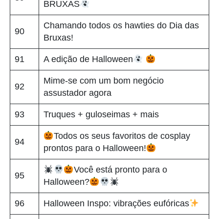
BRUXAS
Chamando todos os hawties do Dia das
90
Bruxas!
91
A edição de Halloween
Mime-se com um bom negócio
92
assustador agora
93
Truques + guloseimas + mais
Todos os seus favoritos de cosplay
94
prontos para o Halloween!
Você está pronto para o
95
Halloween?
96
Halloween Inspo: vibrações eufóricas