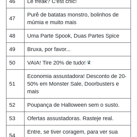
46
Le freak? C'est chic!
Purê de batatas monstro, bolinhos de
47
múmia e muito mais
48
Uma Parte Spook, Duas Partes Spice
49
Bruxa, por favor...
50
VAIA! Tire 20% de tudo!
Economia assustadora! Desconto de 20-
51
50% em Monster Sale, Doorbusters e
mais
52
Poupança de Halloween sem o susto.
53
Ofertas assustadoras. Rasteje real.
Entre, se tiver coragem, para ver sua
54