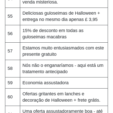
venda misteriosa.
Deliciosas guloseimas de Halloween +
55
entrega no mesmo dia apenas £ 3,95
15% de desconto em todas as
56
guloseimas macabras
Estamos muito entusiasmados com este
57
presente gratuito
Nós não o enganaríamos - aqui está um
58
tratamento antecipado
59
Economia assustadora
Ofertas gritantes em lanches e
60
decoração de Halloween + frete grátis.
Uma oferta assustadoramente boa - até