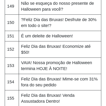
Não se esqueça do nosso presente de
149
Halloween para você?
?Feliz Dia das Bruxas! Desfrute de 30%
150
em todo o site!?
151
É um deleite de Halloween!
Feliz Dia das Bruxas! Economize até
152
$50!
VAIA! Nossa promoção de Halloween
153
termina HOJE À NOITE!
Feliz Dia das Bruxas! Mime-se com 31%
154
fora do seu pedido
Feliz Dia das Bruxas! Venda
155
Assustadora Dentro!