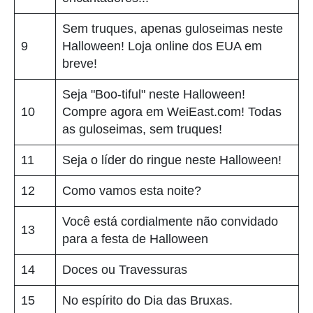
Sem truques, apenas guloseimas neste
9
Halloween! Loja online dos EUA em
breve!
Seja "Boo-tiful" neste Halloween!
10
Compre agora em WeiEast.com! Todas
as guloseimas, sem truques!
11
Seja o líder do ringue neste Halloween!
12
Como vamos esta noite?
Você está cordialmente não convidado
13
para a festa de Halloween
14
Doces ou Travessuras
15
No espírito do Dia das Bruxas.