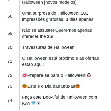
Halloween [novos modelos]
Uma surpresa de Halloween: 101
68
impressões gratuitas. 3 dias apenas
Não se assuste! Queremos apenas
69
oferecer-lhe $5!
70
Travessuras de Halloween
O Halloween está próximo e as ofertas
71
estão aqui!
72
Prepare-se para o Halloween!
73
Este é o Dia das Bruxas
Faça este Boo-tiful de Halloween com
74
KAY