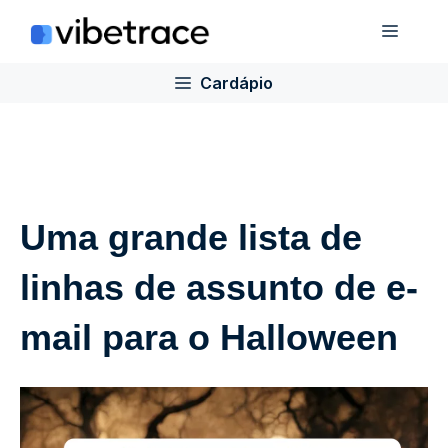
Ir
Cardá
para
o
Cardápio
conteúdo
Uma grande lista de
linhas de assunto de e-
mail para o Halloween