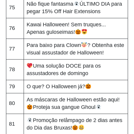
Não fique fantasma
ÚLTIMO DIA para
75
pegar 15% Off Hair Extensions
Kawai Halloween! Sem truques...
76
Apenas guloseimas!
Para baixo para Clown
? Obtenha este
77
visual assustador de Halloween!
Uma solução DOCE para os
78
assustadores de domingo
79
O que? O Halloween já?
As máscaras de Halloween estão aqui!
80
Proteja sua gangue Ghoul
Promoção relâmpago de 2 dias antes
81
do Dia das Bruxas!