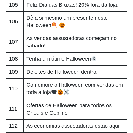
105
Feliz Dia das Bruxas! 20% fora da loja.
Dê a si mesmo um presente neste
106
Halloween
As vendas assustadoras começam no
107
sábado!
108
Tenha um ótimo Halloween
109
Deleites de Halloween dentro.
Comemore o Halloween com vendas em
110
toda a loja
Ofertas de Halloween para todos os
111
Ghouls e Goblins
112
As economias assustadoras estão aqui