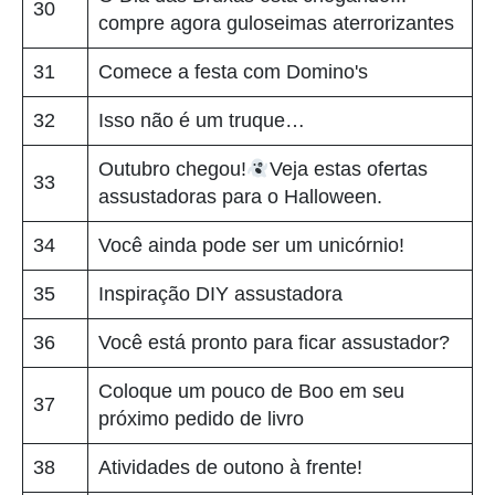
30
compre agora guloseimas aterrorizantes
31
Comece a festa com Domino's
32
Isso não é um truque…
Outubro chegou!
Veja estas ofertas
33
assustadoras para o Halloween.
34
Você ainda pode ser um unicórnio!
35
Inspiração DIY assustadora
36
Você está pronto para ficar assustador?
Coloque um pouco de Boo em seu
37
próximo pedido de livro
38
Atividades de outono à frente!