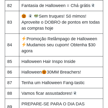
82
Fantasia de Halloween = Chá grátis
Sem truques! Só mimos!
83
Aproveite o DOBRO de pontos em todas
as compras hoje
Promoção Relâmpago de Halloween
84
Mudamos seu cupom! Obtenha $30
agora
85
Halloween Hair Inspo Inside
86
Halloween
30MM Breachers!
87
Tenha um Halloween Fang-tastic
88
Vamos ficar assustadores!
PREPARE-SE PARA O DIA DAS
89