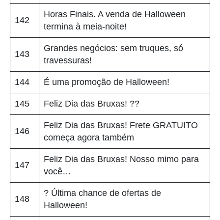
Horas Finais. A venda de Halloween
142
termina à meia-noite!
Grandes negócios: sem truques, só
143
travessuras!
144
É uma promoção de Halloween!
145
Feliz Dia das Bruxas! ??
Feliz Dia das Bruxas! Frete GRATUITO
146
começa agora também
Feliz Dia das Bruxas! Nosso mimo para
147
você…
? Última chance de ofertas de
148
Halloween!