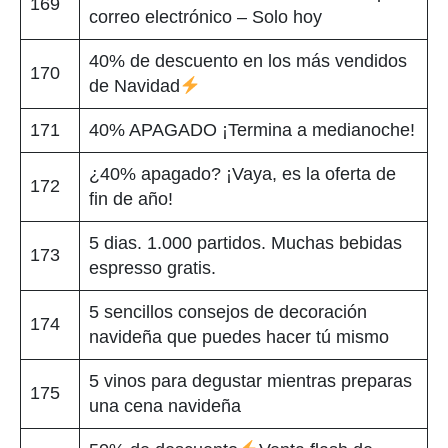
169
correo electrónico – Solo hoy
40% de descuento en los más vendidos
170
de Navidad
171
40% APAGADO ¡Termina a medianoche!
¿40% apagado? ¡Vaya, es la oferta de
172
fin de año!
5 dias. 1.000 partidos. Muchas bebidas
173
espresso gratis.
5 sencillos consejos de decoración
174
navideña que puedes hacer tú mismo
5 vinos para degustar mientras preparas
175
una cena navideña