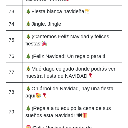
73
Fiesta blanca navideña
74
Jingle, Jingle
¡Cantemos Feliz Navidad y felices
75
fiestas!
76
¡Feliz Navidad! Un regalo para ti
Muérdago colgado donde podrás ver
77
nuestra fiesta de NAVIDAD
Oh árbol de Navidad, hay una fiesta
78
aquí
¡Regala a tu equipo la cena de sus
79
sueños esta Navidad! 🍽