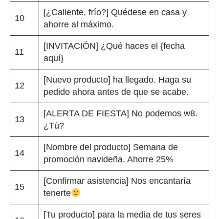
[¿Caliente, frío?] Quédese en casa y
10
ahorre al máximo.
[INVITACIÓN] ¿Qué haces el {fecha
11
aquí}
[Nuevo producto] ha llegado. Haga su
12
pedido ahora antes de que se acabe.
[ALERTA DE FIESTA] No podemos w8.
13
¿Tú?
[Nombre del producto] Semana de
14
promoción navideña. Ahorre 25%
[Confirmar asistencia] Nos encantaría
15
tenerte
[Tu producto] para la media de tus seres