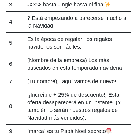
3
-XX% hasta Jingle hasta el final
? Está empezando a parecerse mucho a
4
la Navidad.
Es la época de regalar: los regalos
5
navideños son fáciles.
(Nombre de la empresa) Los más
6
buscados en esta temporada navideña
7
(Tu nombre), ¡aquí vamos de nuevo!
[¡Increíble + 25% de descuento!] Esta
oferta desaparecerá en un instante. (Y
8
también lo serán nuestros regalos de
Navidad más vendidos).
9
[marca] es tu Papá Noel secreto