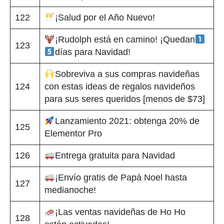
122
¡Salud por el Año Nuevo!
¡Rudolph está en camino! ¡Quedan
123
días para Navidad!
Sobreviva a sus compras navideñas
124
con estas ideas de regalos navideños
para sus seres queridos [menos de $73]
Lanzamiento 2021: obtenga 20% de
125
Elementor Pro
126
Entrega gratuita para Navidad
¡Envío gratis de Papá Noel hasta
127
medianoche!
¡Las ventas navideñas de Ho Ho
128