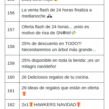
La venta flash de 24 horas finaliza a
156
medianoche 🕰
Oferta flash de 24 horas... ¡esto es
157
motivo de risa de SN❆W!
25% de descuento en TODO?!
158
Necesitaremos un árbol más grande...
25% disponible en toda la tienda: ¡es un
159
milagro navideño!
160
26 Deliciosos regalos de tu cocina.
29 ideas de regalos que están en oferta
161
162
2x1
HAWKERS NAVIDAD