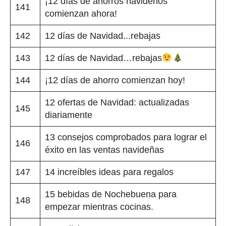
¡12 días de ahorros navideños
141
comienzan ahora!
142
12 días de Navidad...rebajas
143
12 días de Navidad…rebajas
144
¡12 días de ahorro comienzan hoy!
12 ofertas de Navidad: actualizadas
145
diariamente
13 consejos comprobados para lograr el
146
éxito en las ventas navideñas
147
14 increíbles ideas para regalos
15 bebidas de Nochebuena para
148
empezar mientras cocinas.