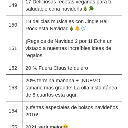
17 Deliciosas recetas veganas para tu
149
saludable cena navideña
19 delicias musicales con Jingle Bell
150
Rock esta Navidad
¡Regalos de Navidad 2 por 1! Echa un
151
vistazo a nuestras increíbles ideas de
regalos
152
20 % Fuera Claus te quiero
20% termina mañana + ¡NUEVO,
153
tamaño más grande! La olla instantánea
de 8 cuartos está aquí.
¡Ofertas especiales de bolsos navideños
154
2016!
155
2021 será mejor