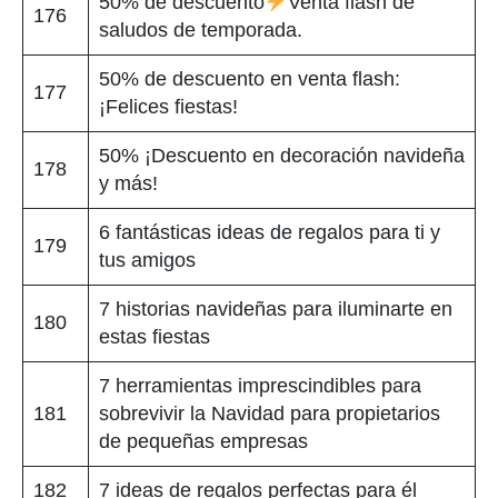
50% de descuento
Venta flash de
176
saludos de temporada.
50% de descuento en venta flash:
177
¡Felices fiestas!
50% ¡Descuento en decoración navideña
178
y más!
6 fantásticas ideas de regalos para ti y
179
tus amigos
7 historias navideñas para iluminarte en
180
estas fiestas
7 herramientas imprescindibles para
181
sobrevivir la Navidad para propietarios
de pequeñas empresas
182
7 ideas de regalos perfectas para él