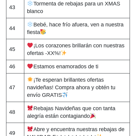
Tormenta de rebajas para un XMAS
43
blanco
Bebé, hace frío afuera, ven a nuestra
44
fiesta
¡Los corazones brillarán con nuestras
45
ofertas -XX%!
46
Estamos enamorados de ti
¡Te esperan brillantes ofertas
47
navideñas! Compra ahora y obtén tu
envío GRATIS
Rebajas Navideñas que con tanta
48
alegría están contagiando
Abre y encuentra nuestras rebajas de
49