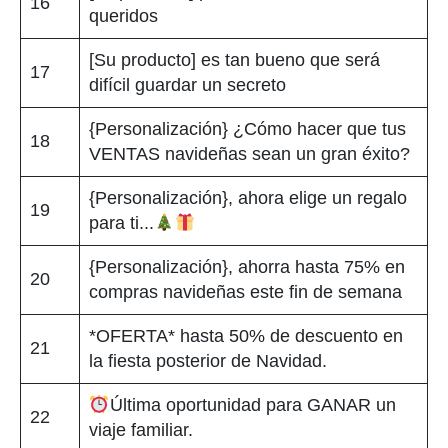
16
queridos
[Su producto] es tan bueno que será
17
difícil guardar un secreto
{Personalización} ¿Cómo hacer que tus
18
VENTAS navideñas sean un gran éxito?
{Personalización}, ahora elige un regalo
19
para ti...
{Personalización}, ahorra hasta 75% en
20
compras navideñas este fin de semana
*OFERTA* hasta 50% de descuento en
21
la fiesta posterior de Navidad.
Última oportunidad para GANAR un
22
viaje familiar.