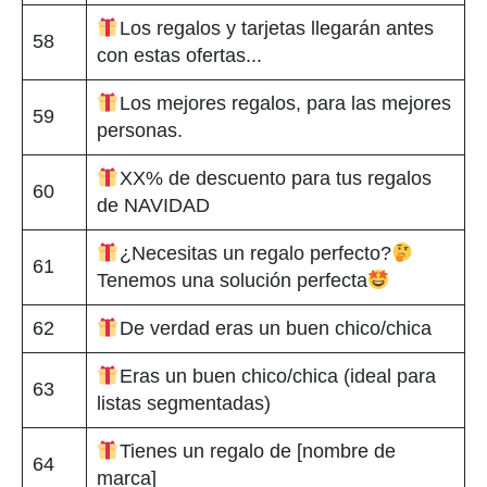
Los regalos y tarjetas llegarán antes
58
con estas ofertas...
Los mejores regalos, para las mejores
59
personas.
XX% de descuento para tus regalos
60
de NAVIDAD
¿Necesitas un regalo perfecto?
61
Tenemos una solución perfecta
62
De verdad eras un buen chico/chica
Eras un buen chico/chica (ideal para
63
listas segmentadas)
Tienes un regalo de [nombre de
64
marca]