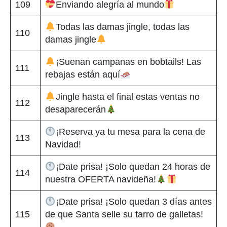
109
Enviando alegría al mundo
Todas las damas jingle, todas las
110
damas jingle
¡Suenan campanas en bobtails! Las
111
rebajas están aquí
Jingle hasta el final estas ventas no
112
desaparecerán
¡Reserva ya tu mesa para la cena de
113
Navidad!
¡Date prisa! ¡Solo quedan 24 horas de
114
nuestra OFERTA navideña!
¡Date prisa! ¡Solo quedan 3 días antes
115
de que Santa selle su tarro de galletas!