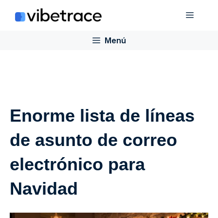
Saltar
Menú
al
contenido
Menú
Enorme lista de líneas
de asunto de correo
electrónico para
Navidad