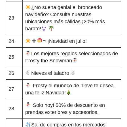
¿No suena genial el bronceado
navideño? Consulte nuestras
23
ubicaciones más cálidas ¡20% más
barato!
24
= ¡Navidad en julio!
Los mejores regalos seleccionados de
25
Frosty the Snowman
26
☃ Nieves el taladro ☃
¡Frosty el muñeco de nieve te desea
27
una feliz Navidad!
¡Solo hoy! 50% de descuento en
28
prendas exteriores y accesorios.
Sal de compras en los mercados