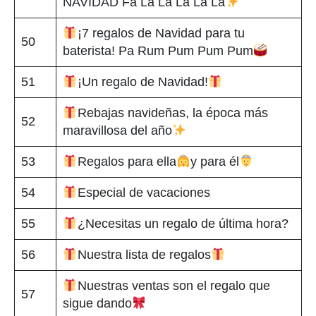
NAVIDAD Fa La La La La La
¡7 regalos de Navidad para tu
50
baterista! Pa Rum Pum Pum Pum
51
¡Un regalo de Navidad!
Rebajas navideñas, la época más
52
maravillosa del año
53
Regalos para ella
y para él
54
Especial de vacaciones
55
¿Necesitas un regalo de última hora?
56
Nuestra lista de regalos
Nuestras ventas son el regalo que
57
sigue dando