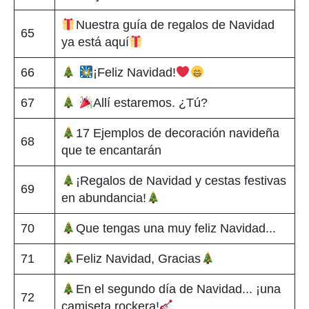
Nuestra guía de regalos de Navidad
65
ya está aquí
66
¡Feliz Navidad!
67
Allí estaremos. ¿Tú?
17 Ejemplos de decoración navideña
68
que te encantarán
¡Regalos de Navidad y cestas festivas
69
en abundancia!
70
Que tengas una muy feliz Navidad...
71
Feliz Navidad, Gracias
En el segundo día de Navidad... ¡una
72
camiseta rockera!