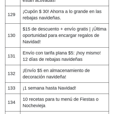
están activadas!
¡Cupón $ 30! Ahorra a lo grande en las
129
rebajas navideñas.
$15 de descuento + envío gratis | ¡Última
130
oportunidad para encargar regalos de
Navidad!
Envío con tarifa plana $5: ¡hoy mismo!
131
12 días de rebajas navideñas
¡Envío $5 en almacenamiento de
132
decoración navideña!
133
¡1 semana hasta Navidad!
10 recetas para tu menú de Fiestas o
134
Nochevieja