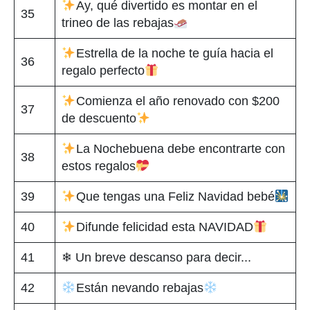
Ay, qué divertido es montar en el
35
trineo de las rebajas
Estrella de la noche te guía hacia el
36
regalo perfecto
Comienza el año renovado con $200
37
de descuento
La Nochebuena debe encontrarte con
38
estos regalos
39
Que tengas una Feliz Navidad bebé
40
Difunde felicidad esta NAVIDAD
41
❄ Un breve descanso para decir...
42
Están nevando rebajas