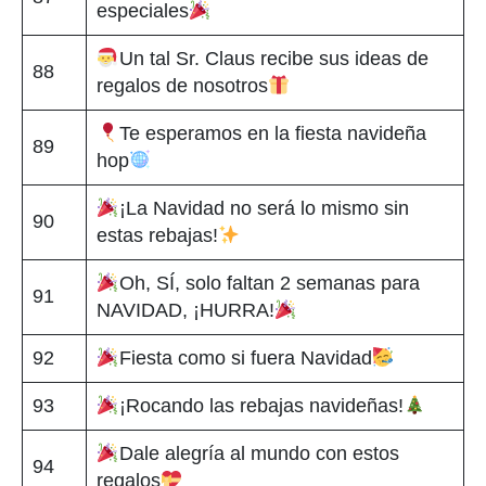
especiales
Un tal Sr. Claus recibe sus ideas de
88
regalos de nosotros
Te esperamos en la fiesta navideña
89
hop
¡La Navidad no será lo mismo sin
90
estas rebajas!
Oh, SÍ, solo faltan 2 semanas para
91
NAVIDAD, ¡HURRA!
92
Fiesta como si fuera Navidad
93
¡Rocando las rebajas navideñas!
Dale alegría al mundo con estos
94
regalos