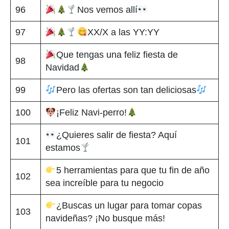
96
Nos vemos allí
97
XX/X a las YY:YY
Que tengas una feliz fiesta de
98
Navidad
99
Pero las ofertas son tan deliciosas
100
¡Feliz Navi-perro!
¿Quieres salir de fiesta? Aquí
101
estamos
5 herramientas para que tu fin de año
102
sea increíble para tu negocio
¿Buscas un lugar para tomar copas
103
navideñas? ¡No busque más!