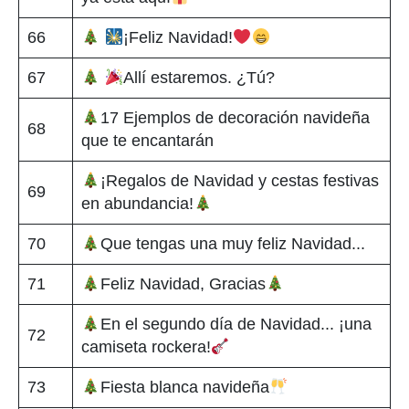
66
¡Feliz Navidad!
67
Allí estaremos. ¿Tú?
17 Ejemplos de decoración navideña
68
que te encantarán
¡Regalos de Navidad y cestas festivas
69
en abundancia!
70
Que tengas una muy feliz Navidad...
71
Feliz Navidad, Gracias
En el segundo día de Navidad... ¡una
72
camiseta rockera!
73
Fiesta blanca navideña