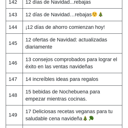
142
12 días de Navidad...rebajas
143
12 días de Navidad…rebajas
144
¡12 días de ahorro comienzan hoy!
12 ofertas de Navidad: actualizadas
145
diariamente
13 consejos comprobados para lograr el
146
éxito en las ventas navideñas
147
14 increíbles ideas para regalos
15 bebidas de Nochebuena para
148
empezar mientras cocinas.
17 Deliciosas recetas veganas para tu
149
saludable cena navideña