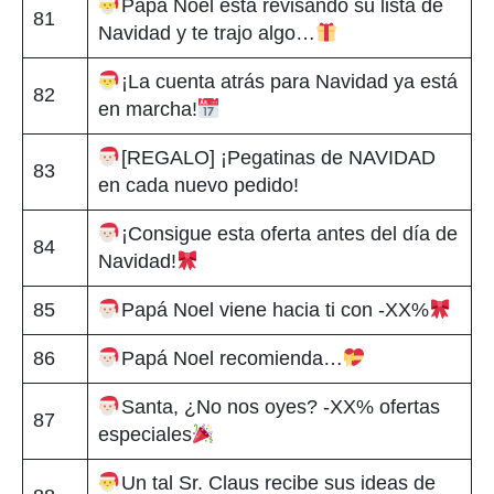
Papá Noel está revisando su lista de
81
Navidad y te trajo algo…
¡La cuenta atrás para Navidad ya está
82
en marcha!
[REGALO] ¡Pegatinas de NAVIDAD
83
en cada nuevo pedido!
¡Consigue esta oferta antes del día de
84
Navidad!
85
Papá Noel viene hacia ti con -XX%
86
Papá Noel recomienda…
Santa, ¿No nos oyes? -XX% ofertas
87
especiales
Un tal Sr. Claus recibe sus ideas de