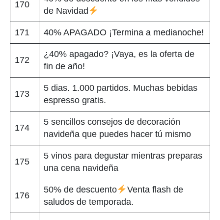
170
de Navidad
171
40% APAGADO ¡Termina a medianoche!
¿40% apagado? ¡Vaya, es la oferta de
172
fin de año!
5 dias. 1.000 partidos. Muchas bebidas
173
espresso gratis.
5 sencillos consejos de decoración
174
navideña que puedes hacer tú mismo
5 vinos para degustar mientras preparas
175
una cena navideña
50% de descuento
Venta flash de
176
saludos de temporada.