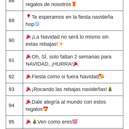
88
regalos de nosotros
Te esperamos en la fiesta navideña
89
hop
¡La Navidad no será lo mismo sin
90
estas rebajas!
Oh, SÍ, solo faltan 2 semanas para
91
NAVIDAD, ¡HURRA!
92
Fiesta como si fuera Navidad
93
¡Rocando las rebajas navideñas!
Dale alegría al mundo con estos
94
regalos
95
Ven como eres