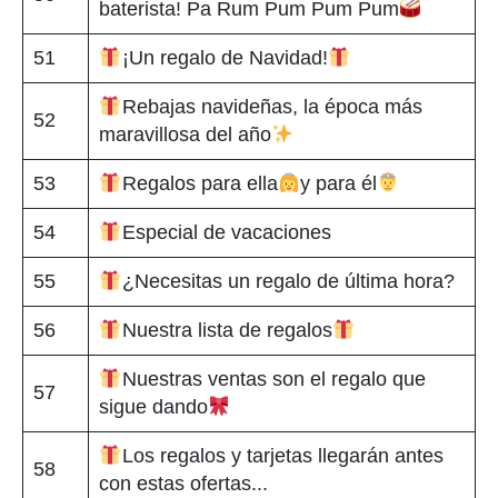
baterista! Pa Rum Pum Pum Pum
51
¡Un regalo de Navidad!
Rebajas navideñas, la época más
52
maravillosa del año
53
Regalos para ella
y para él
54
Especial de vacaciones
55
¿Necesitas un regalo de última hora?
56
Nuestra lista de regalos
Nuestras ventas son el regalo que
57
sigue dando
Los regalos y tarjetas llegarán antes
58
con estas ofertas...