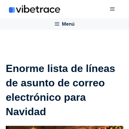
Saltar
Menú
al
contenido
Menú
Enorme lista de líneas
de asunto de correo
electrónico para
Navidad