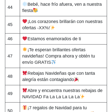
Bebé, hace frío afuera, ven a nuestra
44
fiesta
¡Los corazones brillarán con nuestras
45
ofertas -XX%!
46
Estamos enamorados de ti
¡Te esperan brillantes ofertas
47
navideñas! Compra ahora y obtén tu
envío GRATIS
Rebajas Navideñas que con tanta
48
alegría están contagiando
Abre y encuentra nuestras rebajas de
49
NAVIDAD Fa La La La La La
¡7 regalos de Navidad para tu
50