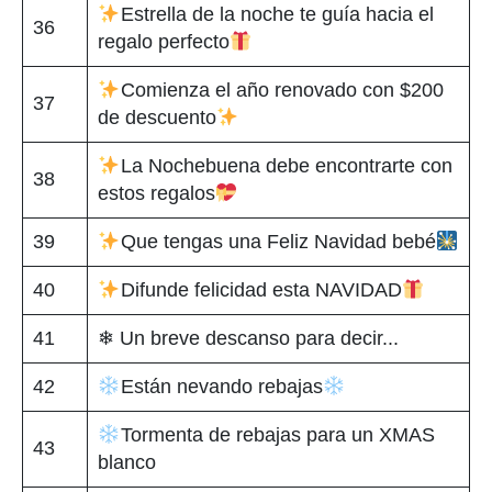
Estrella de la noche te guía hacia el
36
regalo perfecto
Comienza el año renovado con $200
37
de descuento
La Nochebuena debe encontrarte con
38
estos regalos
39
Que tengas una Feliz Navidad bebé
40
Difunde felicidad esta NAVIDAD
41
❄ Un breve descanso para decir...
42
Están nevando rebajas
Tormenta de rebajas para un XMAS
43
blanco