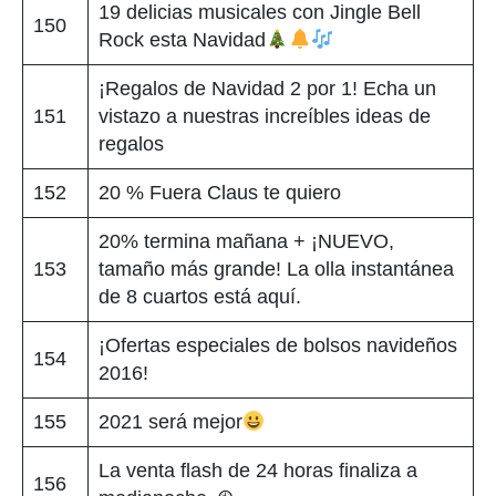
19 delicias musicales con Jingle Bell
150
Rock esta Navidad
¡Regalos de Navidad 2 por 1! Echa un
151
vistazo a nuestras increíbles ideas de
regalos
152
20 % Fuera Claus te quiero
20% termina mañana + ¡NUEVO,
153
tamaño más grande! La olla instantánea
de 8 cuartos está aquí.
¡Ofertas especiales de bolsos navideños
154
2016!
155
2021 será mejor
La venta flash de 24 horas finaliza a
156