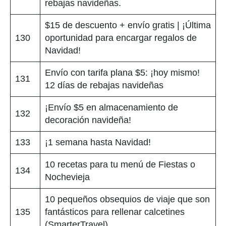
rebajas navideñas.
$15 de descuento + envío gratis | ¡Última
130
oportunidad para encargar regalos de
Navidad!
Envío con tarifa plana $5: ¡hoy mismo!
131
12 días de rebajas navideñas
¡Envío $5 en almacenamiento de
132
decoración navideña!
133
¡1 semana hasta Navidad!
10 recetas para tu menú de Fiestas o
134
Nochevieja
10 pequeños obsequios de viaje que son
135
fantásticos para rellenar calcetines
(SmarterTravel)