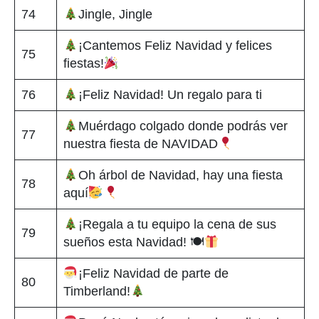
74
Jingle, Jingle
¡Cantemos Feliz Navidad y felices
75
fiestas!
76
¡Feliz Navidad! Un regalo para ti
Muérdago colgado donde podrás ver
77
nuestra fiesta de NAVIDAD
Oh árbol de Navidad, hay una fiesta
78
aquí
¡Regala a tu equipo la cena de sus
79
sueños esta Navidad! 🍽
¡Feliz Navidad de parte de
80
Timberland!