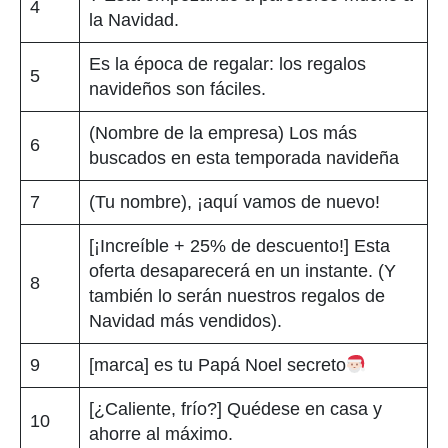
4
la Navidad.
Es la época de regalar: los regalos
5
navideños son fáciles.
(Nombre de la empresa) Los más
6
buscados en esta temporada navideña
7
(Tu nombre), ¡aquí vamos de nuevo!
[¡Increíble + 25% de descuento!] Esta
oferta desaparecerá en un instante. (Y
8
también lo serán nuestros regalos de
Navidad más vendidos).
9
[marca] es tu Papá Noel secreto
[¿Caliente, frío?] Quédese en casa y
10
ahorre al máximo.