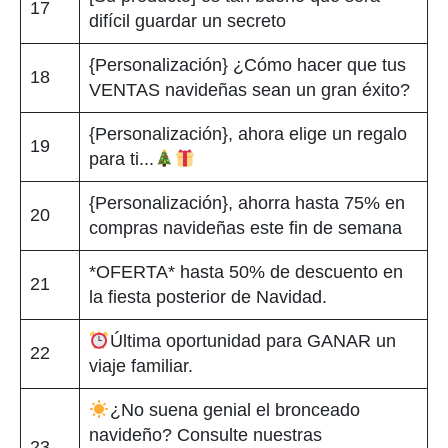
17
difícil guardar un secreto
{Personalización} ¿Cómo hacer que tus
18
VENTAS navideñas sean un gran éxito?
{Personalización}, ahora elige un regalo
19
para ti...
{Personalización}, ahorra hasta 75% en
20
compras navideñas este fin de semana
*OFERTA* hasta 50% de descuento en
21
la fiesta posterior de Navidad.
Última oportunidad para GANAR un
22
viaje familiar.
¿No suena genial el bronceado
navideño? Consulte nuestras
23