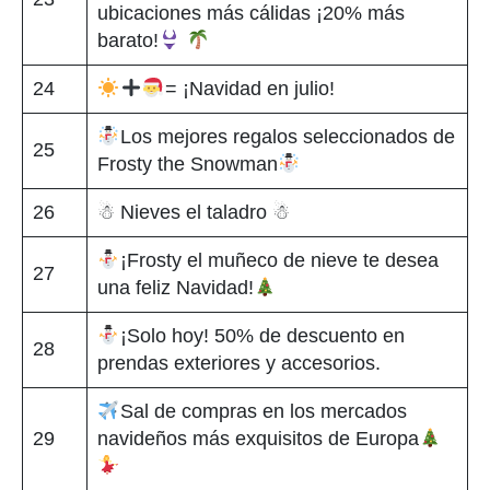
ubicaciones más cálidas ¡20% más
barato!
24
= ¡Navidad en julio!
Los mejores regalos seleccionados de
25
Frosty the Snowman
26
☃ Nieves el taladro ☃
¡Frosty el muñeco de nieve te desea
27
una feliz Navidad!
¡Solo hoy! 50% de descuento en
28
prendas exteriores y accesorios.
Sal de compras en los mercados
29
navideños más exquisitos de Europa