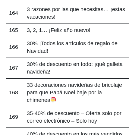
3 razones por las que necesitas… ¡estas
164
vacaciones!
165
3, 2, 1… ¡Feliz año nuevo!
30% ¡Todos los artículos de regalo de
166
Navidad!
30% de descuento en todo: ¡qué galleta
167
navideña!
33 decoraciones navideñas de bricolaje
168
para que Papá Noel baje por la
chimenea
35-40% de descuento – Oferta solo por
169
correo electrónico – Solo hoy
40% de descuento en los más vendidos