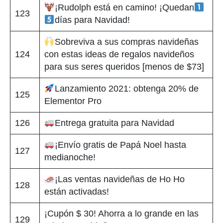
¡Rudolph está en camino! ¡Quedan
123
días para Navidad!
Sobreviva a sus compras navideñas
124
con estas ideas de regalos navideños
para sus seres queridos [menos de $73]
Lanzamiento 2021: obtenga 20% de
125
Elementor Pro
126
Entrega gratuita para Navidad
¡Envío gratis de Papá Noel hasta
127
medianoche!
¡Las ventas navideñas de Ho Ho
128
están activadas!
¡Cupón $ 30! Ahorra a lo grande en las
129