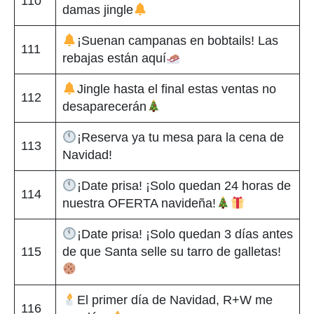
110
damas jingle
¡Suenan campanas en bobtails! Las
111
rebajas están aquí
Jingle hasta el final estas ventas no
112
desaparecerán
¡Reserva ya tu mesa para la cena de
113
Navidad!
¡Date prisa! ¡Solo quedan 24 horas de
114
nuestra OFERTA navideña!
¡Date prisa! ¡Solo quedan 3 días antes
115
de que Santa selle su tarro de galletas!
El primer día de Navidad, R+W me
116