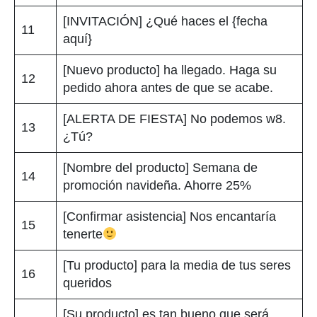
[INVITACIÓN] ¿Qué haces el {fecha
11
aquí}
[Nuevo producto] ha llegado. Haga su
12
pedido ahora antes de que se acabe.
[ALERTA DE FIESTA] No podemos w8.
13
¿Tú?
[Nombre del producto] Semana de
14
promoción navideña. Ahorre 25%
[Confirmar asistencia] Nos encantaría
15
tenerte
[Tu producto] para la media de tus seres
16
queridos
[Su producto] es tan bueno que será