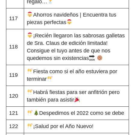
regaló…
Ahorros navideños | Encuentra tus
117
piezas perfectas
¡Recién llegaron las sabrosas galletas
de Sra. Claus de edición limitada!
118
Consigue el tuyo antes de que nos
quedemos sin existencias
Fiesta como si el año estuviera por
119
terminar
Habrá fiestas para ser anfitrión pero
120
también para asistir
121
Despedimos el 2022 como se debe
122
¡Salud por el Año Nuevo!