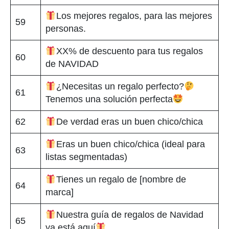
Los mejores regalos, para las mejores
59
personas.
XX% de descuento para tus regalos
60
de NAVIDAD
¿Necesitas un regalo perfecto?
61
Tenemos una solución perfecta
62
De verdad eras un buen chico/chica
Eras un buen chico/chica (ideal para
63
listas segmentadas)
Tienes un regalo de [nombre de
64
marca]
Nuestra guía de regalos de Navidad
65
ya está aquí