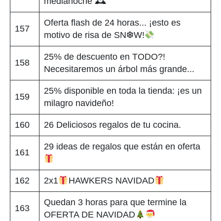
medianoche 🕰
Oferta flash de 24 horas... ¡esto es
157
motivo de risa de SN❆W!
25% de descuento en TODO?!
158
Necesitaremos un árbol más grande...
25% disponible en toda la tienda: ¡es un
159
milagro navideño!
160
26 Deliciosos regalos de tu cocina.
29 ideas de regalos que están en oferta
161
162
2x1
HAWKERS NAVIDAD
Quedan 3 horas para que termine la
163
OFERTA DE NAVIDAD