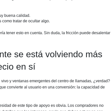
uy buena calidad.
 como tratar de ocultar algo.
ía tener esto en cuenta. Sin duda, la fricción puede desalentar 
iente se está volviendo más
ecio en sí
n vivo y ventanas emergentes del centro de llamadas, ¿verdad?
que convierte al usuario en una conversión: la capacidad de
esidad de este tipo de apoyo es obvia. Los compradores no