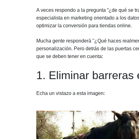
A veces respondo a la pregunta “¿de qué se tr
especialista en marketing orientado a los dato
optimizar la conversión para tiendas online.
Mucha gente responderá "¿Qué haces realment
personalización. Pero detrás de las puertas 
que se deben tener en cuenta:
1. Eliminar barreras 
Echa un vistazo a esta imagen: