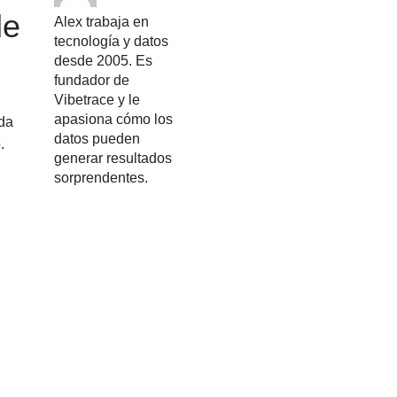
de
Alex trabaja en
tecnología y datos
desde 2005. Es
fundador de
Vibetrace y le
apasiona cómo los
ada
datos pueden
.
generar resultados
sorprendentes.