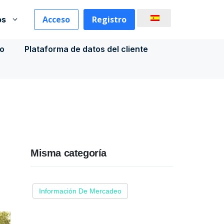
Acceso
Registro
os
co
Plataforma de datos del cliente
Misma categoría
Información De Mercadeo