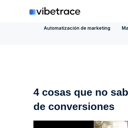
Saltar
al
contenido
Automatización de marketing
Ma
4 cosas que no sab
de conversiones