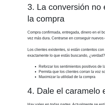
3. La conversión no 
la compra
Compra confirmada, entregada, dinero en el bo
vez más dura. Centrarse en conseguir nuevos 
Los clientes existentes, si están contentos co
exactamente lo que estás buscando, ¿verdad?
Reforzar los sentimientos positivos de 
Permita que los clientes corran la voz s
Maximizar la utilidad de la compra
4. Dale el caramelo
Hay vales en todas partes. Actualmente se est