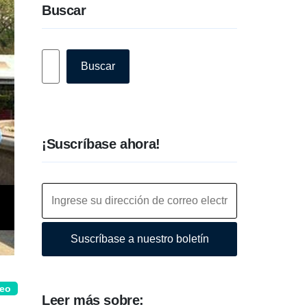
Buscar
Buscar
Buscar
¡Suscríbase ahora!
Suscríbase a nuestro boletín
deo
Leer más sobre: