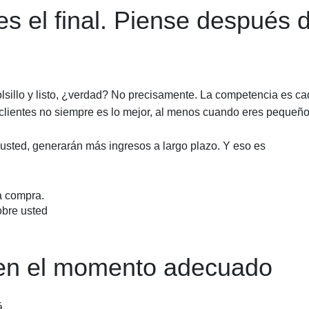
es el final. Piense después 
lsillo y listo, ¿verdad? No precisamente. La competencia es c
clientes no siempre es lo mejor, al menos cuando eres pequeño
n usted, generarán más ingresos a largo plazo. Y eso es
la compra.
obre usted
 en el momento adecuado
á