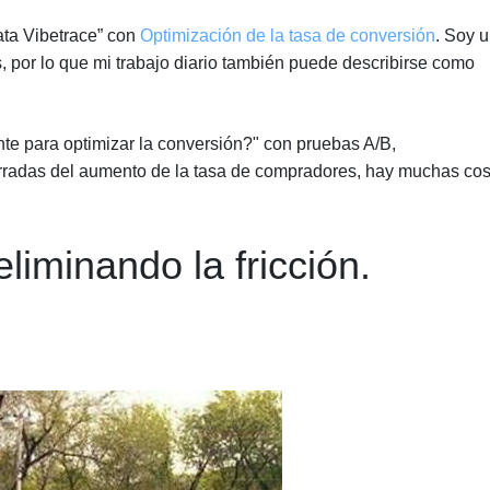
ata Vibetrace” con
Optimización de la tasa de conversión
. Soy 
s, por lo que mi trabajo diario también puede describirse como
e para optimizar la conversión?" con pruebas A/B,
cerradas del aumento de la tasa de compradores, hay muchas co
eliminando la fricción.