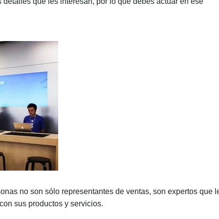
s detalles que les interesan, por lo que debes actuar en ese
onas no son sólo representantes de ventas, son expertos que l
on sus productos y servicios.