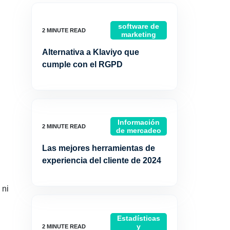
software de
marketing
Alternativa a Klaviyo que
cumple con el RGPD
Información
de mercadeo
Las mejores herramientas de
experiencia del cliente de 2024
 ni
Estadísticas
y