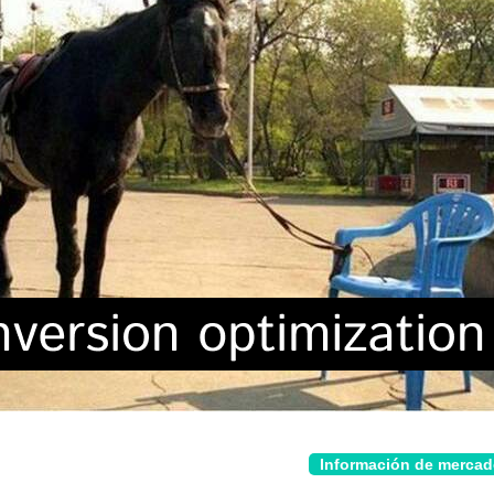
Información de merca