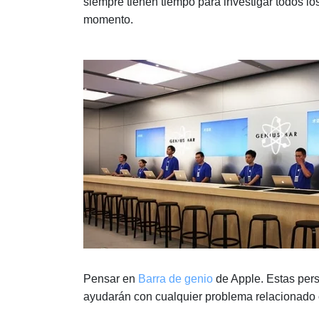
siempre tienen tiempo para investigar todos lo
momento.
Pensar en
Barra de genio
de Apple. Estas pers
ayudarán con cualquier problema relacionado c