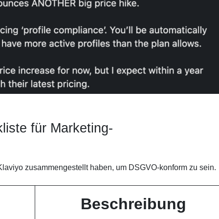
ste für Marketing-
wie Klaviyo zusammengestellt haben, um DSGVO-konform zu sein.
Beschreibung