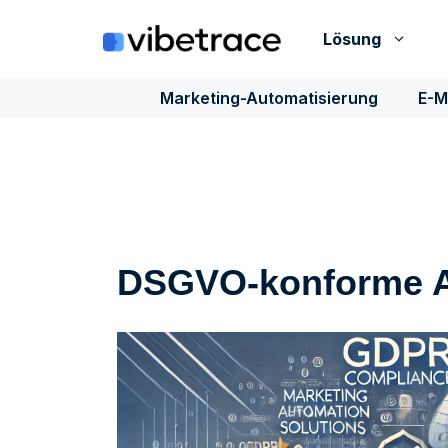
Zum
Inhalt
Lösung
springen
Marketing-Automatisierung
E-M
DSGVO-konforme Al