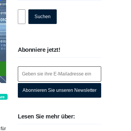
Suchen
Suchen
Abonniere jetzt!
Abonnieren Sie unseren Newsletter
are
Lesen Sie mehr über:
für