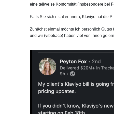
eine teilweise Konformität (insbesondere bei F
Falls Sie sich nicht erinnern, Klaviyo hat die P
Zunächst einmal möchte ich persönlich Gutes ü
und wir (vibetrace) haben viel von ihnen geler