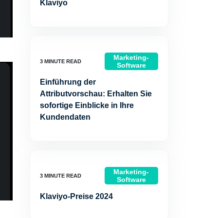
Klaviyo
Marketing-
Software
Einführung der
Attributvorschau: Erhalten Sie
sofortige Einblicke in Ihre
Kundendaten
Marketing-
Software
Klaviyo-Preise 2024