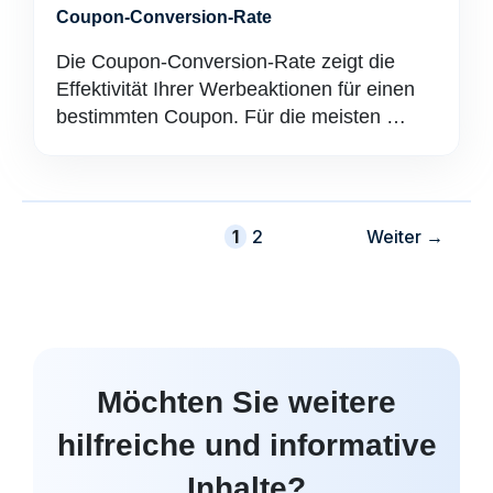
Coupon-Conversion-Rate
Die Coupon-Conversion-Rate zeigt die
Effektivität Ihrer Werbeaktionen für einen
bestimmten Coupon. Für die meisten …
Buchseite
Buchseite
1
2
Weiter
→
Möchten Sie weitere
hilfreiche und informative
Inhalte?