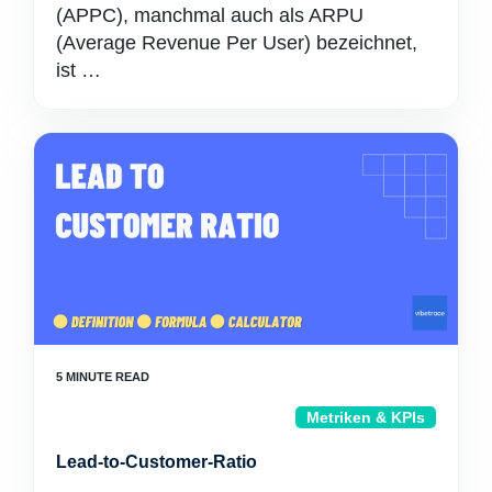
(APPC), manchmal auch als ARPU
(Average Revenue Per User) bezeichnet,
ist …
Metriken & KPIs
Lead-to-Customer-Ratio