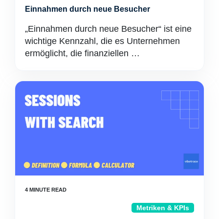
Einnahmen durch neue Besucher
„Einnahmen durch neue Besucher“ ist eine
wichtige Kennzahl, die es Unternehmen
ermöglicht, die finanziellen …
Metriken & KPIs