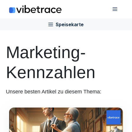
Zum
Speis
Inhalt
springen
Speisekarte
Marketing-
Kennzahlen
Unsere besten Artikel zu diesem Thema: