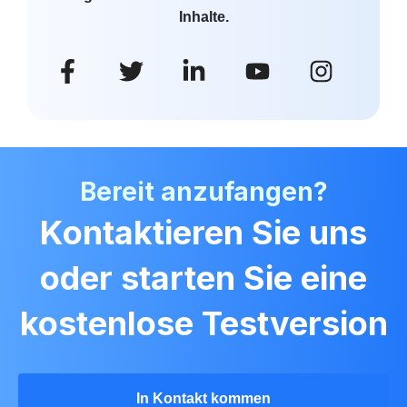
Inhalte.
Bereit anzufangen?
Kontaktieren Sie uns
oder starten Sie eine
kostenlose Testversion
In Kontakt kommen