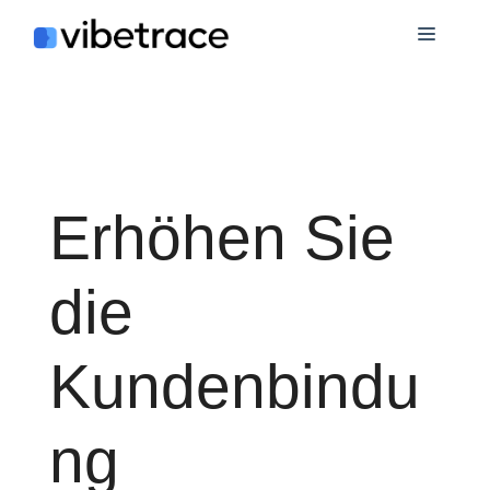
Zum
Speis
Inhalt
springen
Erhöhen Sie
die
Kundenbindu
ng