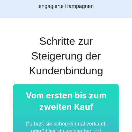
engagierte Kampagnen
Schritte zur
Steigerung der
Kundenbindung
Vom ersten bis zum
zweiten Kauf
Du hast sie schon einmal verkauft,
oder? Hast du welche benutzt