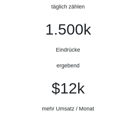
täglich zählen
1500k
1.500k
Eindrücke
ergebend
$12k
$12k
mehr Umsatz / Monat