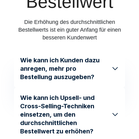
Bestellwert
Die Erhöhung des durchschnittlichen
Bestellwerts ist ein guter Anfang für einen
besseren Kundenwert
Wie kann ich Kunden dazu
anregen, mehr pro
Bestellung auszugeben?
Wie kann ich Upsell- und
Cross-Selling-Techniken
einsetzen, um den
durchschnittlichen
Bestellwert zu erhöhen?