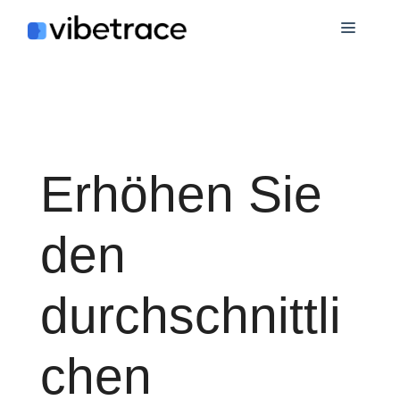
Zum
Speis
Inhalt
springen
Erhöhen Sie
den
durchschnittli
chen