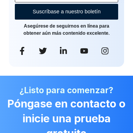
Suscríbase a nuestro boletín
Asegúrese de seguirnos en línea para
obtener aún más contenido excelente.
¿Listo para comenzar?
Póngase en contacto o
inicie una prueba