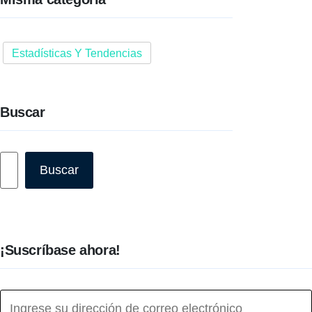
Estadísticas Y Tendencias
Buscar
Buscar
Buscar
¡Suscríbase ahora!