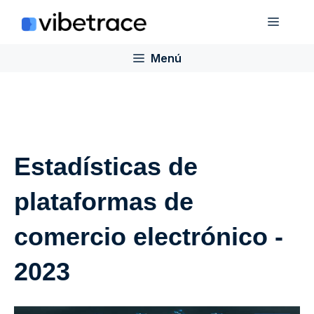
Saltar
Menú
al
contenido
Menú
Estadísticas de
plataformas de
comercio electrónico -
2023