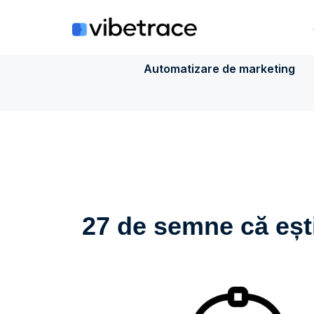
Sari
la
conținut
Automatizare de marketing
27 de semne că ești