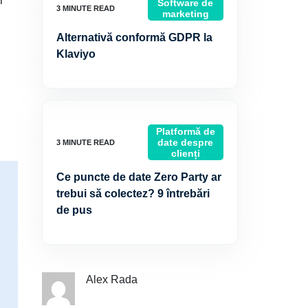
r
Software de
marketing
Alternativă conformă GDPR la
Klaviyo
Platformă de
date despre
clienți
Ce puncte de date Zero Party ar
trebui să colectez? 9 întrebări
de pus
Alex Rada