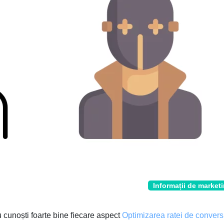
Informații de market
 cunoști foarte bine fiecare aspect
Optimizarea ratei de convers