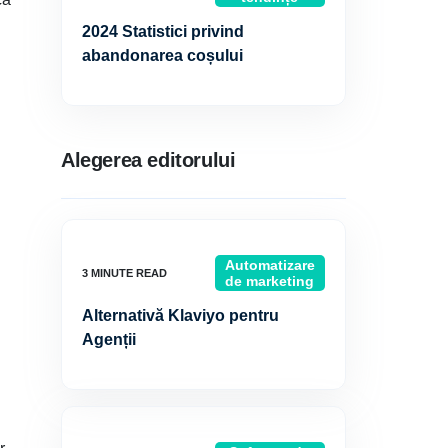
2024 Statistici privind
abandonarea coșului
Alegerea editorului
Automatizare
de marketing
Alternativă Klaviyo pentru
Agenții