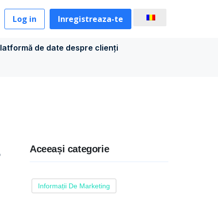
Log in
Inregistreaza-te
latformă de date despre clienți
Aceeași categorie
r
Informații De Marketing