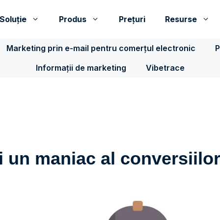
Soluţie
Produs
Prețuri
Resurse
Marketing prin e-mail pentru comerțul electronic
P
Informații de marketing
Vibetrace
 un maniac al conversiilo