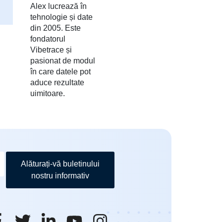
Alex lucrează în
tehnologie și date
din 2005. Este
fondatorul
Vibetrace și
pasionat de modul
în care datele pot
aduce rezultate
uimitoare.
Alăturați-vă buletinului
nostru informativ