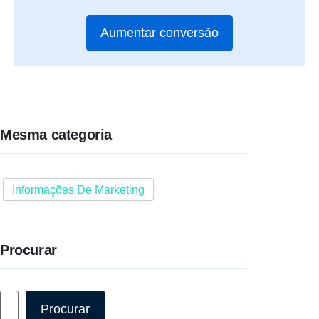
Aumentar conversão
Mesma categoria
Informações De Marketing
Procurar
Pesquisar
Procurar