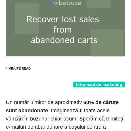
Informații de marketing
Un număr uimitor de aproximativ
60% de căruțe
sunt abandonate
. Imaginează-ți toate acele
vânzări în buzunar chiar acum! Sperăm că trimiteți
e-mailuri de abandonare a coșului pentru a