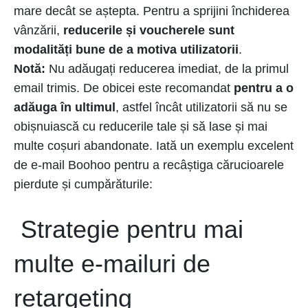
mare decât se aștepta. Pentru a sprijini închiderea
vânzării,
reducerile și voucherele sunt
modalități bune de a motiva utilizatorii
.
Notă:
Nu adăugați reducerea imediat, de la primul
email trimis. De obicei este recomandat
pentru a o
adăuga în ultimul
, astfel încât utilizatorii să nu se
obișnuiască cu reducerile tale și să lase și mai
multe coșuri abandonate. Iată un exemplu excelent
de e-mail Boohoo pentru a recâștiga cărucioarele
pierdute și cumpărăturile:
Strategie pentru mai
multe e-mailuri de
retargeting