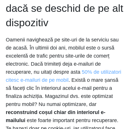
dacă se deschid de pe alt
dispozitiv
Oamenii navighează pe site-uri de la serviciu sau
de acasă. În ultimii doi ani, mobilul este o sursă
excelentă de trafic pentru site-urile de comerț
electronic. Dacă trimiteți deja e-mailuri de
recuperare, nu uitați despre asta
50% de utilizatori
citesc e-mailuri de pe mobil
. Există o mare șansă
să faceți clic în interiorul acelui e-mail pentru a
finaliza achiziția. Magazinul dvs. este optimizat
pentru mobil? Nu numai optimizare, dar
reconstruind coșul chiar din interiorul e-
mailului
este foarte important pentru recuperare.
Te bazezi doar pe cookie-uri, iar utilizatorul face