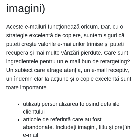
imagini)
Aceste e-mailuri funcționează oricum. Dar, cu o
strategie excelentă de copiere, suntem siguri că
puteți crește valorile e-mailurilor trimise și puteți
recupera și mai multe vânzări pierdute. Care sunt
ingredientele pentru un e-mail bun de retargeting?
Un subiect care atrage atenția, un e-mail receptiv,
un îndemn clar la acțiune și o copie excelentă sunt
toate importante.
utilizați personalizarea folosind detaliile
clientului
articole de referință care au fost
abandonate. Includeți imagini, titlu și preț în
e-mail