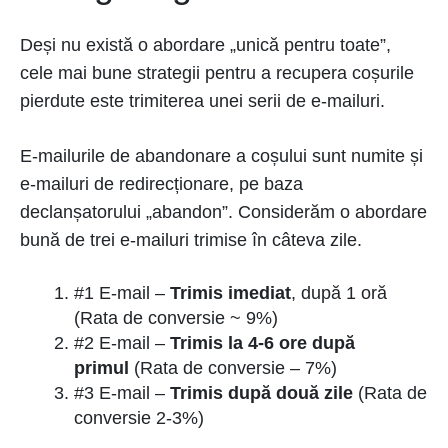
Deși nu există o abordare „unică pentru toate”,
cele mai bune strategii pentru a recupera coșurile
pierdute este trimiterea unei serii de e-mailuri.
E-mailurile de abandonare a coșului sunt numite și
e-mailuri de redirecționare, pe baza
declanșatorului „abandon”. Considerăm o abordare
bună de trei e-mailuri trimise în câteva zile.
#1 E-mail –
Trimis imediat
, după 1 oră
(Rata de conversie ~ 9%)
#2 E-mail –
Trimis la 4-6 ore după
primul
(Rata de conversie – 7%)
#3 E-mail –
Trimis după două zile
(Rata de
conversie 2-3%)