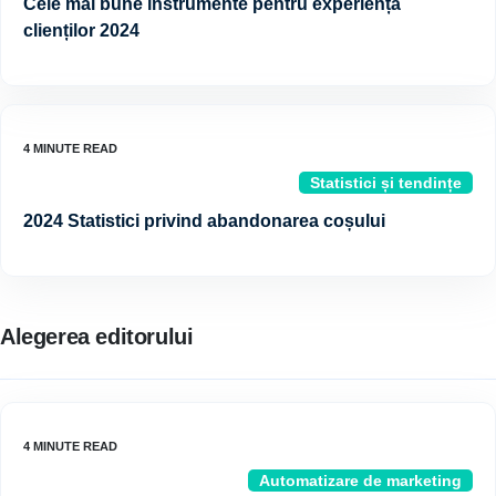
Cele mai bune instrumente pentru experiența
clienților 2024
Statistici și tendințe
2024 Statistici privind abandonarea coșului
Alegerea editorului
Automatizare de marketing