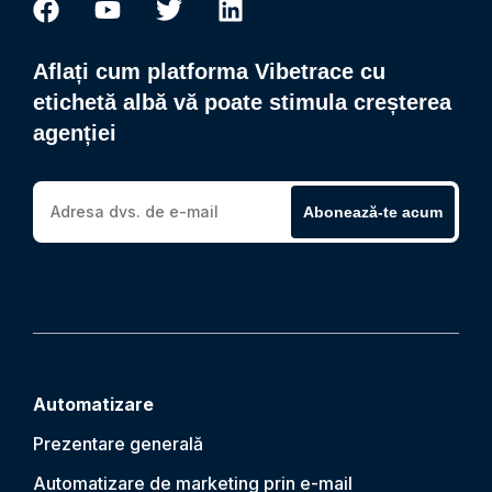
Aflați cum platforma Vibetrace cu
etichetă albă vă poate stimula creșterea
agenției
Abonează-te acum
Automatizare
Prezentare generală
Automatizare de marketing prin e-mail