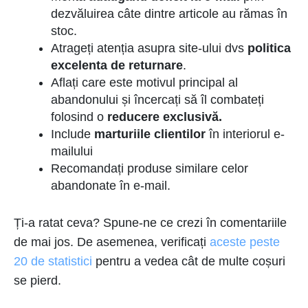
dezvăluirea câte dintre articole au rămas în
stoc.
Atrageți atenția asupra site-ului dvs
politica
excelenta de returnare
.
Aflați care este motivul principal al
abandonului și încercați să îl combateți
folosind o
reducere exclusivă.
Include
marturiile clientilor
în interiorul e-
mailului
Recomandați produse similare celor
abandonate în e-mail.
Ți-a ratat ceva? Spune-ne ce crezi în comentariile
de mai jos. De asemenea, verificați
aceste peste
20 de statistici
pentru a vedea cât de multe coșuri
se pierd.