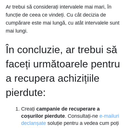
Ar trebui să considerați intervalele mai mari, în
funcție de ceea ce vindeți. Cu cât decizia de
cumpărare este mai lungă, cu atât intervalele sunt
mai lungi.
În concluzie, ar trebui să
faceți următoarele pentru
a recupera achizițiile
pierdute:
Creați
campanie de recuperare a
coșurilor pierdute
. Consultați-ne
e-mailuri
declanșate
soluție pentru a vedea cum poți