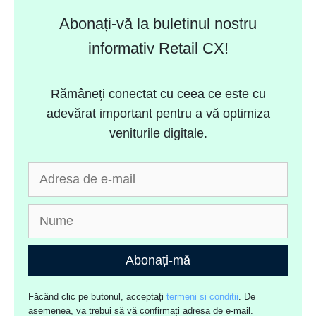
Abonați-vă la buletinul nostru
informativ Retail CX!
Rămâneți conectat cu ceea ce este cu
adevărat important pentru a vă optimiza
veniturile digitale.
Abonați-mă
Făcând clic pe butonul, acceptați
termeni si conditii
. De
asemenea, va trebui să vă confirmați adresa de e-mail.