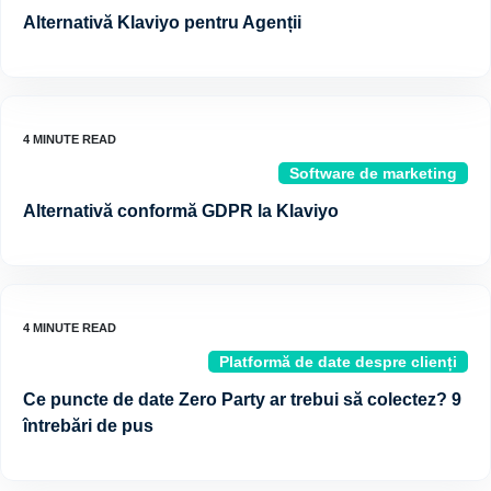
Alternativă Klaviyo pentru Agenții
Software de marketing
Alternativă conformă GDPR la Klaviyo
Platformă de date despre clienți
Ce puncte de date Zero Party ar trebui să colectez? 9
întrebări de pus