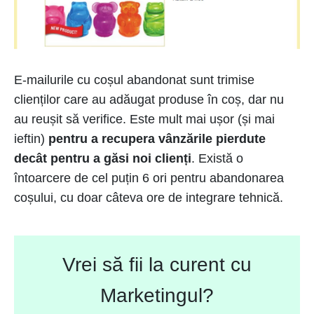
E-mailurile cu coșul abandonat sunt trimise
clienților care au adăugat produse în coș, dar nu
au reușit să verifice. Este mult mai ușor (și mai
ieftin)
pentru a recupera vânzările pierdute
decât pentru a găsi noi clienți
. Există o
întoarcere de cel puțin 6 ori pentru abandonarea
coșului, cu doar câteva ore de integrare tehnică.
Vrei să fii la curent cu
Marketingul?