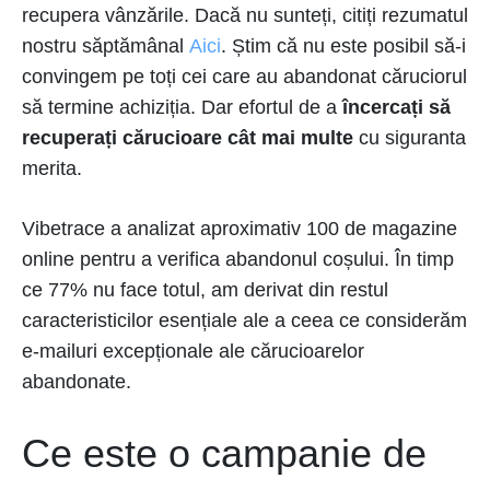
recupera vânzările. Dacă nu sunteți, citiți rezumatul
nostru săptămânal
Aici
. Știm că nu este posibil să-i
convingem pe toți cei care au abandonat căruciorul
să termine achiziția. Dar efortul de a
încercați să
recuperați cărucioare cât mai multe
cu siguranta
merita.
Vibetrace a analizat aproximativ 100 de magazine
online pentru a verifica abandonul coșului. În timp
ce 77% nu face totul, am derivat din restul
caracteristicilor esențiale ale a ceea ce considerăm
e-mailuri excepționale ale cărucioarelor
abandonate.
Ce este o campanie de