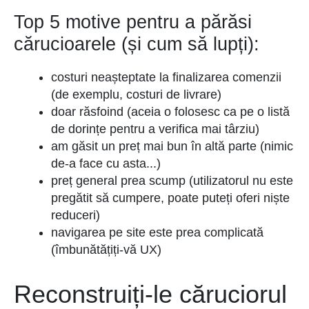
Top 5 motive pentru a părăsi
cărucioarele (și cum să lupți):
costuri neașteptate la finalizarea comenzii
(de exemplu, costuri de livrare)
doar răsfoind (aceia o folosesc ca pe o listă
de dorințe pentru a verifica mai târziu)
am găsit un preț mai bun în altă parte (nimic
de-a face cu asta...)
preț general prea scump (utilizatorul nu este
pregătit să cumpere, poate puteți oferi niște
reduceri)
navigarea pe site este prea complicată
(îmbunătățiți-vă UX)
Reconstruiți-le căruciorul