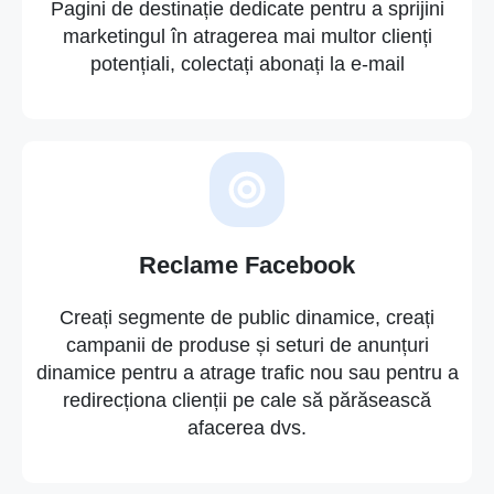
Pagini de destinație dedicate pentru a sprijini
marketingul în atragerea mai multor clienți
potențiali, colectați abonați la e-mail
Reclame Facebook
Creați segmente de public dinamice, creați
campanii de produse și seturi de anunțuri
dinamice pentru a atrage trafic nou sau pentru a
redirecționa clienții pe cale să părăsească
afacerea dvs.