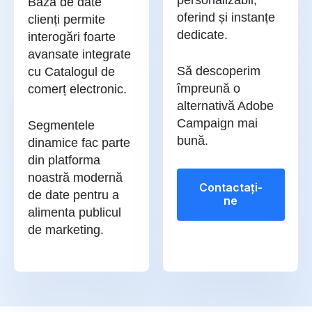
personalizabil,
Baza de date
oferind și instanțe
clienți permite
dedicate.
interogări foarte
avansate integrate
Să descoperim
cu Catalogul de
împreună o
comerț electronic.
alternativă Adobe
Campaign mai
Segmentele
bună.
dinamice fac parte
din platforma
noastră modernă
Contactaţi-
de date pentru a
ne
alimenta publicul
de marketing.