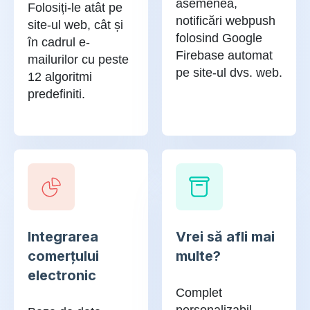
asemenea,
Folosiți-le atât pe
notificări webpush
site-ul web, cât și
folosind Google
în cadrul e-
Firebase automat
mailurilor cu peste
pe site-ul dvs. web.
12 algoritmi
predefiniti.
Integrarea
Vrei să afli mai
comerțului
multe?
electronic
Complet