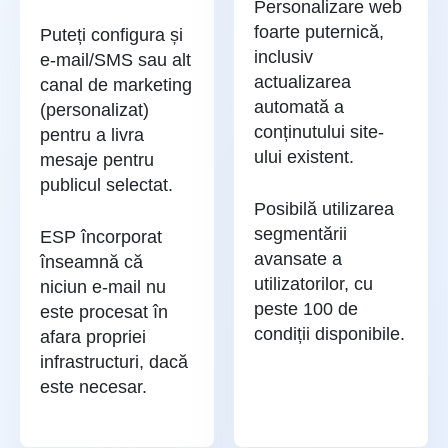
Personalizare web
foarte puternică,
Puteți configura și
inclusiv
e-mail/SMS sau alt
actualizarea
canal de marketing
automată a
(personalizat)
conținutului site-
pentru a livra
ului existent.
mesaje pentru
publicul selectat.
Posibilă utilizarea
segmentării
ESP încorporat
avansate a
înseamnă că
utilizatorilor, cu
niciun e-mail nu
peste 100 de
este procesat în
condiții disponibile.
afara propriei
infrastructuri, dacă
este necesar.