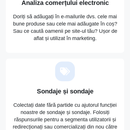
Analiza comerțului electronic
Doriți să adăugați în e-mailurile dvs. cele mai
bune produse sau cele mai adăugate în coș?
Sau ce caută oamenii pe site-ul tău? Ușor de
aflat și utilizat în marketing.
Sondaje și sondaje
Colectați date fără partide cu ajutorul funcției
noastre de sondaje și sondaje. Folosiți
răspunsurile pentru a segmenta utilizatorii și
redirecționați sau comercializați din nou către