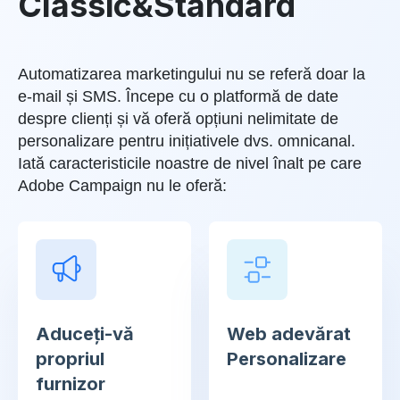
Classic&Standard
Automatizarea marketingului nu se referă doar la
e-mail și SMS. Începe cu o platformă de date
despre clienți și vă oferă opțiuni nelimitate de
personalizare pentru inițiativele dvs. omnicanal.
Iată caracteristicile noastre de nivel înalt pe care
Adobe Campaign nu le oferă:
Aduceți-vă
Web adevărat
propriul
Personalizare
furnizor