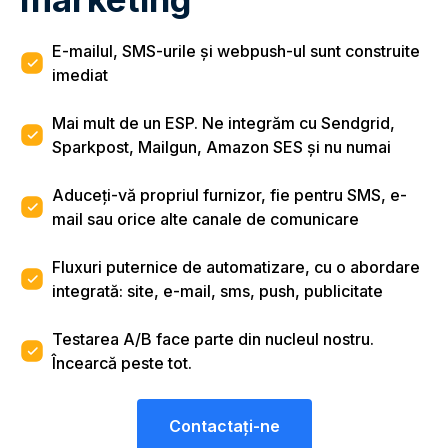
E-mailul, SMS-urile și webpush-ul sunt construite
imediat
Mai mult de un ESP. Ne integrăm cu Sendgrid,
Sparkpost, Mailgun, Amazon SES și nu numai
Aduceți-vă propriul furnizor, fie pentru SMS, e-
mail sau orice alte canale de comunicare
Fluxuri puternice de automatizare, cu o abordare
integrată: site, e-mail, sms, push, publicitate
Testarea A/B face parte din nucleul nostru.
Încearcă peste tot.
Contactaţi-ne