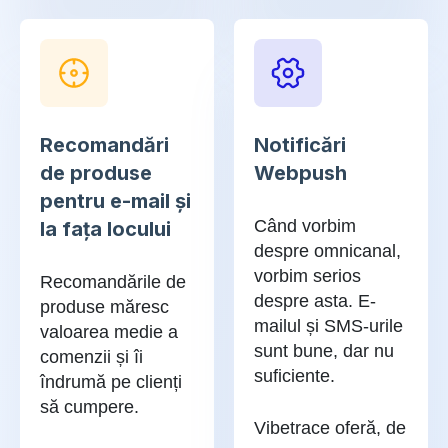
Recomandări
Notificări
de produse
Webpush
pentru e-mail și
Când vorbim
la fața locului
despre omnicanal,
vorbim serios
Recomandările de
despre asta. E-
produse măresc
mailul și SMS-urile
valoarea medie a
sunt bune, dar nu
comenzii și îi
suficiente.
îndrumă pe clienți
să cumpere.
Vibetrace oferă, de