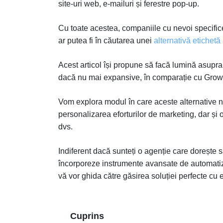
site-uri web, e-mailuri și ferestre pop-up.
Cu toate acestea, companiile cu nevoi specific
ar putea fi în căutarea unei
alternativă etichet
Acest articol își propune să facă lumină asupra s
dacă nu mai expansive, în comparație cu Grow
Vom explora modul în care aceste alternative 
personalizarea eforturilor de marketing, dar și
dvs.
Indiferent dacă sunteți o agenție care dorește 
încorporeze instrumente avansate de automatizar
vă vor ghida către găsirea soluției perfecte cu 
Cuprins