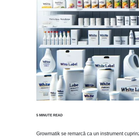
Growmatik se remarcă ca un instrument cuprinză