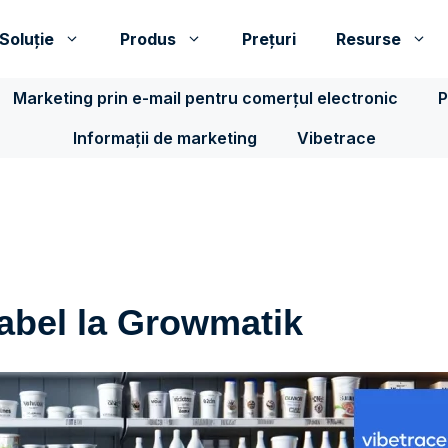
Soluţie
Produs
Prețuri
Resurse
Marketing prin e-mail pentru comerțul electronic
P
Informații de marketing
Vibetrace
Label la Growmatik