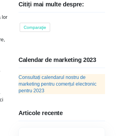
Citiți mai multe despre:
 lor
Comparaţie
re,
Calendar de marketing 2023
a
Consultați calendarul nostru de
marketing pentru comerțul electronic
pentru 2023
ă
ci
Articole recente