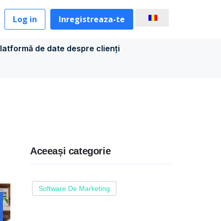
Log in
Inregistreaza-te
latformă de date despre clienți
Aceeași categorie
Software De Marketing