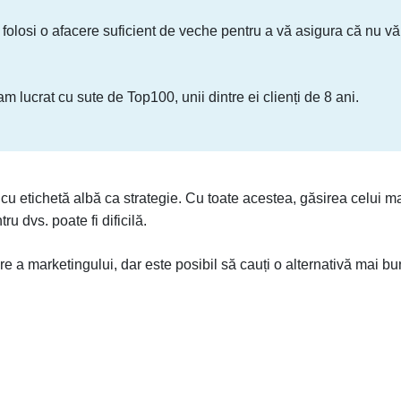
folosi o afacere suficient de veche pentru a vă asigura că nu vă
m lucrat cu sute de Top100, unii dintre ei clienți de 8 ani.
cu etichetă albă ca strategie. Cu toate acestea, găsirea celui m
u dvs. poate fi dificilă.
 a marketingului, dar este posibil să cauți o alternativă mai bu