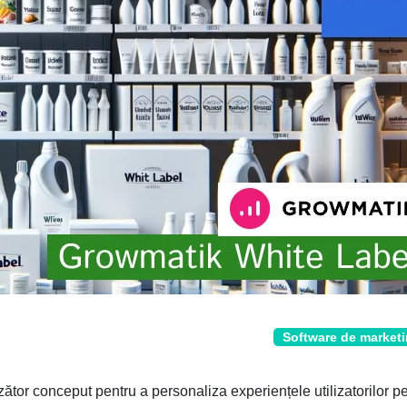
Software de market
tor conceput pentru a personaliza experiențele utilizatorilor p