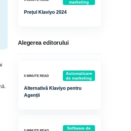
marketing
Prețul Klaviyo 2024
Alegerea editorului
ai
Automatizare
de marketing
nă.
Alternativă Klaviyo pentru
Agenții
Software de