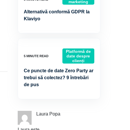
marketing
Alternativă conformă GDPR la
Klaviyo
Platformă de
date despre
clienți
Ce puncte de date Zero Party ar
trebui să colectez? 9 întrebări
de pus
Laura Popa
Laura este