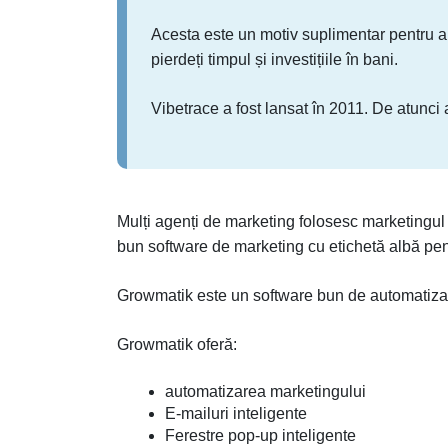
Acesta este un motiv suplimentar pentru a 
pierdeți timpul și investițiile în bani.
Vibetrace a fost lansat în 2011. De atunci a
Mulți agenți de marketing folosesc marketingul 
bun software de marketing cu etichetă albă pentr
Growmatik este un software bun de automatizare
Growmatik oferă:
automatizarea marketingului
E-mailuri inteligente
Ferestre pop-up inteligente