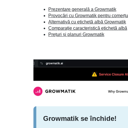
Prezentare generală a Growmatik
Provocări cu Growmatik pentru comerțul
Alternativă cu etichetă albă Growmatik
Comparație caracteristică etichetă albă
Prețuri și planuri Growmatik
Growmatik se închide!