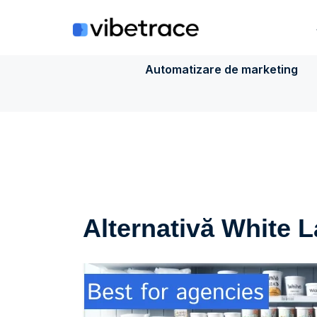
Sari
la
conținut
Automatizare de marketing
Alternativă White 