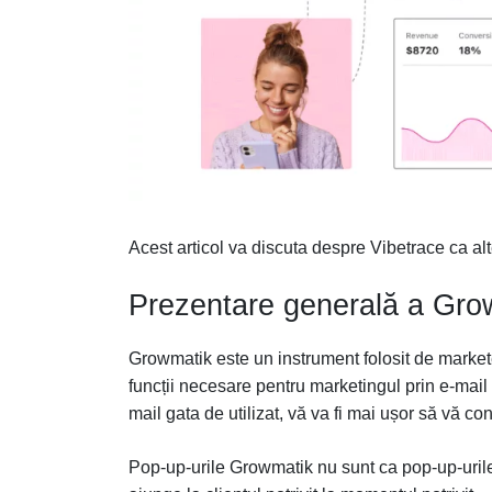
Acest articol va discuta despre Vibetrace ca al
Prezentare generală a Gro
Growmatik este un instrument folosit de market
funcții necesare pentru marketingul prin e-mail 
mail gata de utilizat, vă va fi mai ușor să vă conec
Pop-up-urile Growmatik nu sunt ca pop-up-urile 