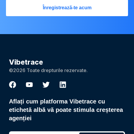
Înregistrează-te acum
Vibetrace
©2026 Toate drepturile rezervate.
Aflați cum platforma Vibetrace cu
etichetă albă vă poate stimula creșterea
agenției