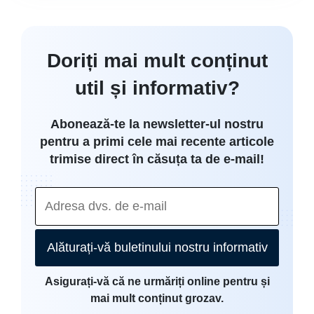
Doriți mai mult conținut
util și informativ?
Abonează-te la newsletter-ul nostru
pentru a primi cele mai recente articole
trimise direct în căsuța ta de e-mail!
Alăturați-vă buletinului nostru informativ
Asigurați-vă că ne urmăriți online pentru și
mai mult conținut grozav.