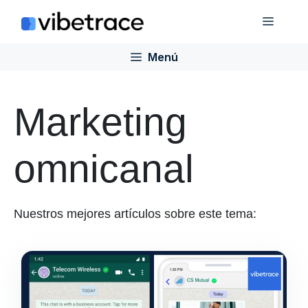
Saltar
Menú
al
contenido
Menú
Marketing
omnicanal
Nuestros mejores artículos sobre este tema: