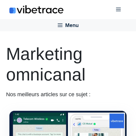
Aller
Menu
au
contenu
Menu
Marketing
omnicanal
Nos meilleurs articles sur ce sujet :