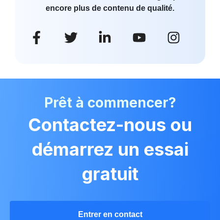
encore plus de contenu de qualité.
Prêt à commencer?
Contactez-nous ou
démarrez un essai
gratuit
Entrer en contact