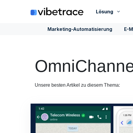
Zum
Inhalt
Lösung
springen
Marketing-Automatisierung
E-M
OmniChannel
Unsere besten Artikel zu diesem Thema: