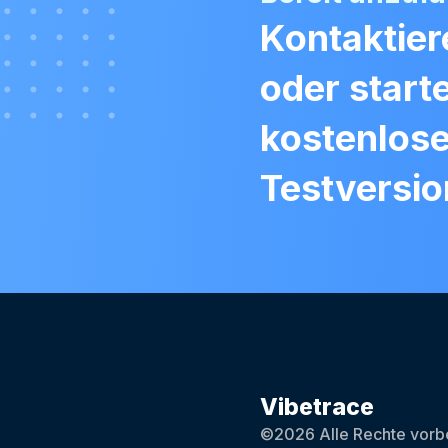
Kontaktier
oder start
kostenlos
Testversio
Vibetrace
©2026 Alle Rechte vorbe