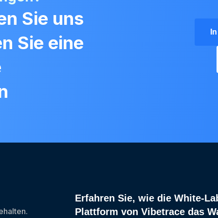
en Sie uns
I
en Sie eine
e
n
Erfahren Sie, wie die White-La
halten.
Plattform von Vibetrace das 