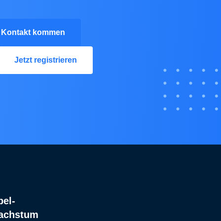
n Kontakt kommen
Jetzt registrieren
bel-
Wachstum