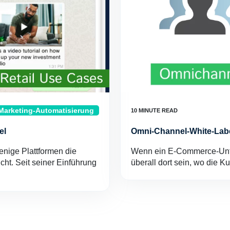
Marketing-Automatisierung
el
Omni-Channel-White-Labe
nige Plattformen die
Wenn ein E-Commerce-Unt
ht. Seit seiner Einführung
überall dort sein, wo die 