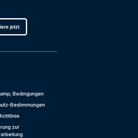
ere jetzt
 amp; Bedingungen
hutz-Bestimmungen
ichtlinie
rung zur
arbeitung