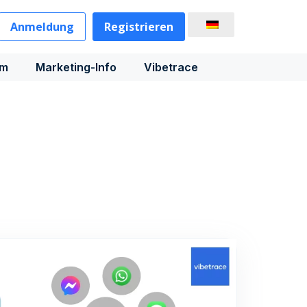
Anmeldung
Registrieren
rm
Marketing-Info
Vibetrace