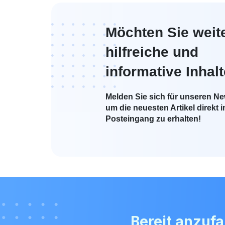
Möchten Sie weit
hilfreiche und
informative Inhal
Melden Sie sich für unseren New
um die neuesten Artikel direkt i
Posteingang zu erhalten!
Bereit anzuf