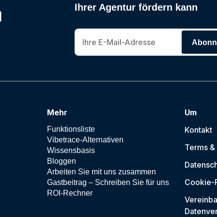
Ihrer Agentur fördern kann
Abonni
Mehr
Um
Funktionsliste
Kontakt
Vibetrace-Alternativen
Terms &
Wissensbasis
Bloggen
Datensc
Arbeiten Sie mit uns zusammen
Cookie-R
Gastbeitrag – Schreiben Sie für uns
ROI-Rechner
Vereinba
Datenver